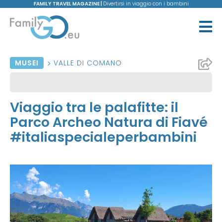
FAMILY TRAVEL MAGAZINE |
Divertirsi in viaggio con i bambini
MUSEI
VALLE DI COMANO
Viaggio tra le palafitte: il
Parco Archeo Natura di Fiavé
#italiaspecialeperbambini