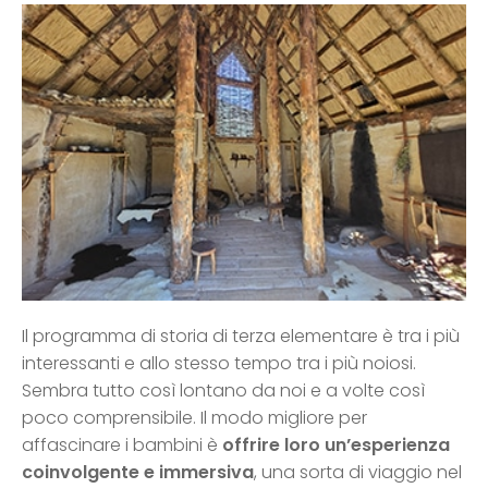
Il programma di storia di terza elementare è tra i più
interessanti e allo stesso tempo tra i più noiosi.
Sembra tutto così lontano da noi e a volte così
poco comprensibile. Il modo migliore per
affascinare i bambini è
offrire loro un’esperienza
coinvolgente e immersiva
, una sorta di viaggio nel