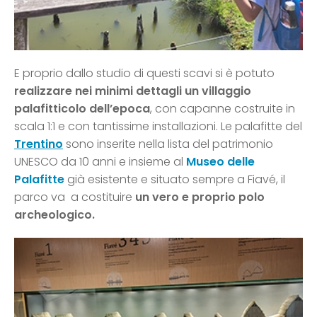
E proprio dallo studio di questi scavi si è potuto
realizzare nei minimi dettagli un villaggio
palafitticolo dell’epoca
, con capanne costruite in
scala 1:1 e con tantissime installazioni. Le palafitte del
Trentino
sono inserite nella lista del patrimonio
UNESCO da 10 anni e insieme al
Museo delle
Palafitte
già esistente e situato sempre a Fiavé, il
parco va a costituire
un vero e proprio polo
archeologico.