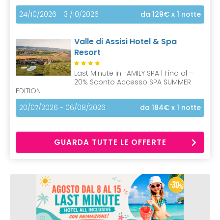
24/10/2026 - 31/10/2026
da 129€
x 1 notte
Valle di Assisi Hotel & Spa
Resort
Last Minute in FAMILY SPA | Fino al –
20% Sconto Accesso SPA SUMMER
EDITION
20/07/2026 - 06/08/2026
da 184€
x 1 notte
GUARDA TUTTE LE OFFERTE