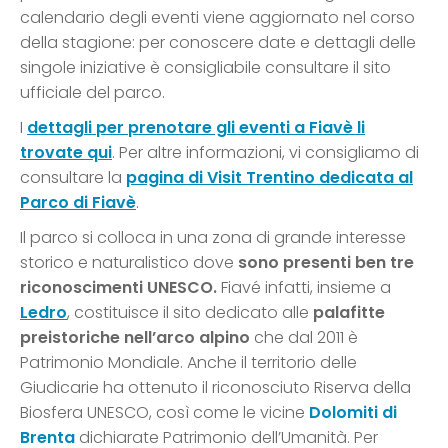
calendario degli eventi viene aggiornato nel corso
della stagione: per conoscere date e dettagli delle
singole iniziative è consigliabile consultare il sito
ufficiale del parco.
I
dettagli per prenotare gli eventi a Fiavè li
trovate qui
. Per altre informazioni, vi consigliamo di
consultare la
pagina di Visit Trentino dedicata al
Parco di Fiavè
.
Il parco si colloca in una zona di grande interesse
storico e naturalistico dove
sono presenti ben tre
riconoscimenti UNESCO.
Fiavé infatti, insieme a
Ledro
, costituisce il sito dedicato alle
palafitte
preistoriche nell’arco alpino
che dal 2011 è
Patrimonio Mondiale. Anche il territorio delle
Giudicarie ha ottenuto il riconosciuto Riserva della
Biosfera UNESCO, così come le vicine
Dolomiti di
Brenta
dichiarate Patrimonio dell’Umanità. Per