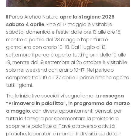
Il Parco Archeo Natura
apre la stagione 2026
sabato 4 aprile
. Fino al 17 maggio è visitabile
sabato, domenica e festivi dalle ore 13 alle ore 18,
mentre a partire dal 23 maggio l’apertura è
giornaliera con orario 10-18. Dal 1 luglio al 13
settembre il parco è aperto tutti i giorni dalle 10 alle
19, mentre dal 19 settembre al 25 ottobre è visitabile
solo nei weekend con orario 10-17. Nel periodo
compreso tra il 19 e il 27 aprile il parco rimane aperto
tutti i giorni.
Tra le iniziative speciali vi segnaliamo la
rassegna
“Primavera in palafitta”, in programma da marzo
a maggio
, con diversi appuntamenti pensati per
tutta la famiglia per sperimentare la preistoria e
scoprire le palafitte di Fiavé attraverso attività
pratiche, laboratori e momenti di visita guidata. Il