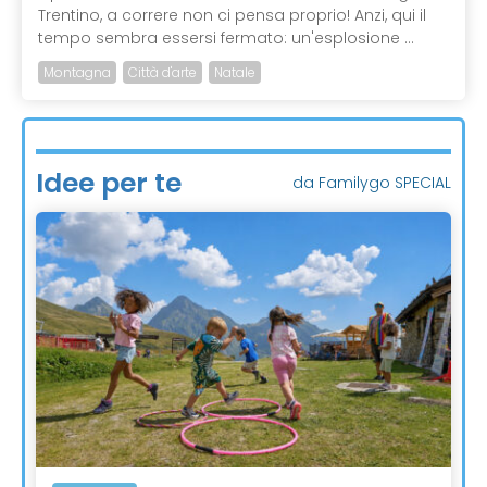
Trentino, a correre non ci pensa proprio! Anzi, qui il
tempo sembra essersi fermato: un'esplosione ...
Montagna
Città d'arte
Natale
Idee per te
da Familygo SPECIAL