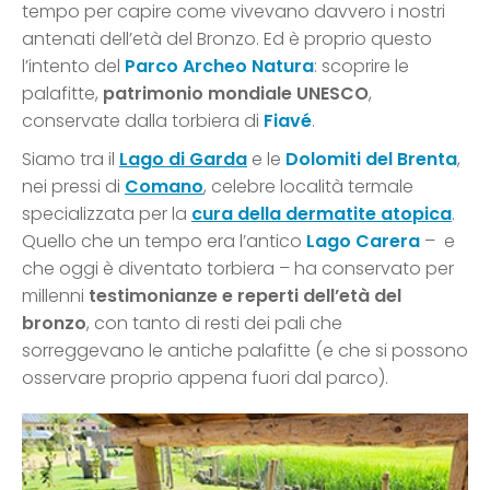
tempo per capire come vivevano davvero i nostri
antenati dell’età del Bronzo. Ed è proprio questo
l’intento del
Parco Archeo Natura
: scoprire le
palafitte,
patrimonio mondiale UNESCO
,
conservate dalla torbiera di
Fiavé
.
Siamo tra il
Lago di Garda
e le
Dolomiti del Brenta
,
nei pressi di
Comano
, celebre località termale
specializzata per la
cura della dermatite atopica
.
Quello che un tempo era l’antico
Lago Carera
– e
che oggi è diventato torbiera – ha conservato per
millenni
testimonianze e reperti dell’età del
bronzo
, con tanto di resti dei pali che
sorreggevano le antiche palafitte (e che si possono
osservare proprio appena fuori dal parco).