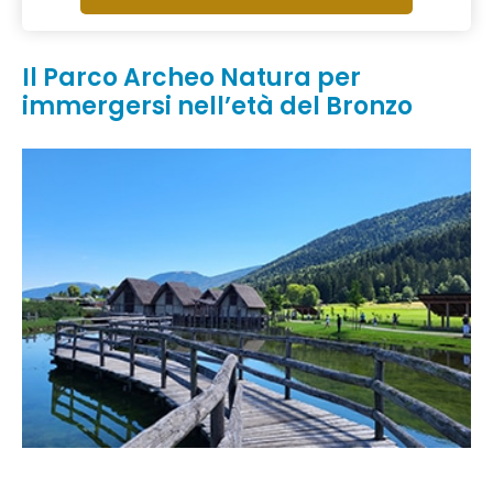
Il Parco Archeo Natura per
immergersi nell’età del Bronzo