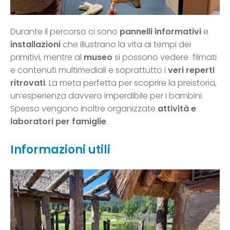
Durante il percorso ci sono
pannelli informativi
e
installazioni
che illustrano la vita ai tempi dei
primitivi, mentre al
museo
si possono vedere filmati
e contenuti multimediali e soprattutto i
veri reperti
ritrovati
. La meta perfetta per scoprire la preistoria,
un’esperienza davvero imperdibile per i bambini.
Spesso vengono inoltre organizzate
attività e
laboratori per famiglie
.
Informazioni utili