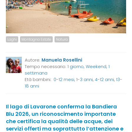
Laghi
Montagna Estate
Natura
Autore:
Manuela Rosellini
Tempo necessario:
1 giorno, Weekend, 1
settimana
Età bambini:
0-12 mesi
,
1-3 anni
,
4-12 anni
,
13-
18 anni
Il lago di Lavarone conferma la Bandiera
Blu 2026, un riconoscimento importante
che certifica la qualità delle acque, dei
servizi offerti ma soprattutto l’attenzione e