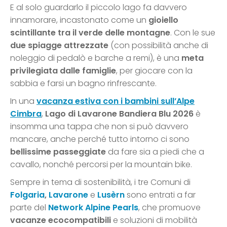
E al solo guardarlo il piccolo lago fa davvero
innamorare, incastonato come un
gioiello
scintillante tra il verde delle montagne
. Con le sue
due spiagge attrezzate
(con possibilità anche di
noleggio di pedalò e barche a remi), è una
meta
privilegiata dalle famiglie
, per giocare con la
sabbia e farsi un bagno rinfrescante.
In una
vacanza estiva con i bambini sull’Alpe
Cimbra
,
Lago di Lavarone Bandiera Blu 2026
è
insomma una tappa che non si può davvero
mancare, anche perché tutto intorno ci sono
bellissime passeggiate
da fare sia a piedi che a
cavallo, nonché percorsi per la mountain bike.
Sempre in tema di sostenibilità, i tre Comuni di
Folgaria
,
Lavarone
e
Lusèrn
sono entrati a far
parte del
Network Alpine Pearls
, che promuove
vacanze ecocompatibili
e soluzioni di mobilità