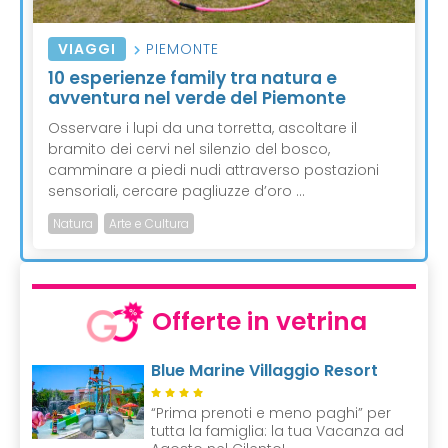
VIAGGI
PIEMONTE
10 esperienze family tra natura e
avventura nel verde del Piemonte
Osservare i lupi da una torretta, ascoltare il
bramito dei cervi nel silenzio del bosco,
camminare a piedi nudi attraverso postazioni
sensoriali, cercare pagliuzze d’oro ...
Natura
Arte e Cultura
Offerte in vetrina
Blue Marine Villaggio Resort
“Prima prenoti e meno paghi” per
tutta la famiglia: la tua Vacanza ad