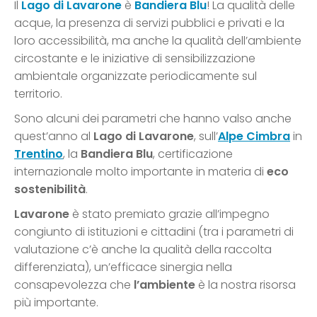
Il
Lago di Lavarone
è
Bandiera Blu
! La qualità delle
acque, la presenza di servizi pubblici e privati e la
loro accessibilità, ma anche la qualità dell’ambiente
circostante e le iniziative di sensibilizzazione
ambientale organizzate periodicamente sul
territorio.
Sono alcuni dei parametri che hanno valso anche
quest’anno al
Lago di Lavarone
, sull’
Alpe Cimbra
in
Trentino
, la
Bandiera Blu
, certificazione
internazionale molto importante in materia di
eco
sostenibilità
.
Lavarone
è stato premiato grazie all’impegno
congiunto di istituzioni e cittadini (tra i parametri di
valutazione c’è anche la qualità della raccolta
differenziata), un’efficace sinergia nella
consapevolezza che
l’ambiente
è la nostra risorsa
più importante.