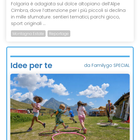
Folgaria è adagiata sul dolce altopiano dell’Alpe
Cimbra, dove l’attenzione per i più piccoli si declina
in mille sfumature: sentieri tematici, parchi gioco,
sport originali ...
Montagna Estate
Reportage
Idee per te
da Familygo SPECIAL