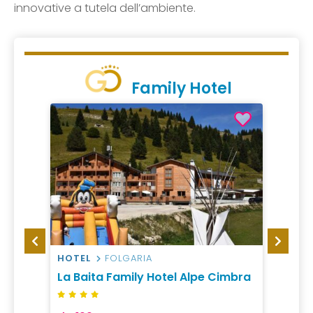
innovative a tutela dell’ambiente.
Family Hotel
HOTEL
FOLGARIA
HOTEL
La Baita Family Hotel Alpe Cimbra
Hotel