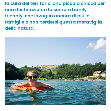
la cura del territorio. Una piccola chicca per
una destinazione da sempre family
friendly, che invoglia ancora di più le
famiglie a non perdersi questa meraviglia
della natura.