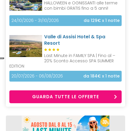
HALLOWEEN e OGNISSANTI alle terme
con bimbi GRATIS fino a 5 anni!
24/10/2026 - 31/10/2026
da 129€
x 1 notte
Valle di Assisi Hotel & Spa
Resort
Last Minute in FAMILY SPA | Fino al –
20% Sconto Accesso SPA SUMMER
EDITION
20/07/2026 - 06/08/2026
da 184€
x 1 notte
GUARDA TUTTE LE OFFERTE