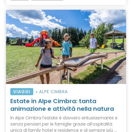
VIAGGI
ALPE CIMBRA
Estate in Alpe Cimbra: tanta
animazione e attività nella natura
In Alpe Cimbra l'estate è davvero entusiasmante e
senza pensieri per le famiglie grazie all’ospitalità
unica di family hotel e residence e al sempre più ...