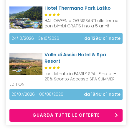
Hotel Thermana Park Laško
HALLOWEEN e OGNISSANTI alle terme
con bimbi GRATIS fino a 5 anni!
24/10/2026 - 31/10/2026
da 129€
x 1 notte
Valle di Assisi Hotel & Spa
Resort
Last Minute in FAMILY SPA | Fino al –
20% Sconto Accesso SPA SUMMER
EDITION
20/07/2026 - 06/08/2026
da 184€
x 1 notte
GUARDA TUTTE LE OFFERTE