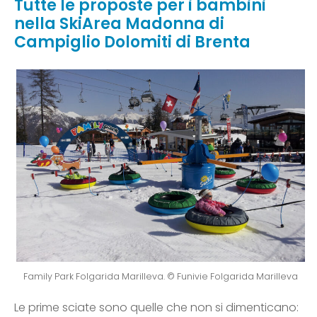
Tutte le proposte per i bambini
nella SkiArea Madonna di
Campiglio Dolomiti di Brenta
Family Park Folgarida Marilleva. © Funivie Folgarida Marilleva
Le prime sciate sono quelle che non si dimenticano: