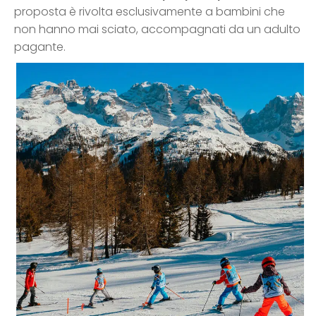
proposta è rivolta esclusivamente a bambini che
non hanno mai sciato, accompagnati da un adulto
pagante.