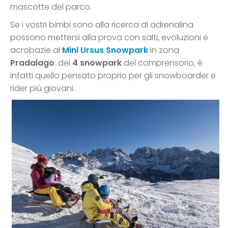
mascotte del parco.
Se i vostri bimbi sono alla ricerca di adrenalina
possono mettersi alla prova con salti, evoluzioni e
acrobazie al
Mini Ursus Snowpark
in zona
Pradalago
: dei
4 snowpark
del comprensorio, è
infatti quello pensato proprio per gli snowboarder e
rider più giovani.