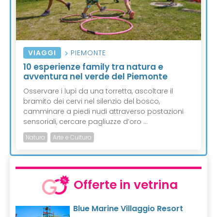
VIAGGI
PIEMONTE
10 esperienze family tra natura e
avventura nel verde del Piemonte
Osservare i lupi da una torretta, ascoltare il
bramito dei cervi nel silenzio del bosco,
camminare a piedi nudi attraverso postazioni
sensoriali, cercare pagliuzze d’oro ...
Natura
Arte e Cultura
Offerte in vetrina
Blue Marine Villaggio Resort