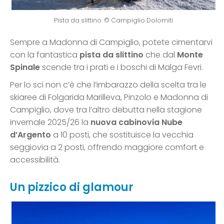
Pista da slittino. © Campiglio Dolomiti
Sempre a Madonna di Campiglio, potete cimentarvi
con la fantastica
pista da slittino
che dal
Monte
Spinale
scende tra i prati e i boschi di Malga Fevri.
Per lo sci non c’è che l’imbarazzo della scelta tra le
skiaree di Folgarida Marilleva, Pinzolo e Madonna di
Campiglio, dove tra l’altro debutta nella stagione
invernale 2025/26 la
nuova cabinovia Nube
d’Argento
a 10 posti, che sostituisce la vecchia
seggiovia a 2 posti, offrendo maggiore comfort e
accessibilità.
Un pizzico di glamour