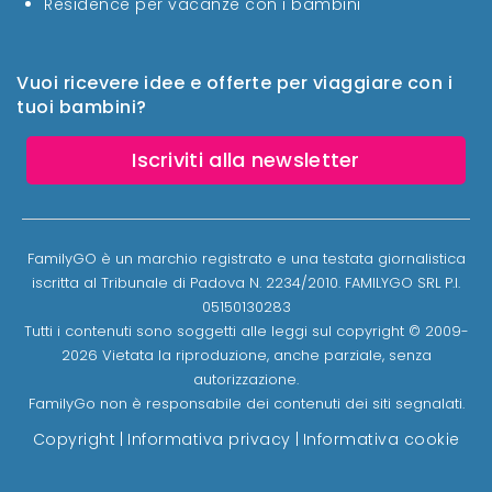
Residence per vacanze con i bambini
Vuoi ricevere idee e offerte per viaggiare con i
tuoi bambini?
Iscriviti alla newsletter
FamilyGO è un marchio registrato e una testata giornalistica
iscritta al Tribunale di Padova N. 2234/2010. FAMILYGO SRL P.I.
05150130283
Tutti i contenuti sono soggetti alle leggi sul copyright © 2009-
2026 Vietata la riproduzione, anche parziale, senza
autorizzazione.
FamilyGo non è responsabile dei contenuti dei siti segnalati.
Copyright
|
Informativa privacy
|
Informativa cookie