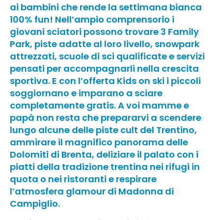
ai bambini che rende la settimana bianca
100% fun! Nell’ampio comprensorio i
giovani sciatori possono trovare 3 Family
Park, piste adatte al loro livello, snowpark
attrezzati, scuole di sci qualificate e servizi
pensati per accompagnarli nella crescita
sportiva. E con l’offerta Kids on ski i piccoli
soggiornano e imparano a sciare
completamente gratis. A voi mamme e
papà non resta che prepararvi a scendere
lungo alcune delle piste cult del Trentino,
ammirare il magnifico panorama delle
Dolomiti di Brenta, deliziare il palato con i
piatti della tradizione trentina nei rifugi in
quota o nei ristoranti e respirare
l’atmosfera glamour di Madonna di
Campiglio.