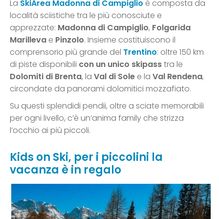
La
SkiArea Madonna di Campiglio
è composta da
località sciistiche tra le più conosciute e
apprezzate:
Madonna di Campiglio
,
Folgarida
Marilleva
e
Pinzolo
. Insieme costituiscono il
comprensorio più grande del
Trentino
: oltre 150 km
di piste disponibili
con un unico skipass
tra le
Dolomiti di Brenta
, la
Val di Sole
e la
Val Rendena
,
circondate da panorami dolomitici mozzafiato.
Su questi splendidi pendii, oltre a sciate memorabili
per ogni livello, c’è un’anima family che strizza
l’occhio ai più piccoli.
Kids on Ski, per i piccolini la
vacanza è in regalo