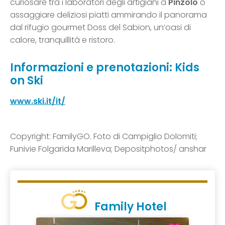
curiosare tra i laboratori degli artigiani a
Pinzolo
o
assaggiare deliziosi piatti ammirando il panorama
dal rifugio gourmet Doss del Sabion, un’oasi di
calore, tranquillità e ristoro.
Informazioni e prenotazioni: Kids
on Ski
www.ski.it/it/
Copyright: FamilyGO. Foto di Campiglio Dolomiti;
Funivie Folgarida Marilleva; Depositphotos/ anshar
Family Hotel