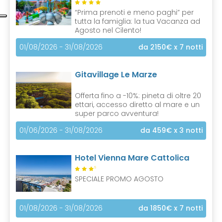
“Prima prenoti e meno paghi” per
tutta la famiglia: la tua Vacanza ad
Agosto nel Cilento!
01/08/2026 - 31/08/2026
da 2150€
x 7 notti
Gitavillage Le Marze
Offerta fino a -10%: pineta di oltre 20
ettari, accesso diretto al mare e un
super parco avventura!
01/06/2026 - 31/08/2026
da 459€
x 3 notti
Hotel Vienna Mare Cattolica
S
SPECIALE PROMO AGOSTO
01/08/2026 - 31/08/2026
da 1850€
x 7 notti