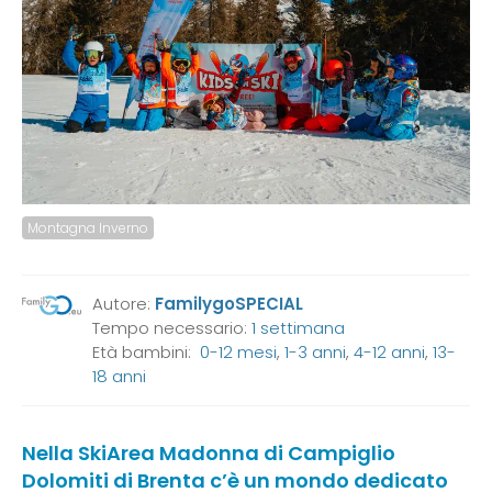
Montagna Inverno
Autore:
FamilygoSPECIAL
Tempo necessario:
1 settimana
Età bambini:
0-12 mesi
,
1-3 anni
,
4-12 anni
,
13-
18 anni
Nella SkiArea Madonna di Campiglio
Dolomiti di Brenta c’è un mondo dedicato