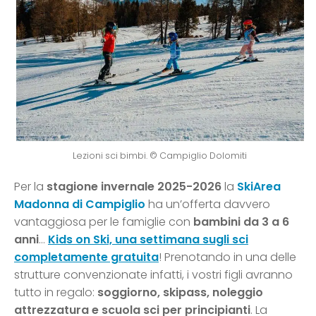
Lezioni sci bimbi. © Campiglio Dolomiti
Per la
stagione invernale 2025-2026
la
SkiArea
Madonna di Campiglio
ha un’offerta davvero
vantaggiosa per le famiglie con
bambini da 3 a 6
anni
…
Kids on Ski, una settimana sugli sci
completamente gratuita
! Prenotando in una delle
strutture convenzionate infatti, i vostri figli avranno
tutto in regalo:
soggiorno, skipass, noleggio
attrezzatura e scuola sci per principianti
. La