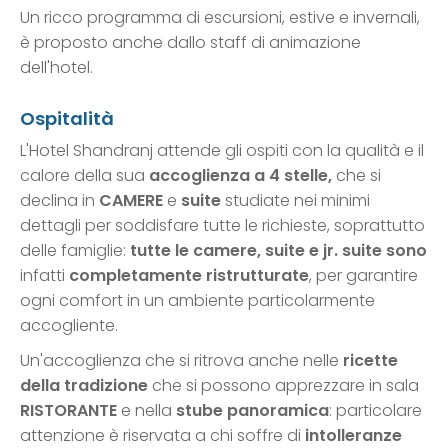
Un ricco programma di escursioni, estive e invernali,
è proposto anche dallo staff di animazione
dell'hotel.
Ospitalità
L'Hotel Shandranj attende gli ospiti con la qualità e il
calore della sua
accoglienza a 4 stelle,
che si
declina in
CAMERE
e
suite
studiate nei minimi
dettagli per soddisfare tutte le richieste, soprattutto
delle famiglie:
tutte le camere, suite e jr. suite sono
infatti
completamente ristrutturate
, per garantire
ogni comfort in un ambiente particolarmente
accogliente.
Un'accoglienza che si ritrova anche nelle
ricette
della tradizione
che si possono apprezzare in sala
RISTORANTE
e nella
stube panoramica
: particolare
attenzione è riservata a chi soffre di
intolleranze