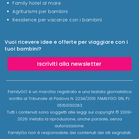
Family hotel al mare
Agriturismi per bambini
Residence per vacanze con i bambini
Vuoi ricevere idee e offerte per viaggiare con i
tuoi bambini?
Iscriviti alla newsletter
FamilyGO è un marchio registrato e una testata giornalistica
iscritta al Tribunale di Padova N. 2234/2010. FAMILYGO SRL P.I.
05150130283
Tutti i contenuti sono soggetti alle leggi sul copyright © 2009-
2026 Vietata la riproduzione, anche parziale, senza
autorizzazione.
FamilyGo non è responsabile dei contenuti dei siti segnalati.