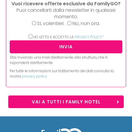
Vuoi ricevere offerte esclusive da FamilyGO?
Puoi cancellarti dalla newsletter in qualsiasi
momento.
Sì, volentieri.
No, non ora.
HO LETTO E ACCETTO LA
PRIVACY POLICY*
Stai inviando una mail direttamente alla struttura, che ti
risponderà direttamente.
Per tutte le informazioni sul trattamento dei dati consulta la
nostra
privacy policy
VAI A TUTTI I FAMILY HOTEL