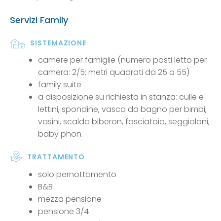
Servizi Family
SISTEMAZIONE
camere per famiglie (numero posti letto per
camera: 2/5; metri quadrati da 25 a 55)
family suite
a disposizione su richiesta in stanza: culle e
lettini, spondine, vasca da bagno per bimbi,
vasini, scalda biberon, fasciatoio, seggioloni,
baby phon.
TRATTAMENTO
solo pernottamento
B&B
mezza pensione
pensione 3/4