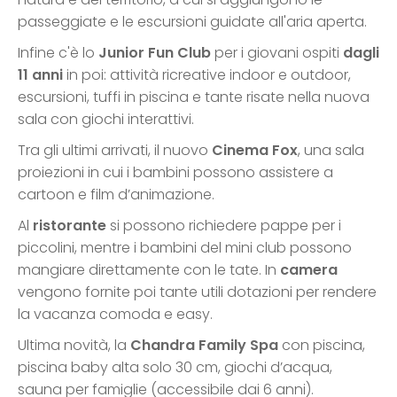
passeggiate e le escursioni guidate all'aria aperta.
Infine c'è lo
Junior Fun Club
per i giovani ospiti
dagli
11 anni
in poi: attività ricreative indoor e outdoor,
escursioni, tuffi in piscina e tante risate nella nuova
sala con giochi interattivi.
Tra gli ultimi arrivati, il nuovo
Cinema Fox
, una sala
proiezioni in cui i bambini possono assistere a
cartoon e film d’animazione.
Al
ristorante
si possono richiedere pappe per i
piccolini, mentre i bambini del mini club possono
mangiare direttamente con le tate. In
camera
vengono fornite poi tante utili dotazioni per rendere
la vacanza comoda e easy.
Ultima novità, la
Chandra Family Spa
con piscina,
piscina baby alta solo 30 cm, giochi d’acqua,
sauna per famiglie (accessibile dai 6 anni).