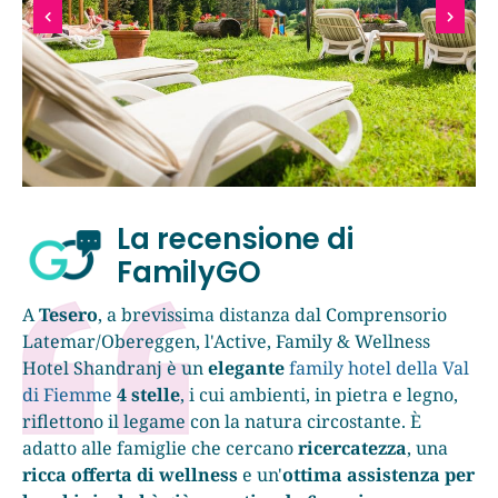
La recensione di
FamilyGO
A
Tesero
, a brevissima distanza dal Comprensorio
Latemar/Obereggen, l'Active, Family & Wellness
Hotel Shandranj è un
elegante
family hotel della Val
di Fiemme
4 stelle
, i cui ambienti, in pietra e legno,
riflettono il legame con la natura circostante. È
adatto alle famiglie che cercano
ricercatezza
, una
ricca offerta di wellness
e un'
ottima assistenza per