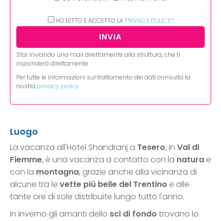
HO LETTO E ACCETTO LA
PRIVACY POLICY*
Stai inviando una mail direttamente alla struttura, che ti
risponderà direttamente.
Per tutte le informazioni sul trattamento dei dati consulta la
nostra
privacy policy
Luogo
La vacanza all'Hotel Shandranj a
Tesero
, in
Val di
Fiemme
, è una vacanza a contatto con la
natura
e
con la
montagna
, grazie anche alla vicinanza di
alcune tra le
vette più belle del Trentino
e alle
tante ore di sole distribuite lungo tutto l'anno.
In inverno gli amanti dello
sci di fondo
trovano lo