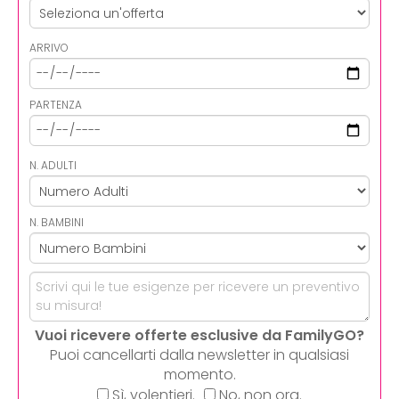
ARRIVO
PARTENZA
N. ADULTI
N. BAMBINI
Vuoi ricevere offerte esclusive da FamilyGO?
Puoi cancellarti dalla newsletter in qualsiasi
momento.
Sì, volentieri.
No, non ora.