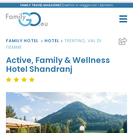
FAMILY TRAVEL MAGAZINE |
Divertirsi in viaggio con i bambini
FAMILY HOTEL
HOTEL
TRENTINO
,
VAL DI
FIEMME
Active, Family & Wellness
Hotel Shandranj