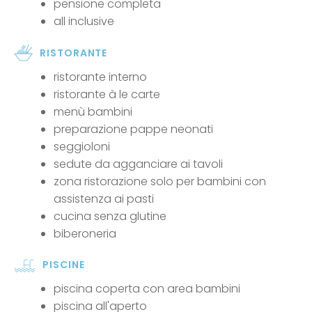
pensione completa
all inclusive
RISTORANTE
ristorante interno
ristorante à le carte
menù bambini
preparazione pappe neonati
seggioloni
sedute da agganciare ai tavoli
zona ristorazione solo per bambini con
assistenza ai pasti
cucina senza glutine
biberoneria
PISCINE
piscina coperta con area bambini
piscina all'aperto