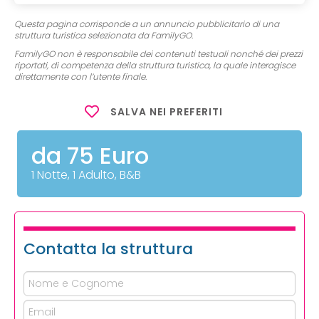
Questa pagina corrisponde a un annuncio pubblicitario di una
struttura turistica selezionata da FamilyGO.
FamilyGO non è responsabile dei contenuti testuali nonché dei prezzi
riportati, di competenza della struttura turistica, la quale interagisce
direttamente con l’utente finale.
SALVA NEI PREFERITI
da 75 Euro
1 Notte, 1 Adulto, B&B
Contatta la struttura