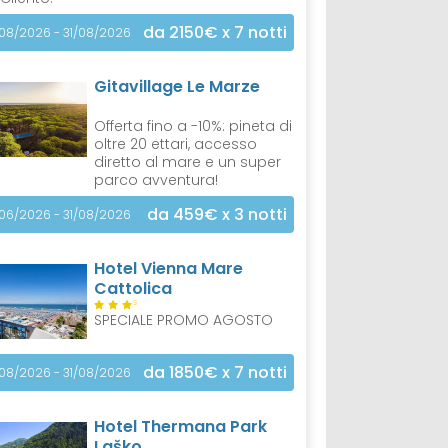
da 2150€
x 7 notti
/08/2026 - 31/08/2026
Gitavillage Le Marze
Offerta fino a -10%: pineta di
oltre 20 ettari, accesso
diretto al mare e un super
parco avventura!
da 459€
x 3 notti
/06/2026 - 31/08/2026
Hotel Vienna Mare
Cattolica
S
SPECIALE PROMO AGOSTO
da 1850€
x 7 notti
/08/2026 - 31/08/2026
Hotel Thermana Park
Laško