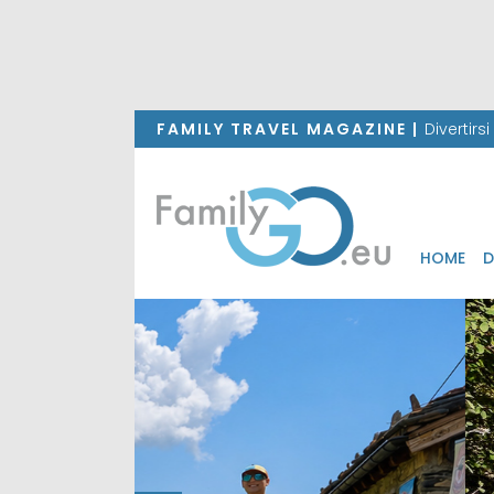
FAMILY TRAVEL MAGAZINE |
Divertirs
HOME
D