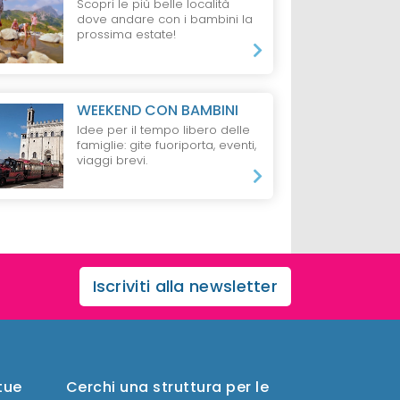
Scopri le più belle località
dove andare con i bambini la
prossima estate!
WEEKEND CON BAMBINI
Idee per il tempo libero delle
famiglie: gite fuoriporta, eventi,
viaggi brevi.
Iscriviti alla newsletter
 tue
Cerchi una struttura per le