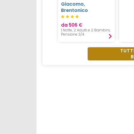
Giacomo,
Brentonico
da 506 €
1 Notte, 2 Adulti e 2 Bambini,
Pensione 3/4
TUTTI
B