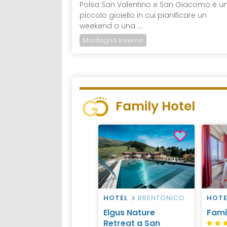
Polsa San Valentino e San Giacomo è u
piccolo gioiello in cui pianificare un
weekend o una ...
Montagna Inverno
Family Hotel
HOTEL
BRENTONICO
HOTE
Elgus Nature
Fami
Retreat a San