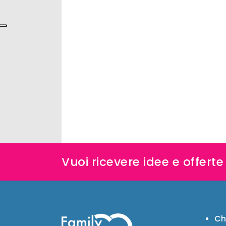
Vuoi ricevere idee e offert
Ch