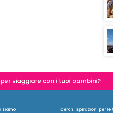
e per viaggiare con i tuoi bambini?
i siamo
Cerchi ispirazioni per le