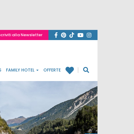
scriviti alla Newsletter
S
FAMILY HOTEL
OFFERTE