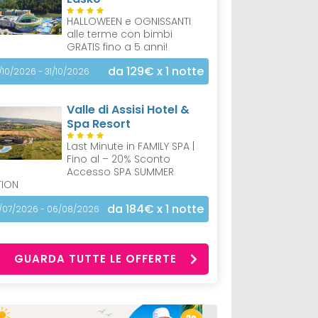
HALLOWEEN e OGNISSANTI
alle terme con bimbi
GRATIS fino a 5 anni!
da 129€
x 1 notte
/10/2026 - 31/10/2026
Valle di Assisi Hotel &
Spa Resort
Last Minute in FAMILY SPA |
Fino al – 20% Sconto
Accesso SPA SUMMER
TION
da 184€
x 1 notte
/07/2026 - 06/08/2026
GUARDA TUTTE LE OFFERTE