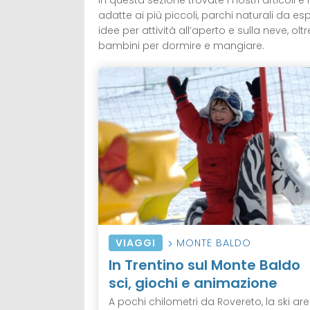
In questa sezione trovate i nostri articoli
adatte ai più piccoli, parchi naturali da es
idee per attività all’aperto e sulla neve, ol
bambini per dormire e mangiare.
VIAGGI
MONTE BALDO
In Trentino sul Monte Baldo
sci, giochi e animazione
A pochi chilometri da Rovereto, la ski ar