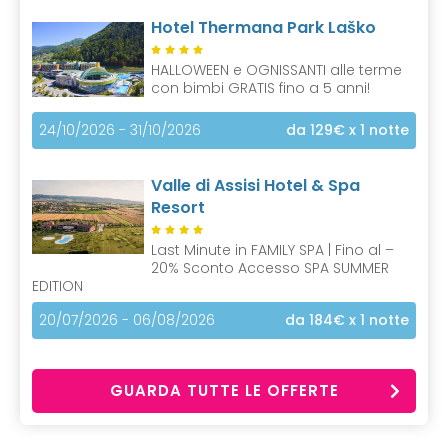
Hotel Thermana Park Laško
HALLOWEEN e OGNISSANTI alle terme
con bimbi GRATIS fino a 5 anni!
24/10/2026 - 31/10/2026
da 129€
x 1 notte
Valle di Assisi Hotel & Spa
Resort
Last Minute in FAMILY SPA | Fino al –
20% Sconto Accesso SPA SUMMER
EDITION
20/07/2026 - 06/08/2026
da 184€
x 1 notte
GUARDA TUTTE LE OFFERTE