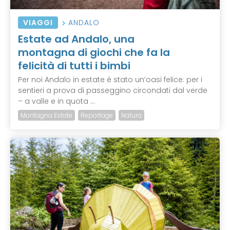
VIAGGI
ANDALO
Estate ad Andalo, una
montagna di giochi che fa la
felicità di tutti i bimbi
Per noi Andalo in estate è stato un’oasi felice: per i
sentieri a prova di passeggino circondati dal verde
– a valle e in quota ...
Montagna Estate
Reportage
Natura