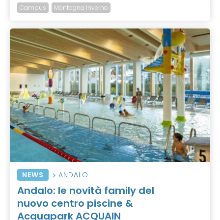
Campus
Montagna Inverno
NEWS
ANDALO
Andalo: le novità family del
nuovo centro piscine &
Acquapark ACQUAIN