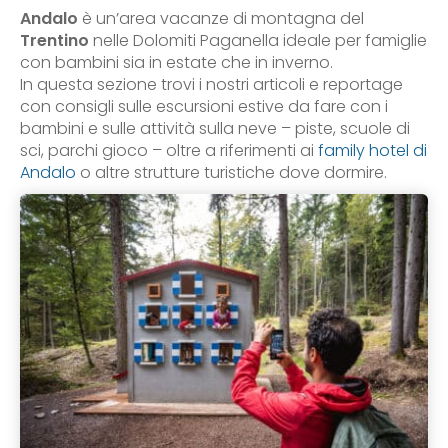
Andalo
è un’area vacanze di montagna del
Trentino
nelle Dolomiti Paganella ideale per famiglie
con bambini sia in estate che in inverno.
In questa sezione trovi i nostri articoli e reportage
con consigli sulle escursioni estive da fare con i
bambini e sulle attività sulla neve – piste, scuole di
sci, parchi gioco – oltre a riferimenti ai
family hotel di
Andalo
o altre strutture turistiche dove dormire.