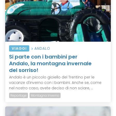
VIAGGI
ANDALO
Si parte con i bambini per
Andalo, la montagna invernale
del sorriso!
Andalo è un piccolo gioiello del Trentino per le
vacanze d'inverno con i bambini. Anche se, come
nel nostro caso, avete deciso di non sciare, ...
Reportage
Montagna Inverno