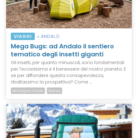
VIAGGI
ANDALO
Mega Bugs: ad Andalo il sentiero
tematico degli insetti giganti
Gli insetti, per quanto minuscoli, sono fondamentali
per l'ecosistema e il benessere del nostro pianeta. E
se per diffondere questa consapevolezza,
ribaltassimo la prospettiva? Come ...
Montagna Estate
Natura