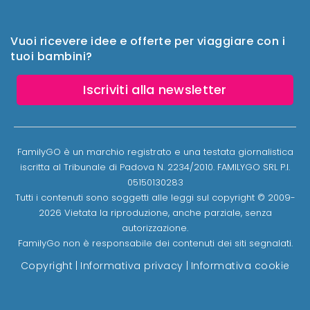
Vuoi ricevere idee e offerte per viaggiare con i
tuoi bambini?
Iscriviti alla newsletter
FamilyGO è un marchio registrato e una testata giornalistica
iscritta al Tribunale di Padova N. 2234/2010. FAMILYGO SRL P.I.
05150130283
Tutti i contenuti sono soggetti alle leggi sul copyright © 2009-
2026 Vietata la riproduzione, anche parziale, senza
autorizzazione.
FamilyGo non è responsabile dei contenuti dei siti segnalati.
Copyright
|
Informativa privacy
|
Informativa cookie