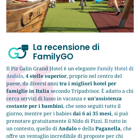
La recensione di
FamilyGO
Il Piz Galin Grand Hotel è un elegante
Family Hotel di
Andalo
,
4 stelle superior
, proprio nel centro del
paese, da diversi anni
tra i migliori hotel per
famiglie in Italia
secondo Tripadvisor. È adatto a chi
cerca servizi di lusso in vacanza e
un’assistenza
costante per i bambini
, che sono seguiti tutto il
giorno, mentre per i babies
dai 6 ai 35 mesi
, si può
prenotare gratuitamente il Nido di Pizzi. Il tutto in
un contesto, quello di
Andalo
e della
Paganella
, che
offre un ventaglio incredibile di proposte per chi