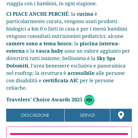
viaggia con i bambini, in ogni stagione.
CI PIACE ANCHE PERCHÉ
: la
cucina
è
particolarmente curata, vengono usati prodotti
biologici a km 0 o fatti in casa e per i menù bambini
vengono consultati nutrizionisti pediatrici; alcune
camere
sono a tema bosco
; la
piscina interna-
esterna
e la
vasca baby
sono un valore aggiunto per
divertirsi tutti insieme; bellissima è la
Sky Spa
Dolomiti
, l’area benessere esclusiva e panoramica
nel rooftop; la struttura è
accessibile
alle persone
con disabilità e
certificata AIC
per le persone
celiache.
Travelers' Choice Awards 2025
DESCRIZIONE
SERVIZI