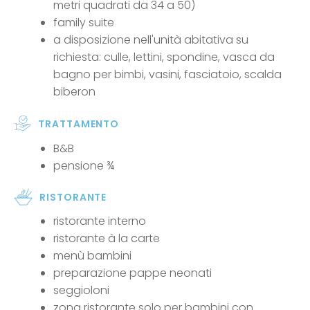
metri quadrati da 34 a 50)
family suite
a disposizione nell'unità abitativa su
richiesta: culle, lettini, spondine, vasca da
bagno per bimbi, vasini, fasciatoio, scalda
biberon
TRATTAMENTO
B&B
pensione ¾
RISTORANTE
ristorante interno
ristorante à la carte
menù bambini
preparazione pappe neonati
seggioloni
zona ristorante solo per bambini con