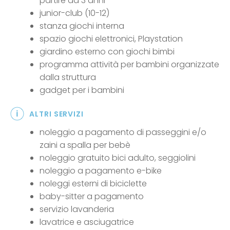
partire da 3 anni
junior-club (10-12)
stanza giochi interna
spazio giochi elettronici, Playstation
giardino esterno con giochi bimbi
programma attività per bambini organizzate
dalla struttura
gadget per i bambini
ALTRI SERVIZI
noleggio a pagamento di passeggini e/o
zaini a spalla per bebè
noleggio gratuito bici adulto, seggiolini
noleggio a pagamento e-bike
noleggi esterni di biciclette
baby-sitter a pagamento
servizio lavanderia
lavatrice e asciugatrice