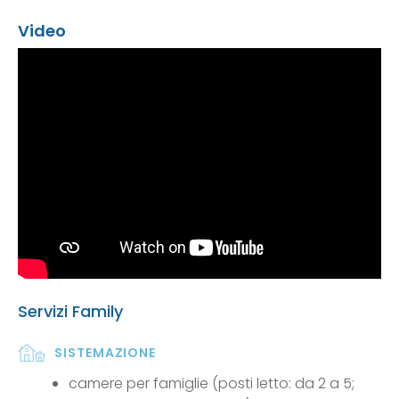
Video
Servizi Family
SISTEMAZIONE
camere per famiglie (posti letto: da 2 a 5;