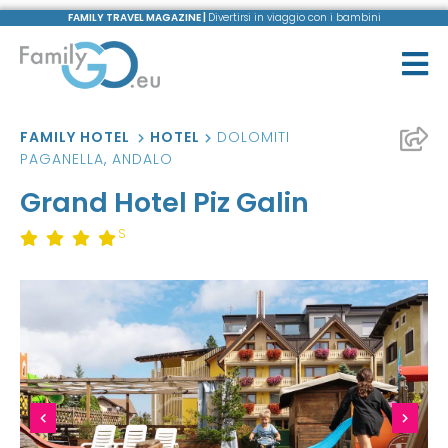
FAMILY TRAVEL MAGAZINE |
Divertirsi in viaggio con i bambini
FAMILY HOTEL
HOTEL
DOLOMITI
PAGANELLA
,
ANDALO
Grand Hotel Piz Galin
S