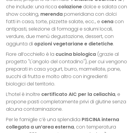
che include: una ricca
colazione
dolce e salata con
show cooking,
merenda
pomeridiana con dolci
fatti in casa, torte, pizzette salate, ecc., e
cena
con
antipasti, selezione di formaggi e salumi locali,
verdure, due menù degustazione, dessert, con
aggiunta di
opzioni vegetariane e dietetiche
.
Fiore all’occhiello è la
cucina biologica
(grazie al
progetto "L'angolo del contadino"), per cui vengono
preparati in casa yogurt, burro, marmellate, pane,
succhi di frutta e molto altro con ingredienti
biologici del territorio.
L’hotel è inoltre
certificato AIC per la celiachia
, e
propone pasti completamente privi di glutine senza
alcuna contaminazione.
Per le famiglie c’è una splendida
PISCINA interna
collegata a un’area esterna
, con temperatura