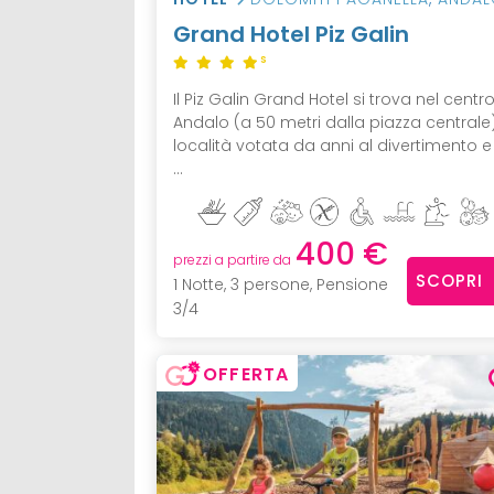
Grand Hotel Piz Galin
S
Il Piz Galin Grand Hotel si trova nel centro
Andalo (a 50 metri dalla piazza centrale)
località votata da anni al divertimento e
...
400 €
prezzi a partire da
SCOPRI
1 Notte, 3 persone, Pensione
3/4
OFFERTA