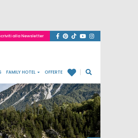
scriviti alla Newsletter
S
FAMILY HOTEL
OFFERTE