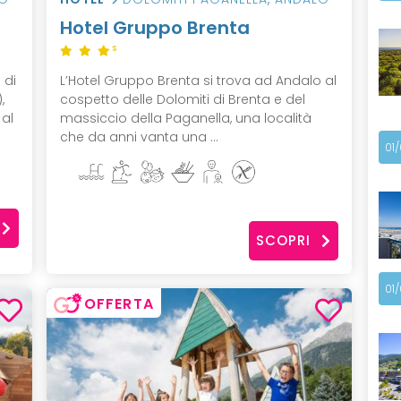
Hotel Gruppo Brenta
S
 di
L’Hotel Gruppo Brenta si trova ad Andalo al
,
cospetto delle Dolomiti di Brenta e del
 al
massiccio della Paganella, una località
che da anni vanta una ...
01
SCOPRI
01
OFFERTA