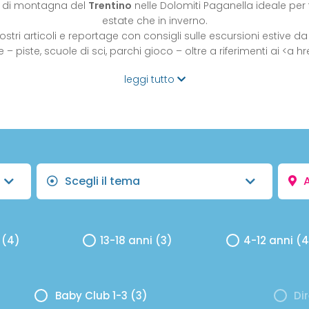
 di montagna del
Trentino
nelle Dolomiti Paganella ideale per 
estate che in inverno.
nostri articoli e reportage con consigli sulle escursioni estive da
e – piste, scuole di sci, parchi gioco – oltre a riferimenti ai <a 
leggi tutto
Scegli il tema
 (4)
13-18 anni (3)
4-12 anni (
Baby Club 1-3 (3)
Di