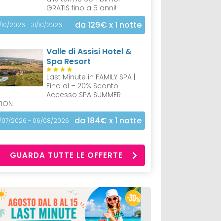
GRATIS fino a 5 anni!
da 129€
x 1 notte
/10/2026 - 31/10/2026
Valle di Assisi Hotel &
Spa Resort
Last Minute in FAMILY SPA |
Fino al – 20% Sconto
Accesso SPA SUMMER
TION
da 184€
x 1 notte
/07/2026 - 06/08/2026
GUARDA TUTTE LE OFFERTE