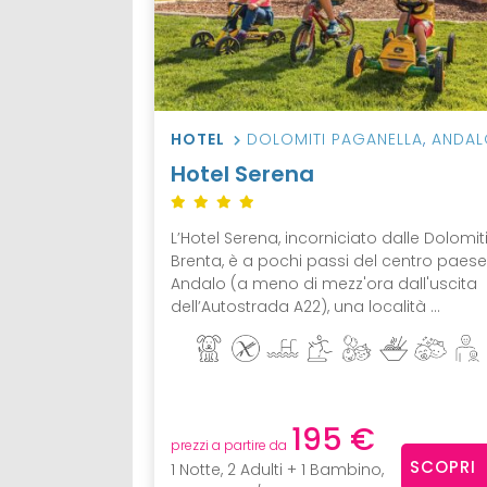
HOTEL
DOLOMITI PAGANELLA
,
ANDAL
Hotel Serena
L’Hotel Serena, incorniciato dalle Dolomiti
Brenta, è a pochi passi del centro paese
Andalo (a meno di mezz'ora dall'uscita
dell’Autostrada A22), una località ...
195 €
prezzi a partire da
SCOPRI
1 Notte, 2 Adulti + 1 Bambino,