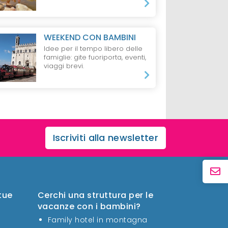
WEEKEND CON BAMBINI
Idee per il tempo libero delle
famiglie: gite fuoriporta, eventi,
viaggi brevi.
Iscriviti alla newsletter
 tue
Cerchi una struttura per le
vacanze con i bambini?
Family hotel in montagna