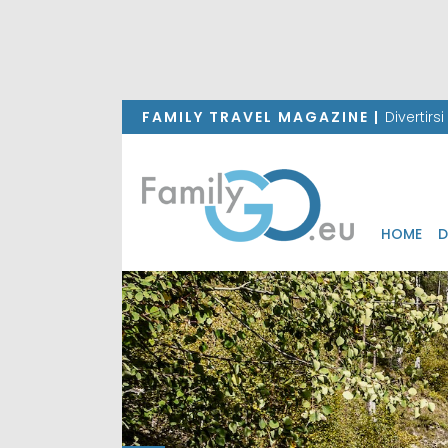
FAMILY TRAVEL MAGAZINE |
Divertirs
HOME
D