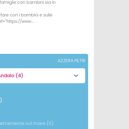
famiglie con bambini sia in
 fare con i bambini e sulle
href="https://www.…
AZZERA FILTRI
Andalo
(4)
4)
rettamente sul mare (0)