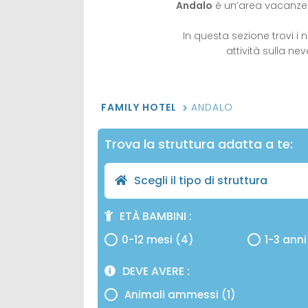
Andalo
è un’area vacanze
In questa sezione trovi i 
attività sulla nev
FAMILY HOTEL
ANDALO
Trova la struttura adatta a te:
Scegli il tipo di struttura
ETÀ BAMBINI
0-12 mesi (4)
1-3 anni
DEVE AVERE
Animali ammessi (1)