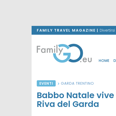
FAMILY TRAVEL MAGAZINE |
Divertirs
HOME
D
EVENTI
GARDA TRENTINO
Babbo Natale vive 
Riva del Garda