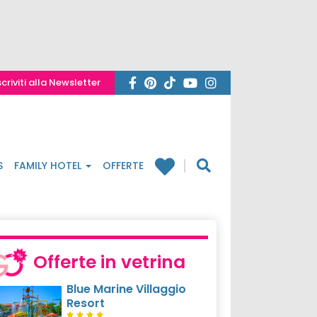
scriviti alla Newsletter
S
FAMILY HOTEL
OFFERTE
Offerte in vetrina
Blue Marine Villaggio
Resort