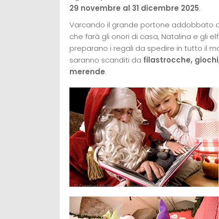
29 novembre al 31 dicembre 2025
.
Varcando il grande portone addobbato del
che farà gli onori di casa, Natalina e gli e
preparano i regali da spedire in tutto il 
saranno scanditi da
filastrocche, giochi
merende
.