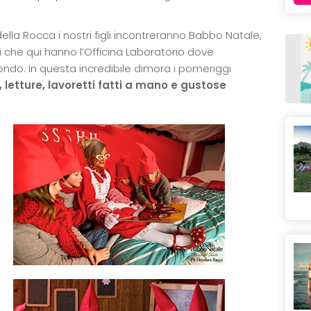
la Rocca i nostri figli incontreranno Babbo Natale,
lfi che qui hanno l’Officina Laboratorio dove
mondo. In questa incredibile dimora i pomeriggi
, letture, lavoretti fatti a mano e gustose