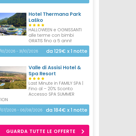
Hotel Thermana Park
Laško
HALLOWEEN e OGNISSANTI
alle terme con bimbi
GRATIS fino a 5 anni!
da 129€
x 1 notte
/10/2026 - 31/10/2026
Valle di Assisi Hotel &
Spa Resort
Last Minute in FAMILY SPA |
Fino al – 20% Sconto
Accesso SPA SUMMER
TION
da 184€
x 1 notte
/07/2026 - 06/08/2026
GUARDA TUTTE LE OFFERTE