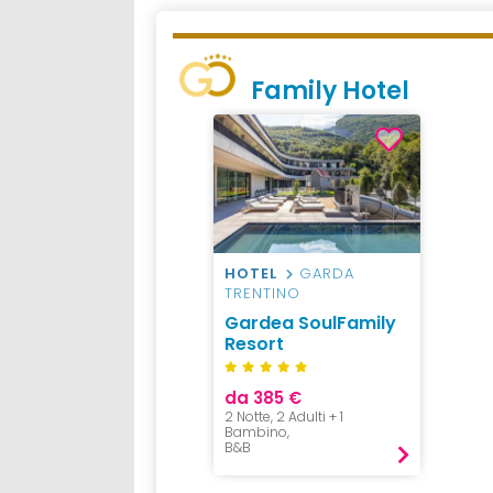
Family Hotel
HOTEL
GARDA
TRENTINO
Gardea SoulFamily
Resort
da 385 €
2 Notte, 2 Adulti + 1
Bambino,
B&B