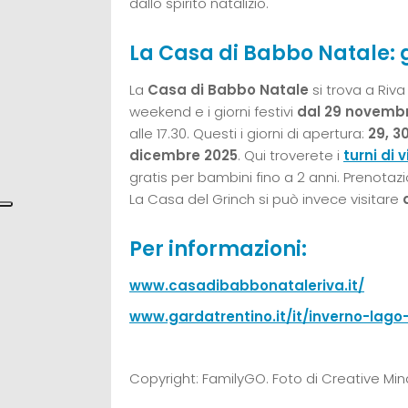
dallo spirito natalizio.
La Casa di Babbo Natale: g
La
Casa di Babbo Natale
si trova a Riva
weekend e i giorni festivi
dal 29 novembr
alle 17.30. Questi i giorni di apertura:
29, 3
dicembre 2025
. Qui troverete i
turni di v
gratis per bambini fino a 2 anni. Prenotazi
La Casa del Grinch si può invece visitare
Per informazioni:
www.casadibabbonataleriva.it/
www.gardatrentino.it/it/inverno-lago
Copyright: FamilyGO. Foto di Creative Mind