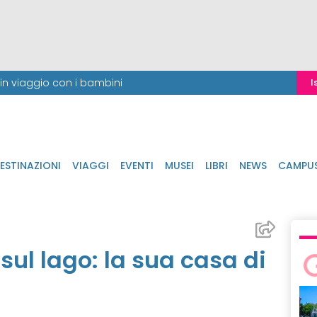
i in viaggio con i bambini
I
ESTINAZIONI
VIAGGI
EVENTI
MUSEI
LIBRI
NEWS
CAMPU
sul lago: la sua casa di