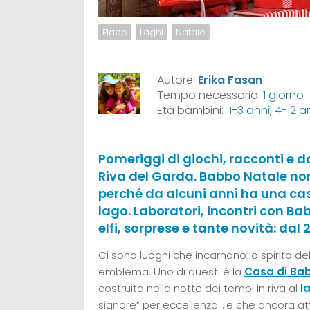
Fiabe
Laghi
Natale
Autore:
Erika Fasan
Tempo necessario:
1 giorno
Età bambini:
1-3 anni
,
4-12 a
Pomeriggi di giochi, racconti e 
Riva del Garda. Babbo Natale non 
perché da alcuni anni ha una casa
lago. Laboratori, incontri con Ba
elfi, sorprese e tante novità: da
Ci sono luoghi che incarnano lo spirito de
emblema. Uno di questi è la
Casa di Ba
costruita nella notte dei tempi in riva al
l
signore” per eccellenza… e che ancora at