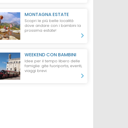
MONTAGNA ESTATE
Scopri le più belle località
dove andare con i bambini la
prossima estate!
WEEKEND CON BAMBINI
Idee per il tempo libero delle
famiglie: gite fuoriporta, eventi,
viaggi brevi.