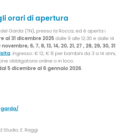
li orari di apertura
 del Garda (TN), presso la Rocca, ed è aperta i
e al 31 dicembre 2025
dalle 9 alle 12.30 e dalle 14
0 novembre, 6,
7, 8, 13,
14, 20,
21,
27 , 28, 29, 30, 31
isita
. Ingresso: € 12, € 8 per bambini da 3 a 14 anni,
one obbligatoria online o in loco.
dal 5 dicembre al 6 gennaio 2026
.
-garda/
 Studio; E. Raggi