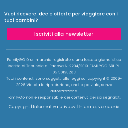
Vuoi ricevere idee e offerte per viaggiare con i
tuoi bambini?
Iscriviti alla newsletter
FamilyGO è un marchio registrato e una testata giornalistica
iscritta al Tribunale di Padova N. 2234/2010. FAMILYGO SRL P.I.
05150130283
Tutti i contenuti sono soggetti alle leggi sul copyright © 2009-
2026 Vietata la riproduzione, anche parziale, senza
autorizzazione.
FamilyGo non è responsabile dei contenuti dei siti segnalati.
Copyright
|
Informativa privacy
|
Informativa cookie