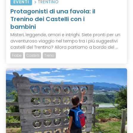
EVENTI
TRENTINO
Protagonisti di una favola: il
Trenino dei Castelli con i
bambini
Misteri, leggende, amori e intrighi. Siete pronti per un
avventuroso viaggio nel tempo tra i più suggestivi
castelli del Trentino? Allora partiamo a bordo del ...
Fiabe
Castelli
Treno