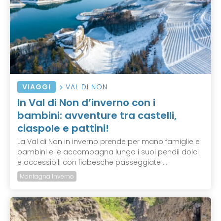
VIAGGI
VAL DI NON
In Val di Non d’inverno con i
bambini: avventure tra castelli,
ciaspole e pattini!
La Val di Non in inverno prende per mano famiglie e
bambini e le accompagna lungo i suoi pendii dolci
e accessibili con fiabesche passeggiate ...
Montagna Inverno