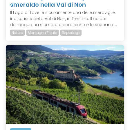
smeraldo nella Val di Non
Il Lago di Tovel è sicuramente una delle meraviglie
indiscusse della Val di Non, in Trentino. Il colore
dell'acqua ha sfumature caraibiche e lo scenario ...
Natura
Montagna Estate
Reportage