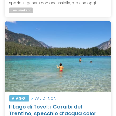
spazio in genere non accessibile, ma che oggi ...
Idee Weekend
VIAGGI
VAL DI NON
Il Lago di Tovel: i Caraibi del
Trentino, specchio d’acqua color