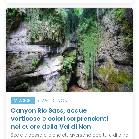
VIAGGI
VAL DI NON
Canyon Rio Sass, acque
vorticose e colori sorprendenti
nel cuore della Val di Non
Scale e passerelle che attraversano aperture di oltre