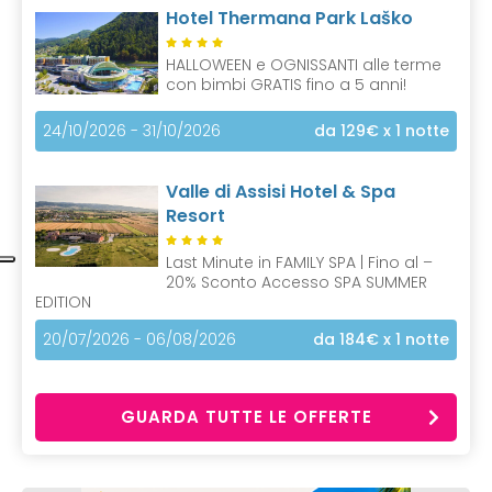
Hotel Thermana Park Laško
HALLOWEEN e OGNISSANTI alle terme
con bimbi GRATIS fino a 5 anni!
24/10/2026 - 31/10/2026
da 129€
x 1 notte
Valle di Assisi Hotel & Spa
Resort
Last Minute in FAMILY SPA | Fino al –
20% Sconto Accesso SPA SUMMER
EDITION
20/07/2026 - 06/08/2026
da 184€
x 1 notte
GUARDA TUTTE LE OFFERTE