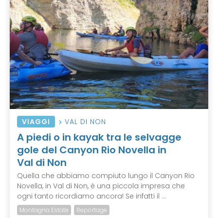
VIAGGI
VAL DI NON
A piedi o in kayak tra le selvagge
gole del Canyon Rio Novella in
Val di Non
Quella che abbiamo compiuto lungo il Canyon Rio
Novella, in Val di Non, è una piccola impresa che
ogni tanto ricordiamo ancora! Se infatti il ...
Montagna Estate
Reportage