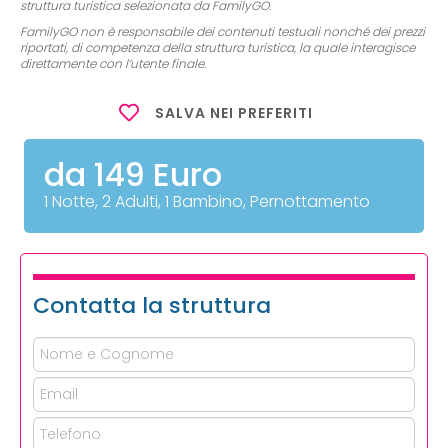
struttura turistica selezionata da FamilyGO.
FamilyGO non è responsabile dei contenuti testuali nonché dei prezzi
riportati, di competenza della struttura turistica, la quale interagisce
direttamente con l’utente finale.
SALVA NEI PREFERITI
da 149 Euro
1 Notte, 2 Adulti, 1 Bambino, Pernottamento
Contatta la struttura