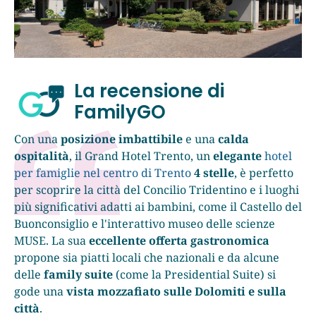
La recensione di
FamilyGO
Con una
posizione imbattibile
e una
calda
ospitalità
, il Grand Hotel Trento, un
elegante
hotel
per famiglie nel centro di Trento
4 stelle
, è perfetto
per scoprire la città del Concilio Tridentino e i luoghi
più significativi adatti ai bambini, come il Castello del
Buonconsiglio e l'interattivo museo delle scienze
MUSE. La sua
eccellente offerta gastronomica
propone sia piatti locali che nazionali e da alcune
delle
family suite
(come la Presidential Suite) si
gode una
vista mozzafiato sulle Dolomiti e sulla
città
.