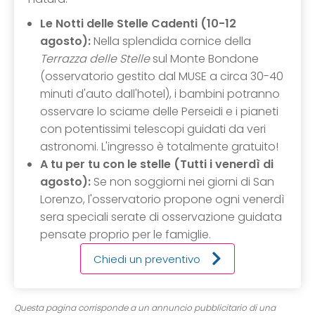
Le Notti delle Stelle Cadenti (10-12
agosto):
Nella splendida cornice della
Terrazza delle Stelle
sul Monte Bondone
(osservatorio gestito dal MUSE a circa 30-40
minuti d'auto dall'hotel), i bambini potranno
osservare lo sciame delle Perseidi e i pianeti
con potentissimi telescopi guidati da veri
astronomi. L'ingresso è totalmente gratuito!
A tu per tu con le stelle (Tutti i venerdì di
agosto):
Se non soggiorni nei giorni di San
Lorenzo, l'osservatorio propone ogni venerdì
sera speciali serate di osservazione guidata
pensate proprio per le famiglie.
Chiedi un preventivo
Questa pagina corrisponde a un annuncio pubblicitario di una