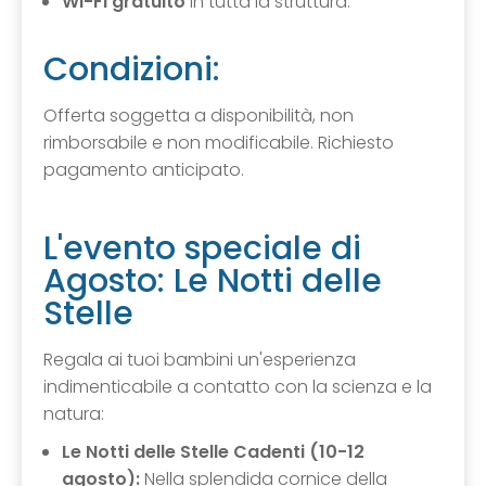
Wi-Fi gratuito
in tutta la struttura.
Condizioni:
Offerta soggetta a disponibilità, non
rimborsabile e non modificabile. Richiesto
pagamento anticipato.
L'evento speciale di
Agosto: Le Notti delle
Stelle
Regala ai tuoi bambini un'esperienza
indimenticabile a contatto con la scienza e la
natura:
Le Notti delle Stelle Cadenti (10-12
agosto):
Nella splendida cornice della