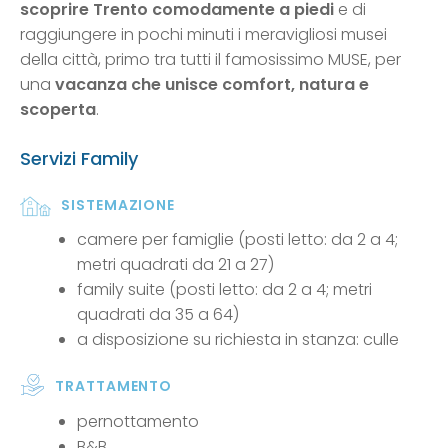
scoprire Trento comodamente a piedi
e di
raggiungere in pochi minuti i meravigliosi musei
della città, primo tra tutti il famosissimo MUSE, per
una
vacanza che unisce comfort, natura e
scoperta
.
Servizi Family
SISTEMAZIONE
camere per famiglie (posti letto: da 2 a 4;
metri quadrati da 21 a 27)
family suite (posti letto: da 2 a 4; metri
quadrati da 35 a 64)
a disposizione su richiesta in stanza: culle
TRATTAMENTO
pernottamento
B&B