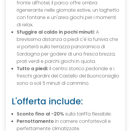
fronte all'hotel, il parco offre ombra
rigenerante nelle giornate estive, un laghetto
con fontane e un'area giochi per i momenti
di relax.
Sfuggire al caldo in pochi minuti:
A
brevissima distanza a piedi c'è la funivia che
vi porterà sulla terrazza panoramica di
Sardagna per godere di una fresca brezza,
prati verdi e parchi giochi in quota.
Tutto a piedi:
Il centro storico pedonale e i
freschi giardini del Castello del Buonconsiglio
sono a soli 5 minuti di cammino.
L'offerta include:
Sconto fino al -20%
sulla tariffa flessibile.
Pernottamento
in camere confortevoli e
perfettamente climatizzate.