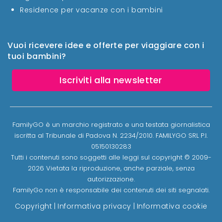
Residence per vacanze con i bambini
Vuoi ricevere idee e offerte per viaggiare con i
tuoi bambini?
Iscriviti alla newsletter
FamilyGO è un marchio registrato e una testata giornalistica
iscritta al Tribunale di Padova N. 2234/2010. FAMILYGO SRL P.I.
05150130283
Tutti i contenuti sono soggetti alle leggi sul copyright © 2009-
2026 Vietata la riproduzione, anche parziale, senza
autorizzazione.
FamilyGo non è responsabile dei contenuti dei siti segnalati.
Copyright
|
Informativa privacy
|
Informativa cookie