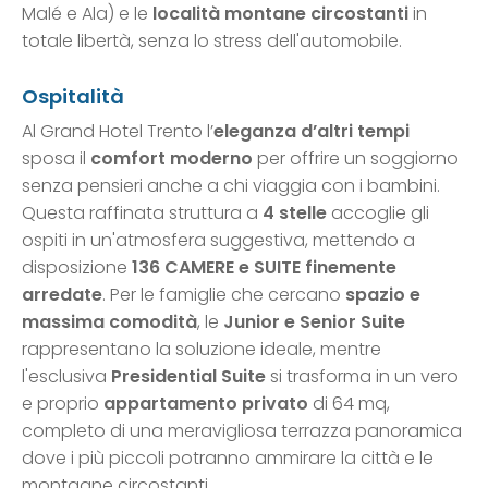
Malé e Ala) e le
località montane circostanti
in
totale libertà, senza lo stress dell'automobile.
Ospitalità
Al Grand Hotel Trento l’
eleganza d’altri tempi
sposa il
comfort moderno
per offrire un soggiorno
senza pensieri anche a chi viaggia con i bambini.
Questa raffinata struttura a
4 stelle
accoglie gli
ospiti in un'atmosfera suggestiva, mettendo a
disposizione
136 CAMERE e SUITE finemente
arredate
. Per le famiglie che cercano
spazio e
massima comodità
, le
Junior e Senior Suite
rappresentano la soluzione ideale, mentre
l'esclusiva
Presidential Suite
si trasforma in un vero
e proprio
appartamento privato
di 64 mq,
completo di una meravigliosa terrazza panoramica
dove i più piccoli potranno ammirare la città e le
montagne circostanti.