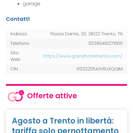
garage
Contatti
Indirizzo
Piazza Dante, 20, 38122 Trento, TN
Telefono
00390461271000
Sito
https://www.grandhoteltrento.com/
Web
CIN
IT022205A1V6UXQQIM
Offerte attive
Agosto a Trento in libertà:
tariffa solo pernottamento