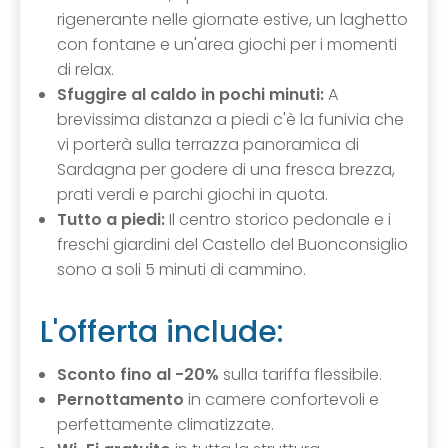
rigenerante nelle giornate estive, un laghetto
con fontane e un'area giochi per i momenti
di relax.
Sfuggire al caldo in pochi minuti:
A
brevissima distanza a piedi c'è la funivia che
vi porterà sulla terrazza panoramica di
Sardagna per godere di una fresca brezza,
prati verdi e parchi giochi in quota.
Tutto a piedi:
Il centro storico pedonale e i
freschi giardini del Castello del Buonconsiglio
sono a soli 5 minuti di cammino.
L'offerta include:
Sconto fino al -20%
sulla tariffa flessibile.
Pernottamento
in camere confortevoli e
perfettamente climatizzate.