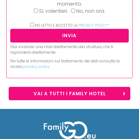
momento.
Sì, volentieri.
No, non ora.
HO LETTO E ACCETTO LA
PRIVACY POLICY*
Stai inviando una mail direttamente alla struttura, che ti
risponderà direttamente.
Per tutte le informazioni sul trattamento dei dati consulta la
nostra
privacy policy
VAI A TUTTI I FAMILY HOTEL