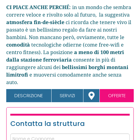
CI PIACE ANCHE PERCHÉ
: in un mondo che sembra
correre veloce e rivolto solo al futuro, la suggestiva
atmosfera fin-de-siècle
ci ricorda che tenere vivo il
passato è un bellissimo regalo da fare ai nostri
bambini. Non mancano però, ovviamente, tutte le
comodità
tecnologiche odierne (come free-wifi e
centro fitness). La posizione
a meno di 100 metri
dalla stazione ferroviaria
consente in più di
raggiungere alcuni dei
bellissimi borghi montani
limitrofi
e muoversi comodamente anche senza
auto.
DESCRIZIONE
SERVIZI
OFFERTE
Contatta la struttura