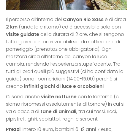
Il percorso all’interno del
Canyon Rio Sass
è di circa
2 km
(andata e ritorno) ed è accessibile solo con
visite guidate
della durata di 2 ore, che si tengono
tutti i giorni con orari variabili sia di mattina che di
pomeriggio (prenotazione obbligatoria). Ogni
mezz’ora circa all’interno del canyon la luce
cambia, rendendo l’esperienza stupefacente. Tra
tutti gli orari quelli più suggestivi (ci ha confidato la
guida) sono i pomeridiani (14.00-15.00) perché si
creano
infiniti giochi di luce e arcobaleni
.
Ci sono anche
visite notturne
con le lanterne (ci
siamo ripromessi assolutamente di tornare) in cui si
va a caccia di
tane di animali
, tra cui tassi, ricci,
pipistrelli, ghiri, scoiattoli, ragni e serpenti.
Prezzi
: intero 10 euro, bambini 6-12 anni 7 euro,