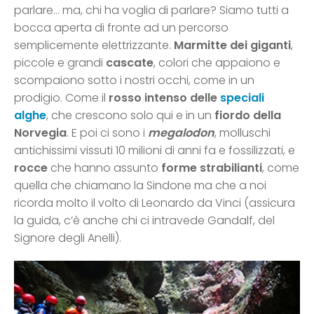
parlare… ma, chi ha voglia di parlare? Siamo tutti a
bocca aperta di fronte ad un percorso
semplicemente elettrizzante.
Marmitte dei giganti
,
piccole e grandi
cascate
, colori che appaiono e
scompaiono sotto i nostri occhi, come in un
prodigio. Come il
rosso intenso delle
speciali
alghe
, che crescono solo qui e in un
fiordo della
Norvegia
. E poi ci sono i
megalodon
, molluschi
antichissimi vissuti 10 milioni di anni fa e fossilizzati, e
rocce
che hanno assunto
forme strabilianti
, come
quella che chiamano la Sindone ma che a noi
ricorda molto il volto di Leonardo da Vinci (assicura
la guida, c’è anche chi ci intravede Gandalf, del
Signore degli Anelli).