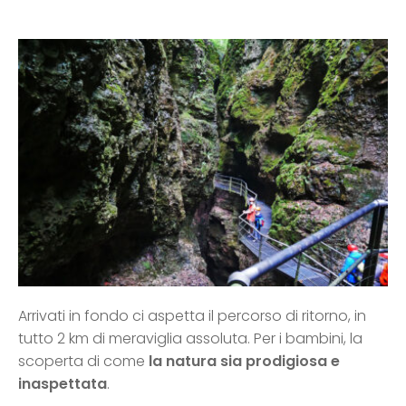
Arrivati in fondo ci aspetta il percorso di ritorno, in
tutto 2 km di meraviglia assoluta. Per i bambini, la
scoperta di come
la natura sia prodigiosa e
inaspettata
.