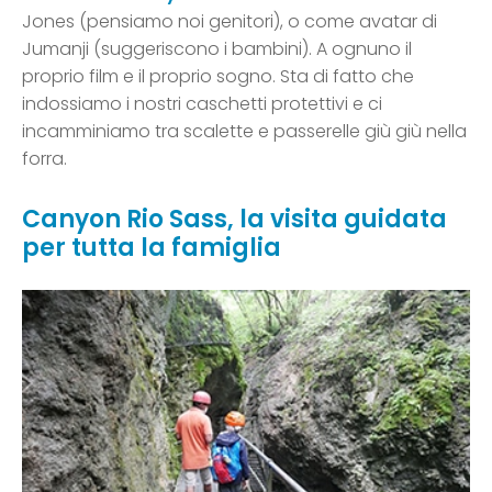
Jones (pensiamo noi genitori), o come avatar di
Jumanji (suggeriscono i bambini). A ognuno il
proprio film e il proprio sogno. Sta di fatto che
indossiamo i nostri caschetti protettivi e ci
incamminiamo tra scalette e passerelle giù giù nella
forra.
Canyon Rio Sass, la visita guidata
per tutta la famiglia