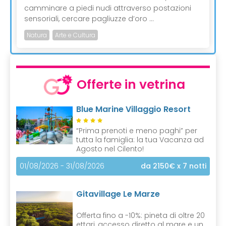
camminare a piedi nudi attraverso postazioni
sensoriali, cercare pagliuzze d’oro ...
Natura
Arte e Cultura
Offerte in vetrina
Blue Marine Villaggio Resort
“Prima prenoti e meno paghi” per
tutta la famiglia: la tua Vacanza ad
Agosto nel Cilento!
01/08/2026 - 31/08/2026
da 2150€
x 7 notti
Gitavillage Le Marze
Offerta fino a -10%: pineta di oltre 20
ettari, accesso diretto al mare e un