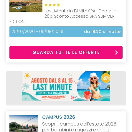
Last Minute in FAMILY SPA | Fino al –
20% Sconto Accesso SPA SUMMER
EDITION
20/07/2026 - 06/08/2026
da 184€
x 1 notte
GUARDA TUTTE LE OFFERTE
CAMPUS 2026
Scopri i campus dell'estate 2026
per bambini e ragazzi e scegli