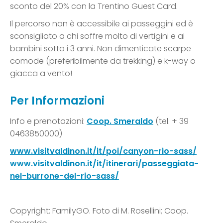
sconto del 20% con la Trentino Guest Card.
Il percorso non è accessibile ai passeggini ed è
sconsigliato a chi soffre molto di vertigini e ai
bambini sotto i 3 anni. Non dimenticate scarpe
comode (preferibilmente da trekking) e k-way o
giacca a vento!
Per Informazioni
Info e prenotazioni:
Coop. Smeraldo
(tel. + 39
0463850000)
www.visitvaldinon.it/it/poi/canyon-rio-sass/
www.visitvaldinon.it/it/itinerari/passeggiata-
nel-burrone-del-rio-sass/
Copyright: FamilyGO. Foto di M. Rosellini; Coop.