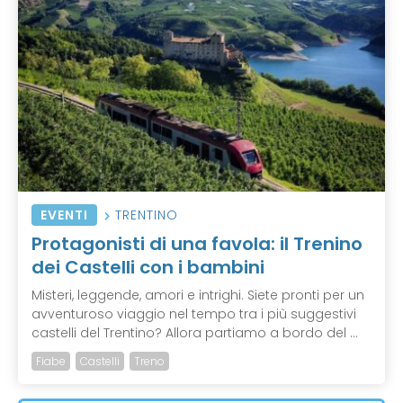
EVENTI
TRENTINO
Protagonisti di una favola: il Trenino
dei Castelli con i bambini
Misteri, leggende, amori e intrighi. Siete pronti per un
avventuroso viaggio nel tempo tra i più suggestivi
castelli del Trentino? Allora partiamo a bordo del ...
Fiabe
Castelli
Treno