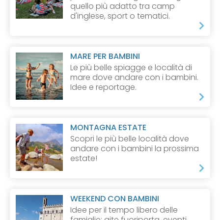
quello più adatto tra camp
d'inglese, sport o tematici.
MARE PER BAMBINI
Le più belle spiagge e località di
mare dove andare con i bambini.
Idee e reportage.
MONTAGNA ESTATE
Scopri le più belle località dove
andare con i bambini la prossima
estate!
WEEKEND CON BAMBINI
Idee per il tempo libero delle
famiglie: gite fuoriporta, eventi,