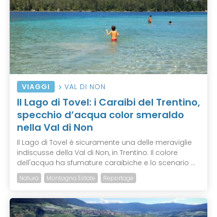
VIAGGI
VAL DI NON
Il Lago di Tovel: i Caraibi del Trentino,
specchio d’acqua color smeraldo
nella Val di Non
Il Lago di Tovel è sicuramente una delle meraviglie
indiscusse della Val di Non, in Trentino. Il colore
dell'acqua ha sfumature caraibiche e lo scenario ...
Natura
Montagna Estate
Reportage