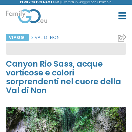
FAMILY TRAVEL MAGAZINE |
Divertirsi in viaggio con i bambini
VIAGGI
VAL DI NON
Canyon Rio Sass, acque
vorticose e colori
sorprendenti nel cuore della
Val di Non