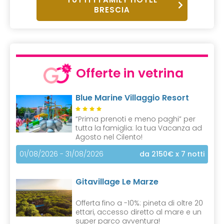
BRESCIA
Offerte in vetrina
Blue Marine Villaggio Resort
“Prima prenoti e meno paghi” per
tutta la famiglia: la tua Vacanza ad
Agosto nel Cilento!
01/08/2026 - 31/08/2026
da 2150€
x 7 notti
Gitavillage Le Marze
Offerta fino a -10%: pineta di oltre 20
ettari, accesso diretto al mare e un
super parco avventura!