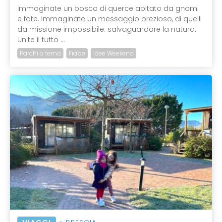
Immaginate un bosco di querce abitato da gnomi
e fate. Immaginate un messaggio prezioso, di quelli
da missione impossibile: salvaguardare la natura.
Unite il tutto ...
Parchi a tema
Fiabe
Idee Weekend