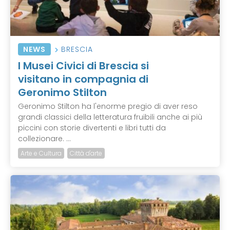
NEWS
BRESCIA
I Musei Civici di Brescia si
visitano in compagnia di
Geronimo Stilton
Geronimo Stilton ha l'enorme pregio di aver reso
grandi classici della letteratura fruibili anche ai più
piccini con storie divertenti e libri tutti da
collezionare. ...
Arte e Cultura
Città d'arte