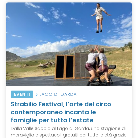
EVENTI
LAGO DI GARDA
Strabilio Festival, l’arte del circo
contemporaneo incanta le
famiglie per tutta l’estate
Dalla Valle Sabbia al Lago di Garda, una stagione di
meraviglia e spettacoli gratuiti per tutte le età grazie