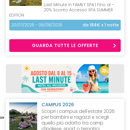
Last Minute in FAMILY SPA | Fino al –
20% Sconto Accesso SPA SUMMER
EDITION
20/07/2026 - 06/08/2026
da 184€
x 1 notte
GUARDA TUTTE LE OFFERTE
CAMPUS 2026
Scopri i campus dell'estate 2026
per bambini e ragazzi e scegli
quello più adatto tra camp
d'inglese, sport o tematici.