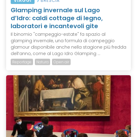
VIAGGI
BRESCIA
Glamping invernale sul Lago
d’Idro: caldi cottage di legno,
laboratori e incantevoli gite
Il binomio "campeggio-estate" fa spazio al
glamping invernale, una formula di campeggio
glamour disponibile anche nella stagione più fredda
dell’anno, come al Lago Idro Glamping ...
Reportage
Natura
Open air