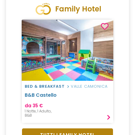
Family Hotel
BED & BREAKFAST
VALLE CAMONICA
B&B Castello
da 35 €
1 Notte, 1 Adulto,
B&B
TUTTI I FAMILY HOTEL