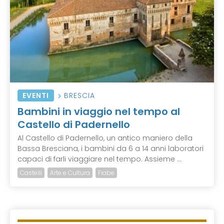
EVENTI
BRESCIA
Bambini in viaggio nel tempo al
Castello di Padernello
Al Castello di Padernello, un antico maniero della
Bassa Bresciana, i bambini da 6 a 14 anni laboratori
capaci di farli viaggiare nel tempo. Assieme ...
Castelli
Arte e Cultura
Fiabe