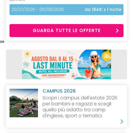
20/07/2026 - 06/08/2026
da 184€
x 1 notte
GUARDA TUTTE LE OFFERTE
CAMPUS 2026
Scopri i campus dell'estate 2026
per bambini e ragazzi e scegli
quello più adatto tra camp
d'inglese, sport o tematici.