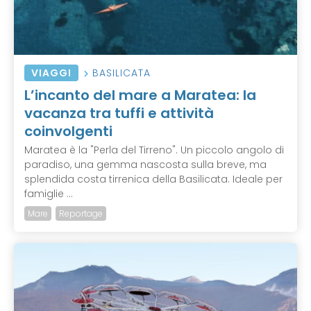
VIAGGI
BASILICATA
L’incanto del mare a Maratea: la
vacanza tra tuffi e attività
coinvolgenti
Maratea è la "Perla del Tirreno". Un piccolo angolo di
paradiso, una gemma nascosta sulla breve, ma
splendida costa tirrenica della Basilicata. Ideale per
famiglie ...
Mare
Reportage