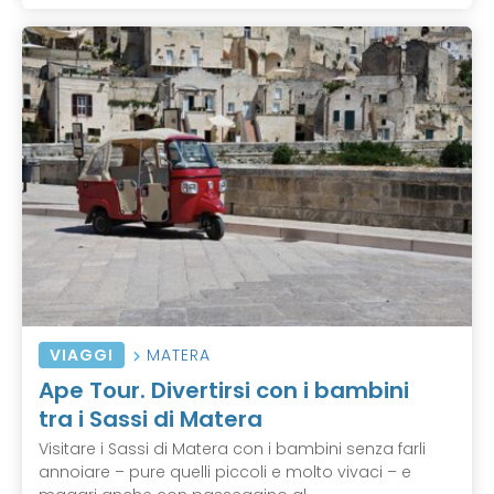
VIAGGI
MATERA
Ape Tour. Divertirsi con i bambini
tra i Sassi di Matera
Visitare i Sassi di Matera con i bambini senza farli
annoiare – pure quelli piccoli e molto vivaci – e