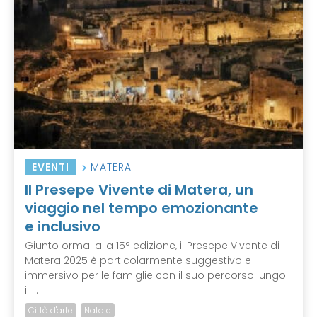
EVENTI
MATERA
Il Presepe Vivente di Matera, un
viaggio nel tempo emozionante
e inclusivo
Giunto ormai alla 15° edizione, il Presepe Vivente di
Matera 2025 è particolarmente suggestivo e
immersivo per le famiglie con il suo percorso lungo
il ...
Città d'arte
Natale