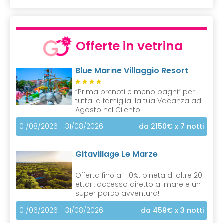
Offerte in vetrina
Blue Marine Villaggio Resort
“Prima prenoti e meno paghi” per
tutta la famiglia: la tua Vacanza ad
Agosto nel Cilento!
01/08/2026 - 31/08/2026
da 2150€
x 7 notti
Gitavillage Le Marze
Offerta fino a -10%: pineta di oltre 20
ettari, accesso diretto al mare e un
super parco avventura!
01/06/2026 - 31/08/2026
da 459€
x 3 notti