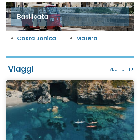
Basilicata
Costa Jonica
Matera
Viaggi
VEDI TUTTI