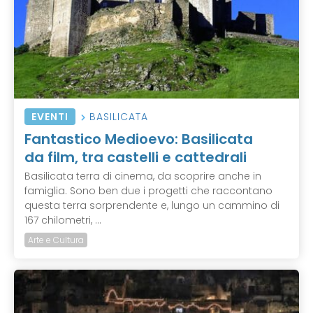
EVENTI
BASILICATA
Fantastico Medioevo: Basilicata
da film, tra castelli e cattedrali
Basilicata terra di cinema, da scoprire anche in
famiglia. Sono ben due i progetti che raccontano
questa terra sorprendente e, lungo un cammino di
167 chilometri, ...
Arte e Cultura