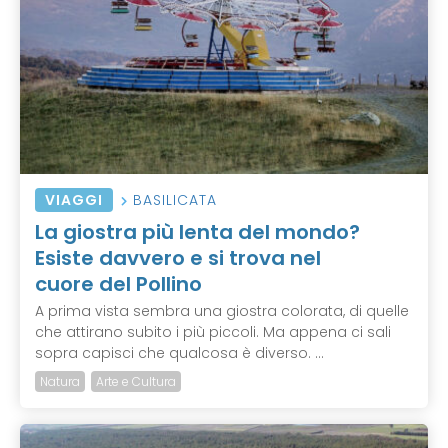
VIAGGI
BASILICATA
La giostra più lenta del mondo?
Esiste davvero e si trova nel
cuore del Pollino
A prima vista sembra una giostra colorata, di quelle
che attirano subito i più piccoli. Ma appena ci sali
sopra capisci che qualcosa è diverso. ...
Natura
Arte e Cultura