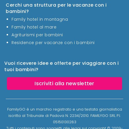
Cerchi una struttura per le vacanze con i
bambini?
Family hotel in montagna
Family hotel al mare
Agriturismi per bambini
Residence per vacanze con i bambini
Vuoi ricevere idee e offerte per viaggiare con i
tuoi bambini?
Iscriviti alla newsletter
FamilyGO è un marchio registrato e una testata giornalistica
iscritta al Tribunale di Padova N. 2234/2010. FAMILYGO SRL P.I.
05150130283
Tutti i contenuti sono soggetti alle leggi sul copyright © 2009-