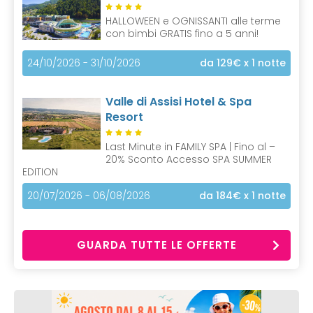
HALLOWEEN e OGNISSANTI alle terme
con bimbi GRATIS fino a 5 anni!
24/10/2026 - 31/10/2026
da 129€
x 1 notte
Valle di Assisi Hotel & Spa
Resort
Last Minute in FAMILY SPA | Fino al –
20% Sconto Accesso SPA SUMMER
EDITION
20/07/2026 - 06/08/2026
da 184€
x 1 notte
GUARDA TUTTE LE OFFERTE