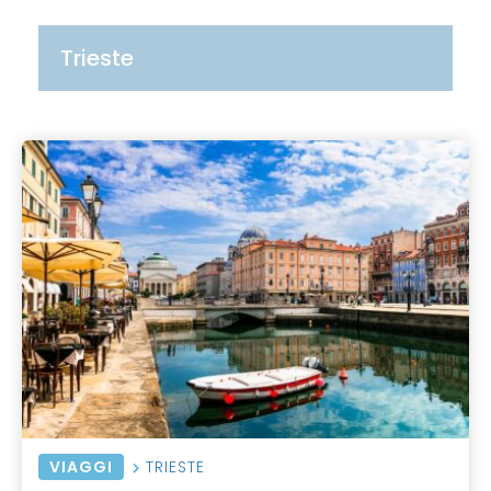
Trieste
VIAGGI
TRIESTE