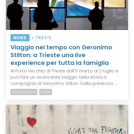
NEWS
TRIESTE
Viaggio nel tempo con Geronimo
Stilton: a Trieste una live
experience per tutta la famiglia
Al Porto Vecchio di Trieste dall'11 marzo al 2 luglio si
può fare un avvincente viaggio nella storia in
compagnia di Geronimo Stilton. Dalla preistoria ...
Arte e Cultura
Fiabe