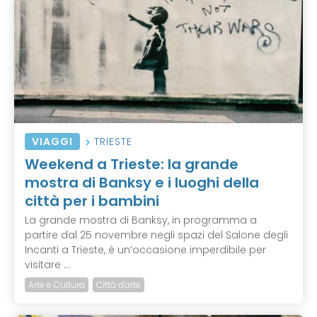
VIAGGI
TRIESTE
Weekend a Trieste: la grande
mostra di Banksy e i luoghi della
città per i bambini
La grande mostra di Banksy, in programma a
partire dal 25 novembre negli spazi del Salone degli
Incanti a Trieste, è un’occasione imperdibile per
visitare ...
Arte e Cultura
Città d'arte