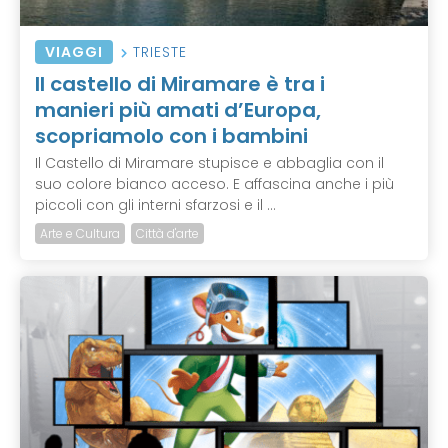
VIAGGI
TRIESTE
Il castello di Miramare è tra i
manieri più amati d’Europa,
scopriamolo con i bambini
Il Castello di Miramare stupisce e abbaglia con il
suo colore bianco acceso. E affascina anche i più
piccoli con gli interni sfarzosi e il ...
Arte e Cultura
Città d'arte