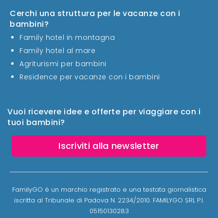
Cerchi una struttura per le vacanze con i
bambini?
Family hotel in montagna
Family hotel al mare
Agriturismi per bambini
Residence per vacanze con i bambini
Vuoi ricevere idee e offerte per viaggiare con i
tuoi bambini?
Iscriviti alla newsletter
FamilyGO è un marchio registrato e una testata giornalistica
iscritta al Tribunale di Padova N. 2234/2010. FAMILYGO SRL P.I.
05150130283