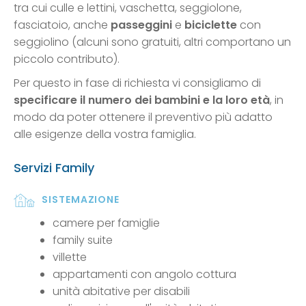
tra cui culle e lettini, vaschetta, seggiolone,
fasciatoio, anche
passeggini
e
biciclette
con
seggiolino (alcuni sono gratuiti, altri comportano un
piccolo contributo).
Per questo in fase di richiesta vi consigliamo di
specificare il numero dei bambini e la loro età
, in
modo da poter ottenere il preventivo più adatto
alle esigenze della vostra famiglia.
Servizi Family
SISTEMAZIONE
camere per famiglie
family suite
villette
appartamenti con angolo cottura
unità abitative per disabili