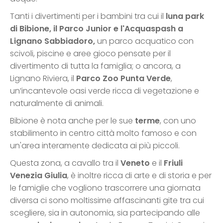
Tanti i divertimenti per i bambini tra cui il
luna park
di Bibione, il Parco Junior e l'Acquaspash a
Lignano Sabbiadoro,
un parco acquatico con
scivoli, piscine e aree gioco pensate per il
divertimento di tutta la famiglia; o ancora, a
Lignano Riviera, il
Parco Zoo Punta Verde
,
un’incantevole oasi verde ricca di vegetazione e
naturalmente di animali.
Bibione è nota anche per le sue
terme
, con uno
stabilimento in centro città molto famoso e con
un'area interamente dedicata ai più piccoli.
Questa zona, a cavallo tra il
Veneto
e il
Friuli
Venezia Giulia
, è inoltre ricca di arte e di storia e per
le famiglie che vogliono trascorrere una giornata
diversa ci sono moltissime affascinanti gite tra cui
scegliere, sia in autonomia, sia partecipando alle