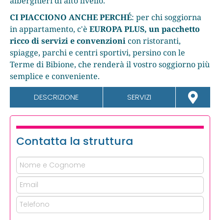
alberghieri di alto livello.
CI PIACCIONO ANCHE PERCHÉ
: per chi soggiorna
in appartamento, c'è
EUROPA PLUS, un pacchetto
ricco di servizi e convenzioni
con ristoranti,
spiagge, parchi e centri sportivi, persino con le
Terme di Bibione, che renderà il vostro soggiorno più
semplice e conveniente.
DESCRIZIONE
SERVIZI
Contatta la struttura