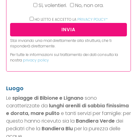
Sì, volentieri.
No, non ora.
HO LETTO E ACCETTO LA
PRIVACY POLICY*
Stai inviando una mail direttamente alla struttura, che ti
risponderà direttamente.
Per tutte le informazioni sul trattamento dei dati consulta la
nostra
privacy policy
Luogo
Le
spiagge di Bibione e Lignano
sono
caratterizzate da
lunghi arenili di sabbia finissima
e dorata, mare pulito
e tanti servizi per famiglie: per
questo hanno ricevuto sia la
Bandiera Verde
dei
pediatri che la
Bandiera Blu
per la purezza delle
acque.