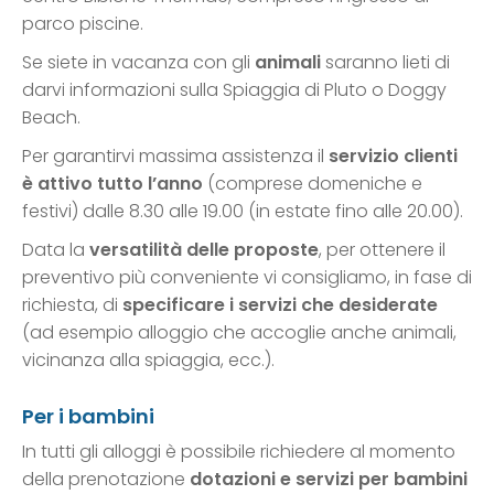
parco piscine.
Se siete in vacanza con gli
animali
saranno lieti di
darvi informazioni sulla Spiaggia di Pluto o Doggy
Beach.
Per garantirvi massima assistenza il
servizio clienti
è attivo tutto l’anno
(comprese domeniche e
festivi) dalle 8.30 alle 19.00 (in estate fino alle 20.00).
Data la
versatilità delle proposte
, per ottenere il
preventivo più conveniente vi consigliamo, in fase di
richiesta, di
specificare i servizi che desiderate
(ad esempio alloggio che accoglie anche animali,
vicinanza alla spiaggia, ecc.).
Per i bambini
In tutti gli alloggi è possibile richiedere al momento
della prenotazione
dotazioni e servizi per bambini