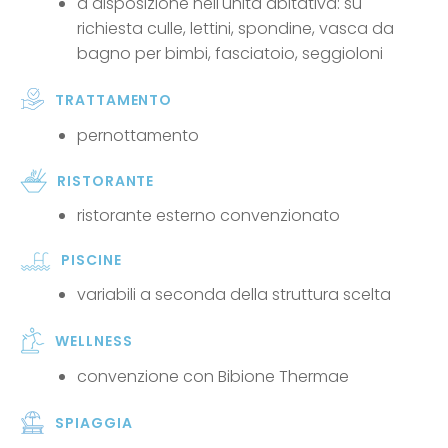
a disposizione nell'unità abitativa: su
richiesta culle, lettini, spondine, vasca da
bagno per bimbi, fasciatoio, seggioloni
TRATTAMENTO
pernottamento
RISTORANTE
ristorante esterno convenzionato
PISCINE
variabili a seconda della struttura scelta
WELLNESS
convenzione con Bibione Thermae
SPIAGGIA