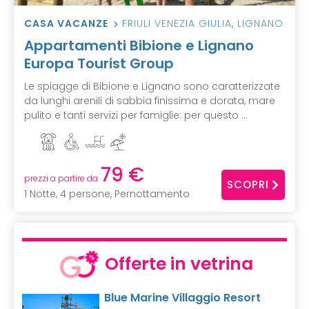
CASA VACANZE
FRIULI VENEZIA GIULIA
,
LIGNANO
Appartamenti Bibione e Lignano
Europa Tourist Group
Le spiagge di Bibione e Lignano sono caratterizzate
da lunghi arenili di sabbia finissima e dorata, mare
pulito e tanti servizi per famiglie: per questo ...
79 €
prezzi a partire da
SCOPRI
1 Notte, 4 persone, Pernottamento
Offerte in vetrina
Blue Marine Villaggio Resort