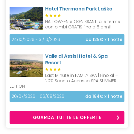
Hotel Thermana Park Laško
HALLOWEEN e OGNISSANTI alle terme
con bimbi GRATIS fino a 5 anni!
24/10/2026 - 31/10/2026
da 129€
x 1 notte
Valle di Assisi Hotel & Spa
Resort
Last Minute in FAMILY SPA | Fino al –
20% Sconto Accesso SPA SUMMER
EDITION
20/07/2026 - 06/08/2026
da 184€
x 1 notte
GUARDA TUTTE LE OFFERTE