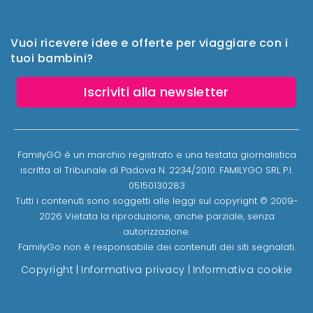
Vuoi ricevere idee e offerte per viaggiare con i
tuoi bambini?
Iscriviti alla newsletter
FamilyGO è un marchio registrato e una testata giornalistica
iscritta al Tribunale di Padova N. 2234/2010. FAMILYGO SRL P.I.
05150130283
Tutti i contenuti sono soggetti alle leggi sul copyright © 2009-
2026 Vietata la riproduzione, anche parziale, senza
autorizzazione.
FamilyGo non è responsabile dei contenuti dei siti segnalati.
Copyright
|
Informativa privacy
|
Informativa cookie