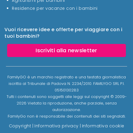
Agriturismi per bambini
Residence per vacanze con i bambini
Vuoi ricevere idee e offerte per viaggiare con i
tuoi bambini?
Iscriviti alla newsletter
FamilyGO è un marchio registrato e una testata giornalistica
iscritta al Tribunale di Padova N. 2234/2010. FAMILYGO SRL P.I.
05150130283
Tutti i contenuti sono soggetti alle leggi sul copyright © 2009-
2026 Vietata la riproduzione, anche parziale, senza
autorizzazione.
FamilyGo non è responsabile dei contenuti dei siti segnalati.
Copyright
|
Informativa privacy
|
Informativa cookie