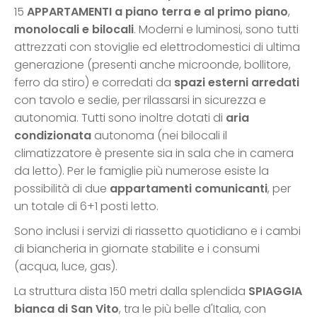
15
APPARTAMENTI a piano terra e al primo piano
,
monolocali e bilocali
. Moderni e luminosi, sono tutti
attrezzati con stoviglie ed elettrodomestici di ultima
generazione (presenti anche microonde, bollitore,
ferro da stiro) e corredati da
spazi esterni arredati
con tavolo e sedie, per rilassarsi in sicurezza e
autonomia. Tutti sono inoltre dotati di
aria
condizionata
autonoma (nei bilocali il
climatizzatore è presente sia in sala che in camera
da letto). Per le famiglie più numerose esiste la
possibilità di due
appartamenti comunicanti
, per
un totale di 6+1 posti letto.
Sono inclusi i servizi di riassetto quotidiano e i cambi
di biancheria in giornate stabilite e i consumi
(acqua, luce, gas).
La struttura dista 150 metri dalla splendida
SPIAGGIA
bianca di San Vito
, tra le più belle d'Italia, con