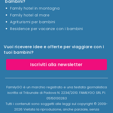
bambini?
Family hotel in montagna
Family hotel al mare
Agriturismi per bambini
Residence per vacanze con i bambini
Vuoi ricevere idee e offerte per viaggiare con i
tuoi bambini?
Iscriviti alla newsletter
FamilyGO è un marchio registrato e una testata giornalistica
iscritta al Tribunale di Padova N. 2234/2010. FAMILYGO SRL P.I.
05150130283
Tutti i contenuti sono soggetti alle leggi sul copyright © 2009-
2026 Vietata la riproduzione, anche parziale, senza