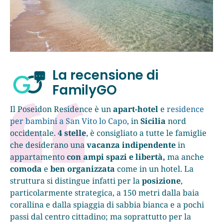
La recensione di
FamilyGO
Il Poseidon Residence è un
apart-hotel
e
residence
per bambini a San Vito lo Capo
, in
Sicilia
nord
occidentale.
4 stelle
, è consigliato a tutte le famiglie
che desiderano una
vacanza indipendente
in
appartamento
con ampi spazi e libertà,
ma anche
comoda
e
ben organizzata
come in un hotel. La
struttura si distingue infatti per la
posizione
,
particolarmente strategica, a 150 metri dalla baia
corallina e dalla spiaggia di sabbia bianca e a pochi
passi dal centro cittadino; ma soprattutto per la