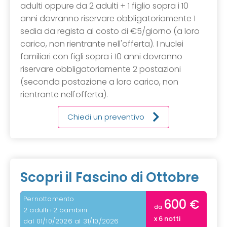
adulti oppure da 2 adulti + 1 figlio sopra i 10
anni dovranno riservare obbligatoriamente 1
sedia da regista al costo di €5/giorno (a loro
carico, non rientrante nell'offerta). I nuclei
familiari con figli sopra i 10 anni dovranno
riservare obbligatoriamente 2 postazioni
(seconda postazione a loro carico, non
rientrante nell'offerta).
Chiedi un preventivo
Scopri il Fascino di Ottobre
Pernottamento
600 €
da
2 adulti+2 bambini
x 6 notti
dal 01/10/2026 al 31/10/2026