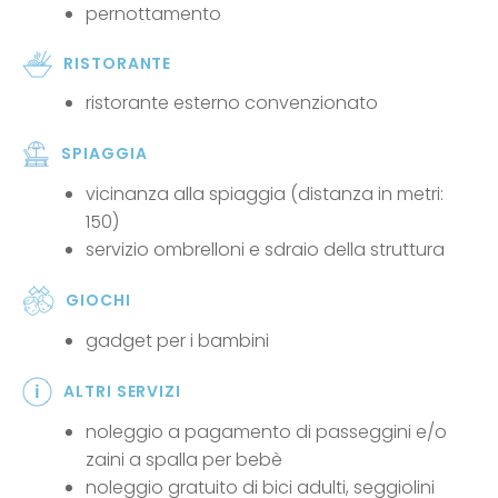
pernottamento
RISTORANTE
ristorante esterno convenzionato
SPIAGGIA
vicinanza alla spiaggia (distanza in metri:
150)
servizio ombrelloni e sdraio della struttura
GIOCHI
gadget per i bambini
ALTRI SERVIZI
noleggio a pagamento di passeggini e/o
zaini a spalla per bebè
noleggio gratuito di bici adulti, seggiolini