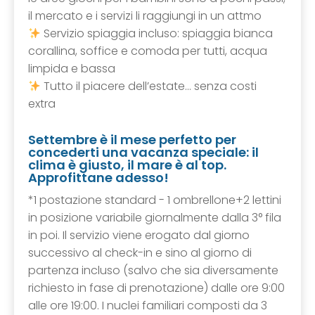
il mercato e i servizi li raggiungi in un attmo
Servizio spiaggia incluso: spiaggia bianca
corallina, soffice e comoda per tutti, acqua
limpida e bassa
Tutto il piacere dell’estate… senza costi
extra
Settembre è il mese perfetto per
concederti una vacanza speciale: il
clima è giusto, il mare è al top.
Approfittane adesso!
*1 postazione standard - 1 ombrellone+2 lettini
in posizione variabile giornalmente dalla 3° fila
in poi. Il servizio viene erogato dal giorno
successivo al check-in e sino al giorno di
partenza incluso (salvo che sia diversamente
richiesto in fase di prenotazione) dalle ore 9:00
alle ore 19:00. I nuclei familiari composti da 3