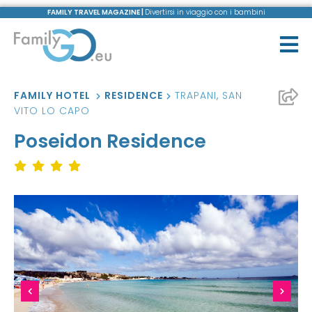
FAMILY TRAVEL MAGAZINE |
Divertirsi in viaggio con i bambini
FAMILY HOTEL
RESIDENCE
TRAPANI
,
SAN
VITO LO CAPO
Poseidon Residence