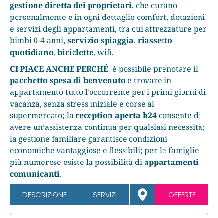
gestione diretta dei proprietari
, che curano
personalmente e in ogni dettaglio comfort, dotazioni
e servizi degli appartamenti, tra cui attrezzature per
bimbi 0-4 anni,
servizio spiaggia
,
riassetto
quotidiano
,
biciclette
, wifi.
CI PIACE ANCHE PERCHÉ
: è possibile prenotare il
pacchetto spesa di benvenuto
e trovare in
appartamento tutto l’occorrente per i primi giorni di
vacanza, senza stress iniziale e corse al
supermercato; la
reception aperta h24
consente di
avere un’assistenza continua per qualsiasi necessità;
la gestione familiare garantisce condizioni
economiche vantaggiose e flessibili; per le famiglie
più numerose esiste la possibilità di
appartamenti
comunicanti
.
DESCRIZIONE
SERVIZI
OFFERTE