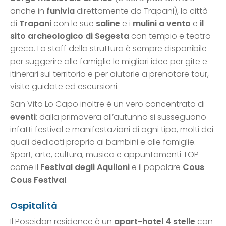
anche in
funivia
direttamente da Trapani), la città
di
Trapani
con le sue
saline
e i
mulini a vento
e
il
sito archeologico di Segesta
con tempio e teatro
greco. Lo staff della struttura è sempre disponibile
per suggerire alle famiglie le migliori idee per gite e
itinerari sul territorio e per aiutarle a prenotare tour,
visite guidate ed escursioni.
San Vito Lo Capo inoltre è un vero concentrato di
eventi
: dalla primavera all’autunno si susseguono
infatti festival e manifestazioni di ogni tipo, molti dei
quali dedicati proprio ai bambini e alle famiglie.
Sport, arte, cultura, musica e appuntamenti TOP
come il
Festival degli Aquiloni
e il popolare
Cous
Cous Festival
.
Ospitalità
Il Poseidon residence è un
apart-hotel 4 stelle
con