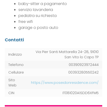
baby-sitter a pagamento
servizio lavanderia
pediatra su richiesta
free wifi
garage o posto auto
Contatti
Via Pier Santi Mattarella 24-28, 91010
Indirizzo
San Vito lo Capo TP
Telefono
00390923972444
Cellulare
00393280550242
Sito
https://www.poseidonresidence.com/
Web
CIN
IT081020A1SDD6XFM5