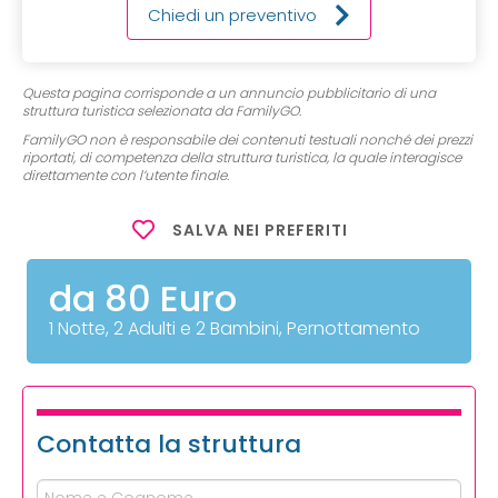
Chiedi un preventivo
Questa pagina corrisponde a un annuncio pubblicitario di una
struttura turistica selezionata da FamilyGO.
FamilyGO non è responsabile dei contenuti testuali nonché dei prezzi
riportati, di competenza della struttura turistica, la quale interagisce
direttamente con l’utente finale.
SALVA NEI PREFERITI
da 80 Euro
1 Notte, 2 Adulti e 2 Bambini, Pernottamento
Contatta la struttura