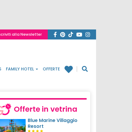
scriviti alla Newsletter
S
FAMILY HOTEL
OFFERTE
Offerte in vetrina
Blue Marine Villaggio
Resort