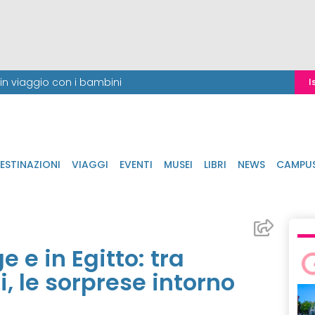
i in viaggio con i bambini
I
ESTINAZIONI
VIAGGI
EVENTI
MUSEI
LIBRI
NEWS
CAMPU
e in Egitto: tra
, le sorprese intorno