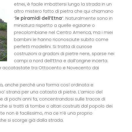
etnei, è facile imbattersi lungo la strada in un
altro mistero fatto di pietra che qui chiamano
“
le piramidi dell’Etna
”. Naturalmente sono in
miniatura rispetto a quelle egiziane o
precolombiane nel Centro America, ma i miei
bambini le hanno riconosciute subito come
perfetti modellini. Si tratta di curiose
costruzioni a gradoni di pietre nere, sparse nei
campi a nord dell’Etna e dall’origine incerta.
e accatastate tra Ottocento e Novecento dai
ta, anche perché una forma così ordinata e
o’ strana per una catasta di pietre. L’amico del
 di pochi anni fa, concentrandosi sulle tracce di
he si tratti di tombe o altari costruiti dal popolo dei
utte non è facilissimo, ma ce n’è una proprio
he si scorge già dalla strada.