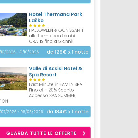
Hotel Thermana Park
Laško
HALLOWEEN e OGNISSANTI
alle terme con bimbi
GRATIS fino a 5 anni!
da 129€
x 1 notte
/10/2026 - 31/10/2026
Valle di Assisi Hotel &
Spa Resort
Last Minute in FAMILY SPA |
Fino al – 20% Sconto
Accesso SPA SUMMER
TION
da 184€
x 1 notte
/07/2026 - 06/08/2026
GUARDA TUTTE LE OFFERTE