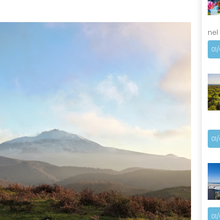
nel
01
01
01