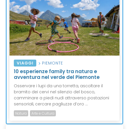
VIAGGI
PIEMONTE
10 esperienze family tra natura e
avventura nel verde del Piemonte
Osservare i lupi da una torretta, ascoltare il
bramito dei cervi nel silenzio del bosco,
camminare a piedi nudi attraverso postazioni
sensoriali, cercare pagliuzze d’oro ...
Natura
Arte e Cultura