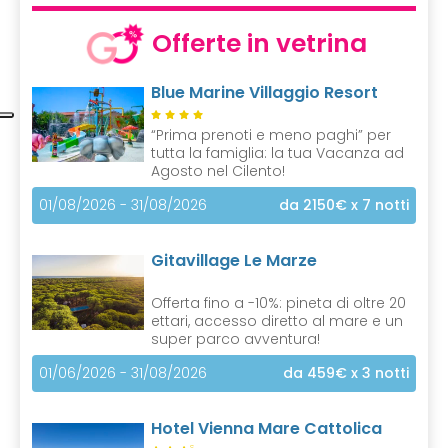
Offerte in vetrina
Blue Marine Villaggio Resort
“Prima prenoti e meno paghi” per
tutta la famiglia: la tua Vacanza ad
Agosto nel Cilento!
01/08/2026 - 31/08/2026
da 2150€
x 7 notti
Gitavillage Le Marze
Offerta fino a -10%: pineta di oltre 20
ettari, accesso diretto al mare e un
super parco avventura!
01/06/2026 - 31/08/2026
da 459€
x 3 notti
Hotel Vienna Mare Cattolica
S