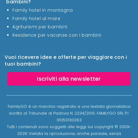
bambini?
Family hotel in montagna
Family hotel al mare
Agriturismi per bambini
Residence per vacanze con i bambini
Vuoi ricevere idee e offerte per viaggiare con i
tuoi bambini?
Iscriviti alla newsletter
FamilyGO è un marchio registrato e una testata giornalistica
iscritta al Tribunale di Padova N. 2234/2010. FAMILYGO SRL P.I.
05150130283
Tutti i contenuti sono soggetti alle leggi sul copyright © 2009-
2026 Vietata la riproduzione, anche parziale, senza