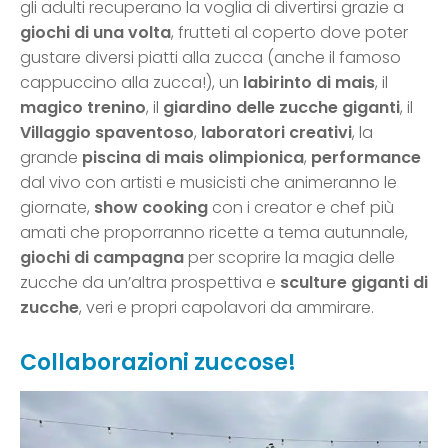
gli adulti recuperano la voglia di divertirsi grazie a
giochi di una volta
, frutteti al coperto dove poter
gustare diversi piatti alla zucca (anche il famoso
cappuccino alla zucca!), un
labirinto di mais
, il
magico trenino
, il
giardino delle zucche giganti
, il
Villaggio spaventoso
,
laboratori creativi
, la
grande
piscina di mais
olimpionica
,
performance
dal vivo con artisti e musicisti che animeranno le
giornate,
show cooking
con i creator e chef più
amati che proporranno ricette a tema autunnale,
giochi di campagna
per scoprire la magia delle
zucche da un’altra prospettiva e
sculture giganti di
zucche
, veri e propri capolavori da ammirare.
Collaborazioni zuccose!