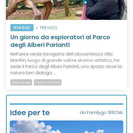
VIAGGI
TREVISO
Un giorno da esploratori al Parco
degli Alberi Parlanti
Nell’area verde trevigiana dell’ottocentesca Villa
Manfrin, luogo di grande valore storico-artistico, ha
sede il Parco degli Alberi Parlanti, uno spazio dove la
natura ben dialoga ...
Reportage
Parchi a tema
Idee per te
da Familygo SPECIAL