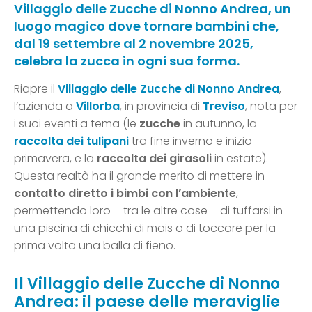
Villaggio delle Zucche di Nonno Andrea, un
luogo magico dove tornare bambini che,
dal 19 settembre al 2 novembre 2025,
celebra la zucca in ogni sua forma.
Riapre il
Villaggio delle Zucche di Nonno Andrea
,
l’azienda a
Villorba
, in provincia di
Treviso
, nota per
i suoi eventi a tema (le
zucche
in autunno, la
raccolta dei
tulipani
tra fine inverno e inizio
primavera, e la
raccolta dei girasoli
in estate).
Questa realtà ha il grande merito di mettere in
contatto diretto i bimbi con l’ambiente
,
permettendo loro – tra le altre cose – di tuffarsi in
una piscina di chicchi di mais o di toccare per la
prima volta una balla di fieno.
Il Villaggio delle Zucche di Nonno
Andrea: il paese delle meraviglie