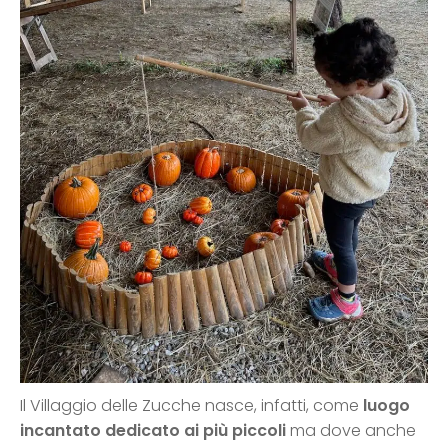
Il Villaggio delle Zucche nasce, infatti, come
luogo
incantato dedicato ai più piccoli
ma dove anche