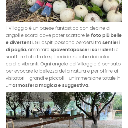
Il Villaggio è un paese fantastico con decine di
angoli e scorci dove poter scattare le
foto più belle
e divertenti.
Gli ospiti possono perdersi tra
sentieri
di paglia
, ammirare
spaventapasseri sorridenti
e
scattare foto tra le splendide zucche dai colori
caldi e vibranti. Ogni angolo del Villaggio è pensato
per evocare la bellezza della natura e per offrire ai
visitatori – grandi e piccoli – un’immersione totale in
un’
atmosfera magica e suggestiva.