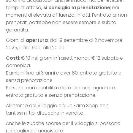
saranno acquistabili anche in loco ma, per evitare i
tempi di attesa,
si consiglia la prenotazione
; nei
momenti di elevata affluenza, infatti, l’entrata ai non
prenotati potrebbe non essere sempre e subito
garantita.
Giorni di
apertura
: dal 19 settembre al 2 novembre
2025, dalle 9.00 alle 20.00.
Costi
: € 10 nei giorni infrasettimanali, € 12 sabato e
domenica.
Bambini fino ai 3 anni e over 80: entrata gratuita e
senza prenotazione.
Persone con disabilità e loro accompagnatore:
entrata gratuita e senza prenotazione.
All’interno del Villaggio c’è un Farm Shop con
tantissimi tipi di zucche in vendita.
Anche le zucche sparse per il Villaggio si possono
raccogliere e acquistare.