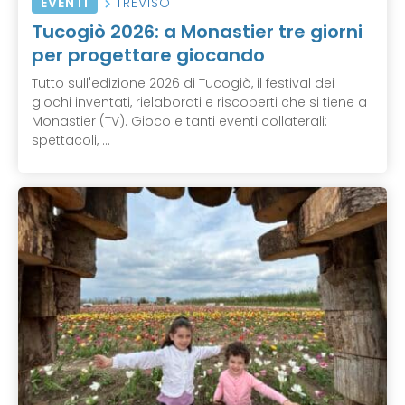
EVENTI
TREVISO
Tucogiò 2026: a Monastier tre giorni
per progettare giocando
Tutto sull'edizione 2026 di Tucogiò, il festival dei
giochi inventati, rielaborati e riscoperti che si tiene a
Monastier (TV). Gioco e tanti eventi collaterali:
spettacoli, ...