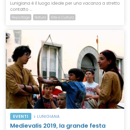
Lunigiana è il luogo ideale per una vacanza a stretto
contatto ...
Reportage
Natura
Arte e Cultura
EVENTI
LUNIGIANA
Medievalis 2019, la grande festa