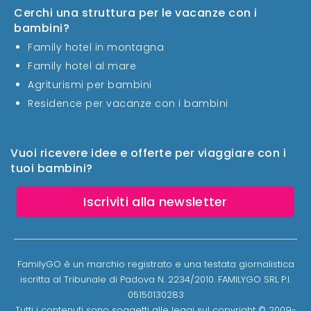
Cerchi una struttura per le vacanze con i
bambini?
Family hotel in montagna
Family hotel al mare
Agriturismi per bambini
Residence per vacanze con i bambini
Vuoi ricevere idee e offerte per viaggiare con i
tuoi bambini?
Iscriviti alla newsletter
FamilyGO è un marchio registrato e una testata giornalistica
iscritta al Tribunale di Padova N. 2234/2010. FAMILYGO SRL P.I.
05150130283
Tutti i contenuti sono soggetti alle leggi sul copyright © 2009-