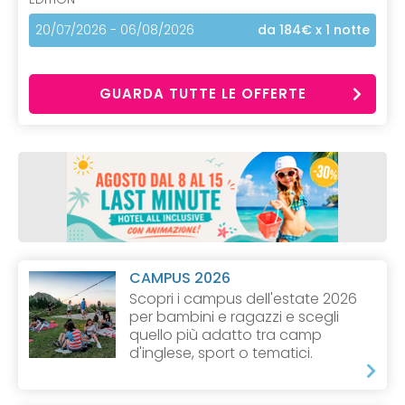
20/07/2026 - 06/08/2026
da 184€
x 1 notte
GUARDA TUTTE LE OFFERTE
CAMPUS 2026
Scopri i campus dell'estate 2026
per bambini e ragazzi e scegli
quello più adatto tra camp
d'inglese, sport o tematici.