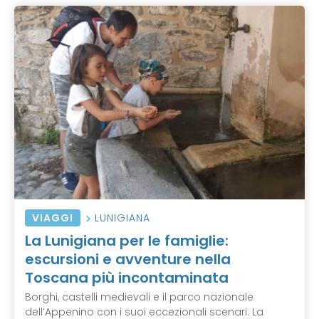
VIAGGI
LUNIGIANA
La Lunigiana per le famiglie:
escursioni e avventure nella
Toscana più incontaminata
Borghi, castelli medievali e il parco nazionale
dell’Appenino con i suoi eccezionali scenari. La