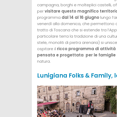
campagna, borghi e molteplici castelli, off
per
visitare questo magnifico territori
programma
dal 14 al 16 giugno
lungo l’
venerdì alla domenica, che permettono 
tratto di Toscana che si estende tra l’Ap
particolare terra la tradizione di una cult
stele, monoliti di pietra arenaria) si uni
ospitare il
ricco programma di attività e
pensata e progettata per le famiglie
natura.
Lunigiana Folks & Family, le