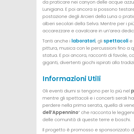
da praticare nei canyon delle acque azzu
Lunigiana. E poi ancora si possono testare
postazione degli Arcieri della Luna o prati
alberi secolari della Selva. Mentre per i più
accarezzare e cavalcare in un’area dedic
Tanti anche i
laboratori
, gli
spettacoli
e
pittura, musica con le percussioni fino a 
statua. E poi ancora, racconti di favole,
giganti, divertenti giochi ispirati alla tra
Informazioni Utili
Gli eventi diurni si tengono per lo più nel
p
mentre gli spettacoli e i concerti serali
perdere nella prima serata, quella di vene
dell’Appennino
” che racconta le leggend
delle comunità di queste terre e boschi.
Il progetto è promosso e sponsorizzato 