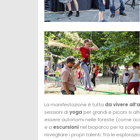
La manifestazione è tutta
da vivere all’
sessioni di
yoga
per grandi e piccini si al
essere autonomi nelle foreste (come acce
e a
escursioni
nel bioparco per la scopert
risvegliare i propri talenti. Tra le esplorazi