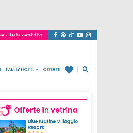
scriviti alla Newsletter
S
FAMILY HOTEL
OFFERTE
Offerte in vetrina
Blue Marine Villaggio
Resort