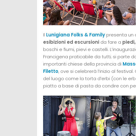
Il
Lunigiana Folks & Family
presenta un a
esibizioni ed escursioni
da fare a
piedi,
boschi e fiumi, pievi e castelli. L’inaugu
Francigena praticabile da tutti; si parte da
importanti chiese della provincia di
Mass
Filetto
, ove si celebrerà l’inizio al festiva
del luogo come la torta d’erbi (con le erb
piatto a base di pasta da condire con pe