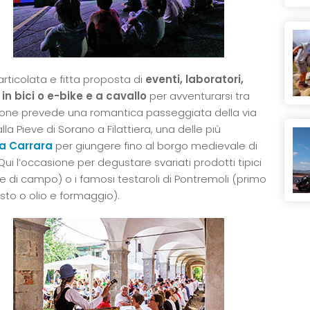
rticolata e fitta proposta di
eventi, laboratori,
 in bici o e-bike e a cavallo
per avventurarsi tra
razione prevede una romantica passeggiata della via
lla Pieve di Sorano a Filattiera, una delle più
a Carrara
per giungere fino al borgo medievale di
l. Qui l’occasione per degustare svariati prodotti tipici
e di campo) o i famosi testaroli di Pontremoli (primo
sto o olio e formaggio).