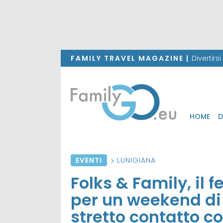
FAMILY TRAVEL MAGAZINE |
Divertirs
HOME
D
EVENTI
LUNIGIANA
Folks & Family, il 
per un weekend di
stretto contatto c