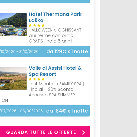
Hotel Thermana Park
Laško
HALLOWEEN e OGNISSANTI
alle terme con bimbi
GRATIS fino a 5 anni!
da 129€
x 1 notte
/10/2026 - 31/10/2026
Valle di Assisi Hotel &
Spa Resort
Last Minute in FAMILY SPA |
Fino al – 20% Sconto
Accesso SPA SUMMER
TION
da 184€
x 1 notte
/07/2026 - 06/08/2026
GUARDA TUTTE LE OFFERTE