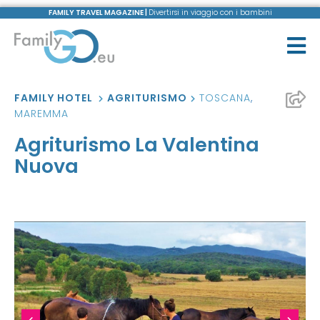
FAMILY TRAVEL MAGAZINE |
Divertirsi in viaggio con i bambini
FAMILY HOTEL
AGRITURISMO
TOSCANA
,
MAREMMA
Agriturismo La Valentina
Nuova