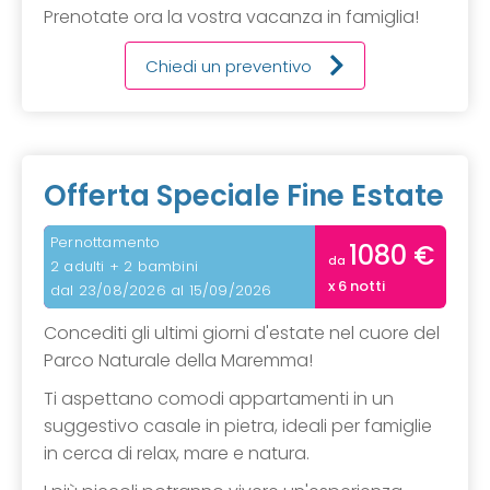
Prenotate ora la vostra vacanza in famiglia!
Chiedi un preventivo
Offerta Speciale Fine Estate
Pernottamento
1080 €
da
2 adulti + 2 bambini
x 6 notti
dal 23/08/2026 al 15/09/2026
Concediti gli ultimi giorni d'estate nel cuore del
Parco Naturale della Maremma!
Ti aspettano comodi appartamenti in un
suggestivo casale in pietra, ideali per famiglie
in cerca di relax, mare e natura.