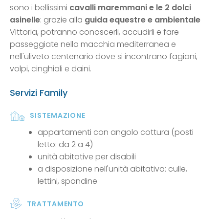
sono i bellissimi
cavalli maremmani e le 2 dolci
asinelle
: grazie alla
guida equestre e ambientale
Vittoria, potranno conoscerli, accudirli e fare
passeggiate nella macchia mediterranea e
nell'uliveto centenario dove si incontrano fagiani,
volpi, cinghiali e daini.
Servizi Family
SISTEMAZIONE
appartamenti con angolo cottura (posti
letto: da 2 a 4)
unità abitative per disabili
a disposizione nell'unità abitativa: culle,
lettini, spondine
TRATTAMENTO