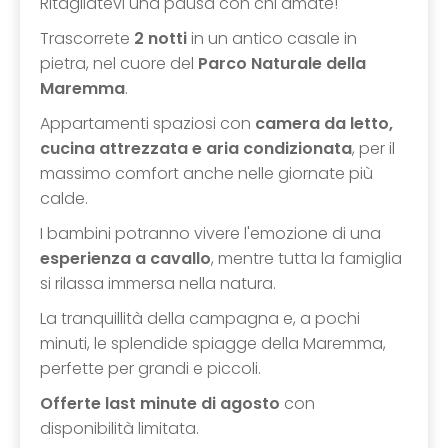
Ritagliatevi una pausa con chi amate!
Trascorrete
2 notti
in un antico casale in
pietra, nel cuore del
Parco Naturale della
Maremma
.
Appartamenti spaziosi con
camera da letto,
cucina attrezzata e aria condizionata
, per il
massimo comfort anche nelle giornate più
calde.
I bambini potranno vivere l'emozione di una
esperienza a cavallo
, mentre tutta la famiglia
si rilassa immersa nella natura.
La tranquillità della campagna e, a pochi
minuti, le splendide spiagge della Maremma,
perfette per grandi e piccoli.
Offerte last minute di agosto
con
disponibilità limitata.