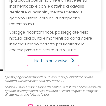
I più piccoli potranno vivere un'esperienza
indimenticabile con le
attività a cavallo
dedicate ai bambini
, mentre i genitori si
godono il ritmo lento della campagna
maremmana.
Spiagge incontaminate, passeggiate nella
natura, aria pulita e momenti da condividere
insieme: il modo perfetto per ricaricare le
energie prima del rientro alla routine.
Chiedi un preventivo
Questa pagina corrisponde a un annuncio pubblicitario di una
struttura turistica selezionata da FamilyGO.
FamilyGO non è responsabile dei contenuti testuali nonché dei prezzi
riportati, di competenza della struttura turistica, la quale interagisce
direttamente con l’utente finale.