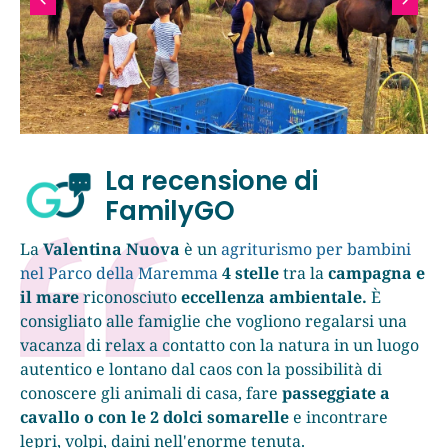
La recensione di
FamilyGO
La
Valentina Nuova
è un
agriturismo per bambini
nel Parco della Maremma
4 stelle
tra la
campagna e
il mare
riconosciuto
eccellenza ambientale
.
È
consigliato alle famiglie che vogliono regalarsi una
vacanza di relax a contatto con la natura in un luogo
autentico e lontano dal caos con la possibilità di
conoscere gli animali di casa, fare
passeggiate a
cavallo o con le 2 dolci somarelle
e incontrare
lepri, volpi, daini nell'enorme tenuta.