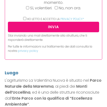
momento.
Sì, volentieri.
No, non ora.
HO LETTO E ACCETTO LA
PRIVACY POLICY*
Stai inviando una mail direttamente alla struttura, che ti
risponderà direttamente.
Per tutte le informazioni sul trattamento dei dati consulta la
nostra
privacy policy
Luogo
L'agriturismo La Valentina Nuova è situato nel
Parco
Naturale della Maremma
, ai piedi dei
Monti
dell’Uccellina
, ed è una delle strutture riconosciute
dall’
Ente Parco con la qualifica di “Eccellenza
Ambientale”
.