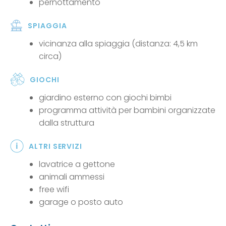
pernottamento
SPIAGGIA
vicinanza alla spiaggia (distanza: 4,5 km
circa)
GIOCHI
giardino esterno con giochi bimbi
programma attività per bambini organizzate
dalla struttura
ALTRI SERVIZI
lavatrice a gettone
animali ammessi
free wifi
garage o posto auto