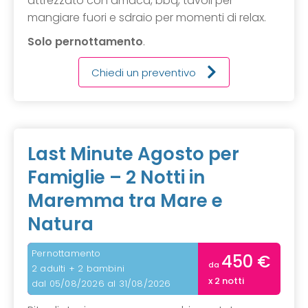
attrezzato con amaca, bbq, tavoli per
mangiare fuori e sdraio per momenti di relax.
Solo pernottamento
.
Chiedi un preventivo
Last Minute Agosto per
Famiglie – 2 Notti in
Maremma tra Mare e
Natura
Pernottamento
450 €
da
2 adulti + 2 bambini
x 2 notti
dal 05/08/2026 al 31/08/2026