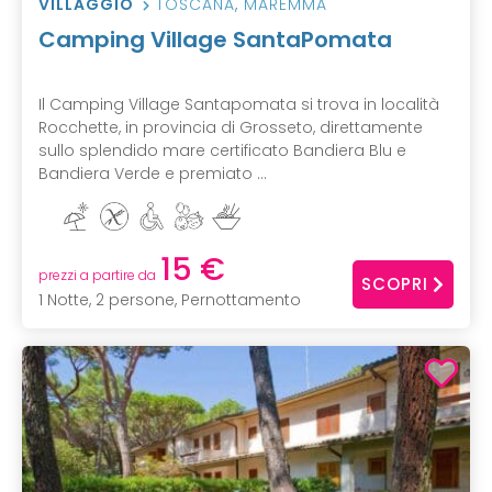
VILLAGGIO
TOSCANA
,
MAREMMA
Camping Village SantaPomata
Il Camping Village Santapomata si trova in località
Rocchette, in provincia di Grosseto, direttamente
sullo splendido mare certificato Bandiera Blu e
Bandiera Verde e premiato ...
15 €
prezzi a partire da
SCOPRI
1 Notte, 2 persone, Pernottamento