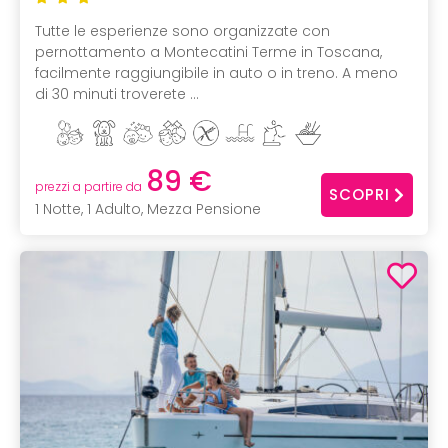
Tutte le esperienze sono organizzate con
pernottamento a Montecatini Terme in Toscana,
facilmente raggiungibile in auto o in treno. A meno
di 30 minuti troverete ...
89 €
prezzi a partire da
SCOPRI
1 Notte, 1 Adulto, Mezza Pensione