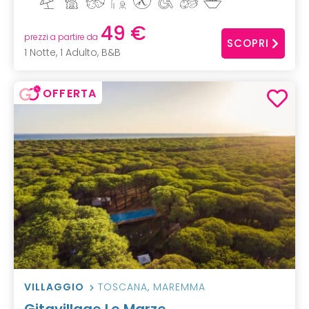
49 €
prezzi a partire da
SCOPRI
1 Notte, 1 Adulto, B&B
OFFERTA
VILLAGGIO
TOSCANA
,
MAREMMA