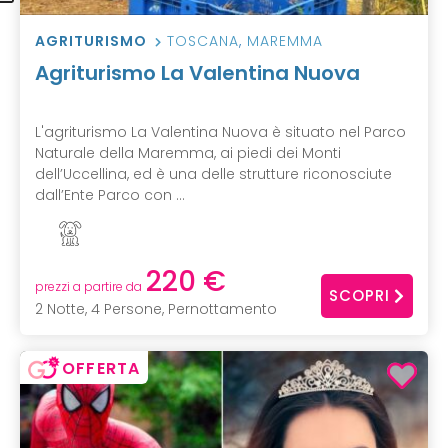
AGRITURISMO
TOSCANA
,
MAREMMA
Agriturismo La Valentina Nuova
L'agriturismo La Valentina Nuova è situato nel Parco
Naturale della Maremma, ai piedi dei Monti
dell’Uccellina, ed è una delle strutture riconosciute
dall’Ente Parco con ...
220 €
prezzi a partire da
SCOPRI
2 Notte, 4 Persone, Pernottamento
OFFERTA