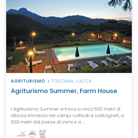
AGRITURISMO
TOSCANA
,
LUCCA
Agriturismo Summer, Farm House
L’Agriturismo Summer si trova a circa 500 metri di
altezza immerso nei campi coltivati e castagneti, a
600 metri dal paese di Verni e a ...