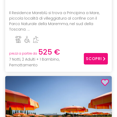
Il Residence Mareblù si trova a Principina a Mare,
piccola località di villeggiatura al confine con il
Parco Naturale della Maremma, nel sud della
Toscana. ...
525 €
prezzi a partire da
SCOPRI
7 Notti, 2 Adulti + 1 Bambino,
Pernottamento