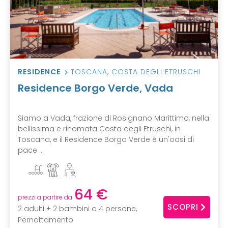
RESIDENCE
TOSCANA
,
COSTA DEGLI ETRUSCHI
Residence Borgo Verde, Vada
Siamo a Vada, frazione di Rosignano Marittimo, nella
bellissima e rinomata Costa degli Etruschi, in
Toscana, e il Residence Borgo Verde è un'oasi di
pace ...
64 €
prezzi a partire da
SCOPRI
2 adulti + 2 bambini o 4 persone,
Pernottamento