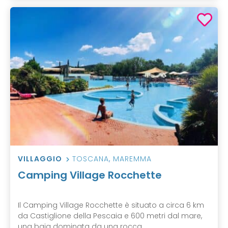
VILLAGGIO
TOSCANA
,
MAREMMA
Camping Village Rocchette
Il Camping Village Rocchette è situato a circa 6 km
da Castiglione della Pescaia e 600 metri dal mare,
una baia dominata da una rocca ...