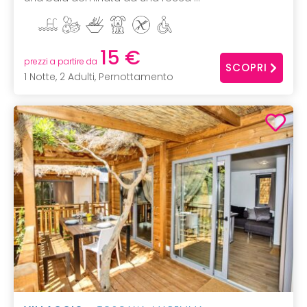
15 €
prezzi a partire da
SCOPRI
1 Notte, 2 Adulti, Pernottamento