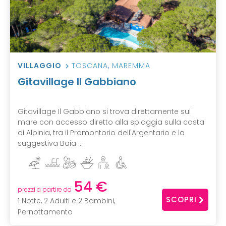
VILLAGGIO
TOSCANA
,
MAREMMA
Gitavillage Il Gabbiano
Gitavillage Il Gabbiano si trova direttamente sul
mare con accesso diretto alla spiaggia sulla costa
di Albinia, tra il Promontorio dell'Argentario e la
suggestiva Baia ...
54 €
prezzi a partire da
SCOPRI
1 Notte, 2 Adulti e 2 Bambini,
Pernottamento