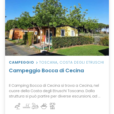
CAMPEGGIO
TOSCANA
,
COSTA DEGLI ETRUSCHI
Campeggio Bocca di Cecina
Il Camping Bocca di Cecina si trova a Cecina, nel
cuore della Costa degli Etruschi Toscana. Dalla
struttura si può partire per diverse escursioni, ad ...