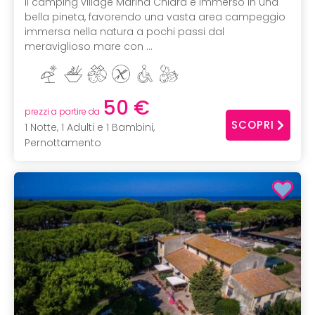
Il camping village Marina Chiara è immerso in una
bella pineta, favorendo una vasta area campeggio
immersa nella natura a pochi passi dal
meraviglioso mare con ...
50 €
prezzi a partire da
SCOPRI
1 Notte, 1 Adulti e 1 Bambini,
Pernottamento