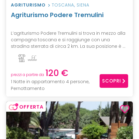
AGRITURISMO
TOSCANA
,
SIENA
Agriturismo Podere Tremulini
L’agriturismo Podere Tremulini si trova in mezzo alla
campagna toscana e si raggiunge con una
stradina sterrata di circa 2 km. La sua posizione è ...
120 €
prezzi a partire da
SCOPRI
1 Notte in appartamento 4 persone,
Pernottamento
OFFERTA