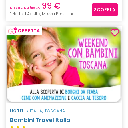
99 €
prezzi a partire da
SCOPRI
1 Notte, 1 Adulto, Mezza Pensione
OFFERTA
HOTEL
ITALIA
,
TOSCANA
Bambini Travel Italia