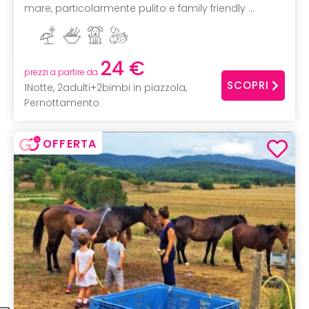
mare, particolarmente pulito e family friendly ...
24 €
prezzi a partire da
SCOPRI
1Notte, 2adulti+2bimbi in piazzola,
Pernottamento
OFFERTA