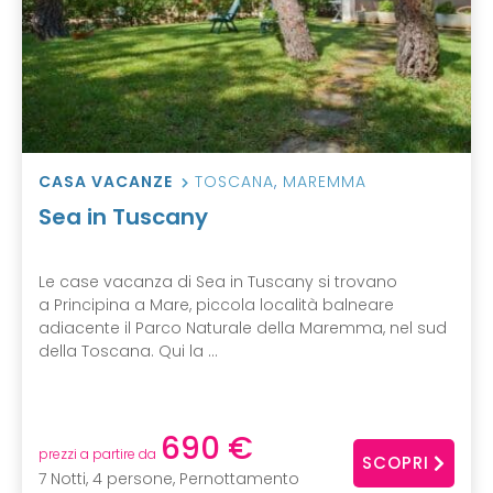
CASA VACANZE
TOSCANA
,
MAREMMA
Sea in Tuscany
Le case vacanza di Sea in Tuscany si trovano
a Principina a Mare, piccola località balneare
adiacente il Parco Naturale della Maremma, nel sud
della Toscana. Qui la ...
690 €
prezzi a partire da
SCOPRI
7 Notti, 4 persone, Pernottamento