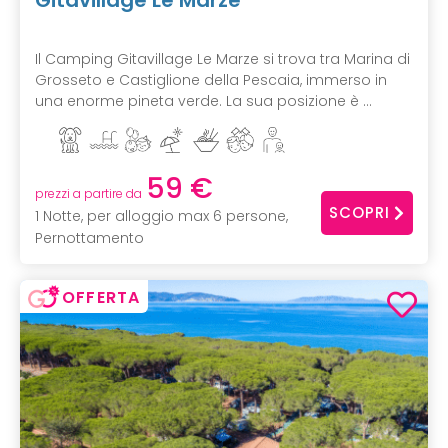
Gitavillage Le Marze
Il Camping Gitavillage Le Marze si trova tra Marina di
Grosseto e Castiglione della Pescaia, immerso in
una enorme pineta verde. La sua posizione è ...
59 €
prezzi a partire da
SCOPRI
1 Notte, per alloggio max 6 persone,
Pernottamento
OFFERTA