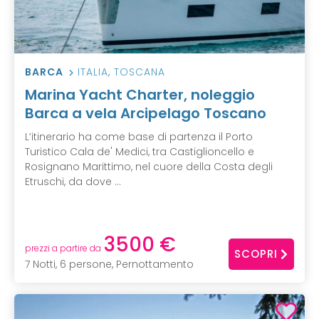
BARCA
ITALIA
,
TOSCANA
Marina Yacht Charter, noleggio
Barca a vela Arcipelago Toscano
L’itinerario ha come base di partenza il Porto
Turistico Cala de' Medici, tra Castiglioncello e
Rosignano Marittimo, nel cuore della Costa degli
Etruschi, da dove ...
3500 €
prezzi a partire da
SCOPRI
7 Notti, 6 persone, Pernottamento