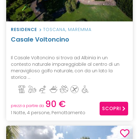
RESIDENCE
TOSCANA
,
MAREMMA
Casale Voltoncino
Il Casale Voltoncino si trova ad Albinia in un
contesto naturale impareggiabile al centro di un
meraviglioso golfo naturale, con da un lato la
storica ...
90 €
prezzi a partire da
SCOPRI
1 Notte, 4 persone, Pernottamento