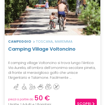
CAMPEGGIO
TOSCANA
,
MAREMMA
Camping Village Voltoncino
Il camping village Voltoncino si trova lungo l’Antica
Via Aurelia, all’ombra dell’omonima secolare pineta,
di fronte al meraviglioso golfo che unisce
l’Argentario e Talamone. Facilmente ...
50 €
prezzi a partire da
SCOPRI
1 Notte, 1 Adulti e 1 Bambini,