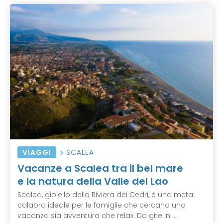
VIAGGI
SCALEA
Vacanze a Scalea tra il bel mare
e la natura della Valle del Lao
Scalea, gioiello della Riviera dei Cedri, è una meta
calabra ideale per le famiglie che cercano una
vacanza sia avventura che relax. Da gite in ...