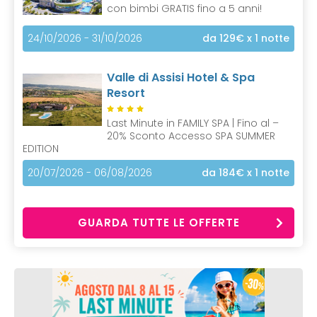
con bimbi GRATIS fino a 5 anni!
24/10/2026 - 31/10/2026
da 129€
x 1 notte
Valle di Assisi Hotel & Spa
Resort
Last Minute in FAMILY SPA | Fino al –
20% Sconto Accesso SPA SUMMER
EDITION
20/07/2026 - 06/08/2026
da 184€
x 1 notte
GUARDA TUTTE LE OFFERTE