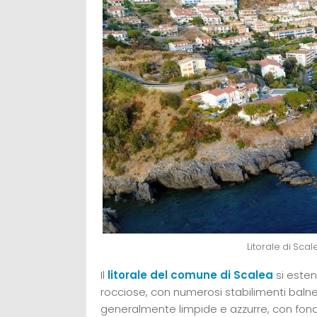
Litorale di Scal
Il
litorale del comune di Scalea
si esten
rocciose, con numerosi stabilimenti balne
generalmente limpide e azzurre, con fo