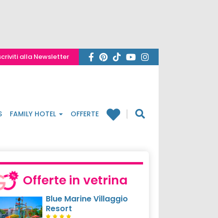
scriviti alla Newsletter
S
FAMILY HOTEL
OFFERTE
Offerte in vetrina
Blue Marine Villaggio
Resort