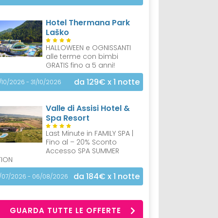
Hotel Thermana Park
Laško
HALLOWEEN e OGNISSANTI
alle terme con bimbi
GRATIS fino a 5 anni!
da 129€
x 1 notte
/10/2026 - 31/10/2026
Valle di Assisi Hotel &
Spa Resort
Last Minute in FAMILY SPA |
Fino al – 20% Sconto
Accesso SPA SUMMER
TION
da 184€
x 1 notte
/07/2026 - 06/08/2026
GUARDA TUTTE LE OFFERTE