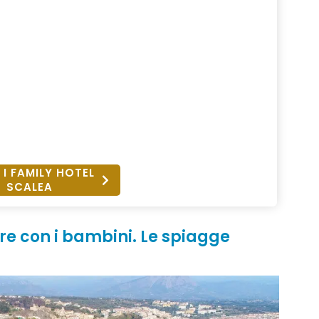
 I FAMILY HOTEL
SCALEA
re con i bambini. Le spiagge