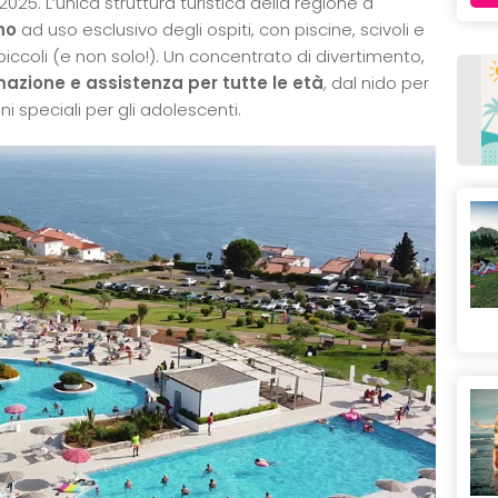
025. L’unica struttura turistica della regione a
no
ad uso esclusivo degli ospiti, con piscine, scivoli e
piccoli (e non solo!). Un concentrato di divertimento,
zione e assistenza per tutte le età
, dal nido per
ni speciali per gli adolescenti.