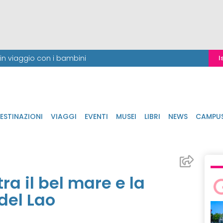
i in viaggio con i bambini
I
ESTINAZIONI
VIAGGI
EVENTI
MUSEI
LIBRI
NEWS
CAMPU
ra il bel mare e la
del Lao