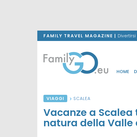
FAMILY TRAVEL MAGAZINE |
Divertirs
HOME
D
VIAGGI
SCALEA
Vacanze a Scalea t
natura della Valle 