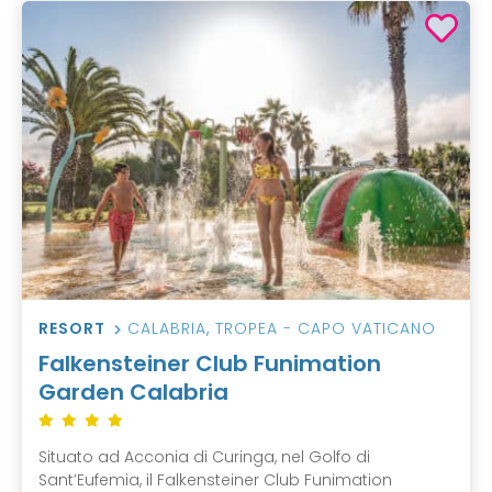
RESORT
CALABRIA
,
TROPEA - CAPO VATICANO
Falkensteiner Club Funimation
Garden Calabria
Situato ad Acconia di Curinga, nel Golfo di
Sant’Eufemia, il Falkensteiner Club Funimation