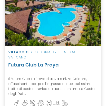
VILLAGGIO
CALABRIA
,
TROPEA - CAPO
VATICANO
Futura Club La Praya
Il Futura Club La Praya si trova a Pizzo Calabro,
affascinante borgo all’ingresso di quel bellissimo
tratto di costa tirrenica calabrese chiamata Costa
degli Dei. ...