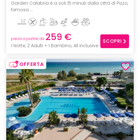
Garden Calabria è a soli 15 minuti dalla città di Pizzo,
famosa ...
259 €
prezzi a partire da
SCOPRI
1 Notte, 2 Adulti + 1 Bambino, All inclusive
OFFERTA