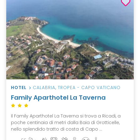
HOTEL
CALABRIA
,
TROPEA - CAPO VATICANO
Family Aparthotel La Taverna
Il Family Aparthotel La Taverna si trova a Ricadi, a
poche centinaia di metri dalla Baia di Grotticelle,
nello splendido tratto di costa di Capo ...