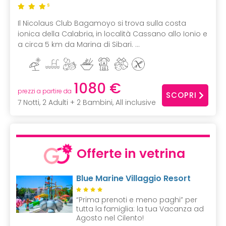
S
Il Nicolaus Club Bagamoyo si trova sulla costa
ionica della Calabria, in località Cassano allo Ionio e
a circa 5 km da Marina di Sibari. ...
1080 €
prezzi a partire da
SCOPRI
7 Notti, 2 Adulti + 2 Bambini, All inclusive
Offerte in vetrina
Blue Marine Villaggio Resort
“Prima prenoti e meno paghi” per
tutta la famiglia: la tua Vacanza ad
Agosto nel Cilento!