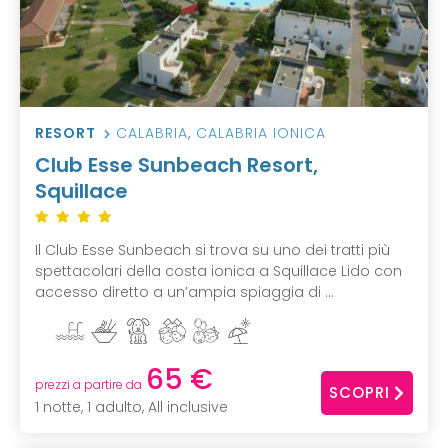
RESORT
CALABRIA
,
CALABRIA IONICA
Club Esse Sunbeach Resort,
Squillace
Il Club Esse Sunbeach si trova su uno dei tratti più
spettacolari della costa ionica a Squillace Lido con
accesso diretto a un’ampia spiaggia di ...
65 €
prezzi a partire da
SCOPRI
1 notte, 1 adulto, All inclusive