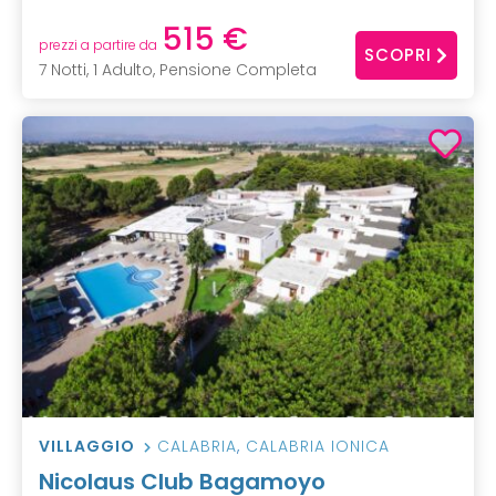
515 €
prezzi a partire da
SCOPRI
7 Notti, 1 Adulto, Pensione Completa
VILLAGGIO
CALABRIA
,
CALABRIA IONICA
Nicolaus Club Bagamoyo