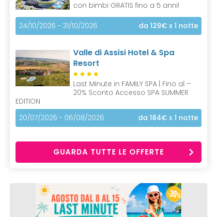
con bimbi GRATIS fino a 5 anni!
24/10/2026 - 31/10/2026
da 129€
x 1 notte
Valle di Assisi Hotel & Spa
Resort
Last Minute in FAMILY SPA | Fino al –
20% Sconto Accesso SPA SUMMER
EDITION
20/07/2026 - 06/08/2026
da 184€
x 1 notte
GUARDA TUTTE LE OFFERTE