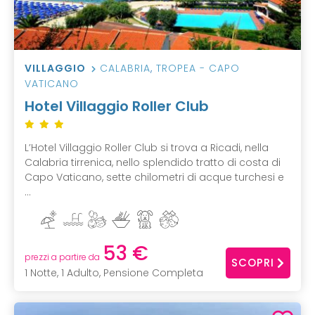
VILLAGGIO
CALABRIA
,
TROPEA - CAPO
VATICANO
Hotel Villaggio Roller Club
L’Hotel Villaggio Roller Club si trova a Ricadi, nella
Calabria tirrenica, nello splendido tratto di costa di
Capo Vaticano, sette chilometri di acque turchesi e
...
53 €
prezzi a partire da
SCOPRI
1 Notte, 1 Adulto, Pensione Completa