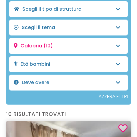
Scegli il tipo di struttura
Scegli il tema
Calabria
(10)
Età bambini
Deve avere
AZZERA FILTRI
10 RISULTATI TROVATI