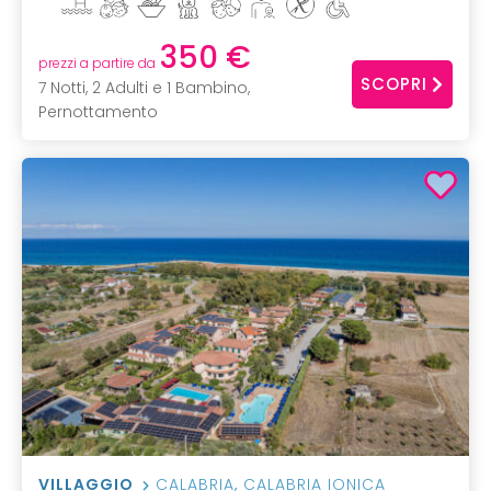
350 €
prezzi a partire da
SCOPRI
7 Notti, 2 Adulti e 1 Bambino,
Pernottamento
VILLAGGIO
CALABRIA
,
CALABRIA IONICA