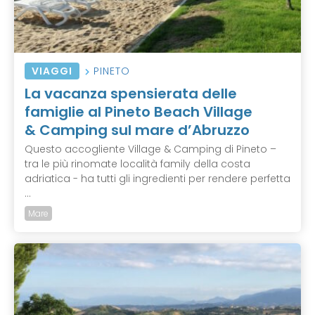
VIAGGI
PINETO
La vacanza spensierata delle
famiglie al Pineto Beach Village
& Camping sul mare d’Abruzzo
Questo accogliente Village & Camping di Pineto –
tra le più rinomate località family della costa
adriatica - ha tutti gli ingredienti per rendere perfetta
...
Mare