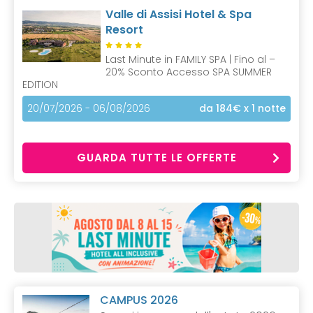
Valle di Assisi Hotel & Spa
Resort
Last Minute in FAMILY SPA | Fino al –
20% Sconto Accesso SPA SUMMER
EDITION
20/07/2026 - 06/08/2026
da 184€
x 1 notte
GUARDA TUTTE LE OFFERTE
CAMPUS 2026