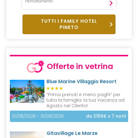
Pernottamento
TUTTI I FAMILY HOTEL
PINETO
Offerte in vetrina
Blue Marine Villaggio Resort
“Prima prenoti e meno paghi” per
tutta la famiglia: la tua Vacanza ad
Agosto nel Cilento!
01/08/2026 - 31/08/2026
da 2150€
x 7 notti
Gitavillage Le Marze