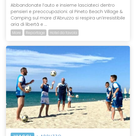
Abbandonate l’auto e insieme lasciateci dentro
pensieri e preoccupazioni: al Pineto Beach Village &
Camping sul mare d’Abruzzo si respira un’irresistibile
aria di libertà e ...
Mare
Reportage
Hotel da favola