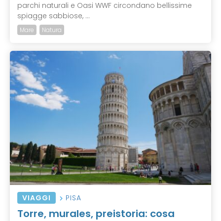
parchi naturali e Oasi WWF circondano bellissime
spiagge sabbiose, ...
Mare
Natura
VIAGGI
PISA
Torre, murales, preistoria: cosa