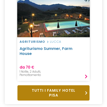
AGRITURISMO
LUCCA
Agriturismo Summer, Farm
House
da 70 €
1 Notte, 2 Adulti,
Pernottamento
TUTTI I FAMILY HOTEL
PISA