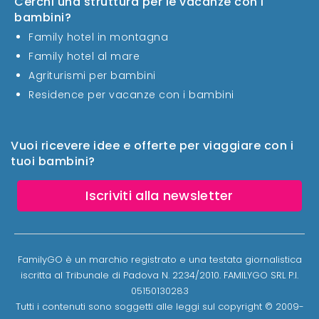
Cerchi una struttura per le vacanze con i
bambini?
Family hotel in montagna
Family hotel al mare
Agriturismi per bambini
Residence per vacanze con i bambini
Vuoi ricevere idee e offerte per viaggiare con i
tuoi bambini?
Iscriviti alla newsletter
FamilyGO è un marchio registrato e una testata giornalistica
iscritta al Tribunale di Padova N. 2234/2010. FAMILYGO SRL P.I.
05150130283
Tutti i contenuti sono soggetti alle leggi sul copyright © 2009-