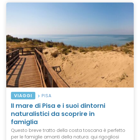
VIAGGI
PISA
Il mare di Pisa e i suoi dintorni
naturalistici da scoprire in
famiglia
Questo breve tratto della costa toscana è perfetto
per le famiglie amanti della natura: qui rigogliosi