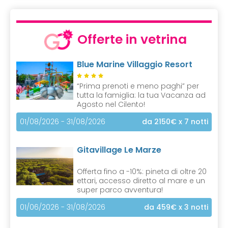
Offerte in vetrina
Blue Marine Villaggio Resort
“Prima prenoti e meno paghi” per
tutta la famiglia: la tua Vacanza ad
Agosto nel Cilento!
01/08/2026 - 31/08/2026
da 2150€
x 7 notti
Gitavillage Le Marze
Offerta fino a -10%: pineta di oltre 20
ettari, accesso diretto al mare e un
super parco avventura!
01/06/2026 - 31/08/2026
da 459€
x 3 notti