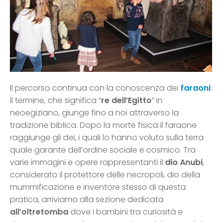
Il percorso continua con la conoscenza dei
faraoni
:
il termine, che significa “
re dell’Egitto
” in
neoegiziano, giunge fino a noi attraverso la
tradizione biblica. Dopo la morte fisica il faraone
raggiunge gli dei, i quali lo hanno voluto sulla terra
quale garante dell’ordine sociale e cosmico. Tra
varie immagini e opere rappresentanti il
dio Anubi
,
considerato il protettore delle necropoli, dio della
mummificazione e inventore stesso di questa
pratica, arriviamo alla sezione dedicata
all’oltretomba
dove i bambini tra curiosità e