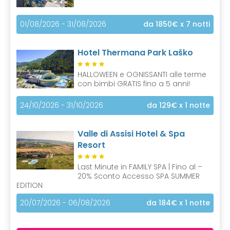
01/08/2026 - 31/08/2026
da 1850€
x 7 notti
Hotel Thermana Park Laško
HALLOWEEN e OGNISSANTI alle terme
con bimbi GRATIS fino a 5 anni!
24/10/2026 - 31/10/2026
da 129€
x 1 notte
Valle di Assisi Hotel & Spa
Resort
Last Minute in FAMILY SPA | Fino al –
20% Sconto Accesso SPA SUMMER
EDITION
20/07/2026 - 06/08/2026
da 184€
x 1 notte