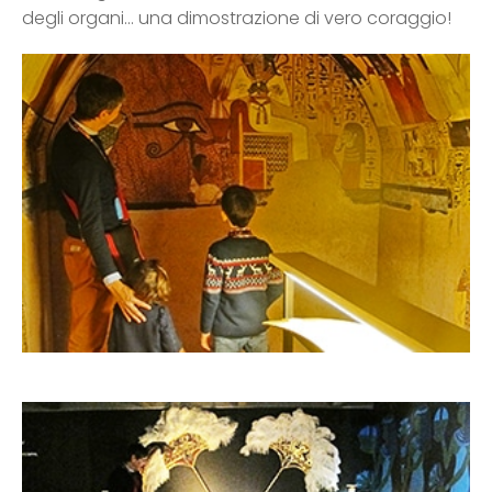
degli organi… una dimostrazione di vero coraggio!