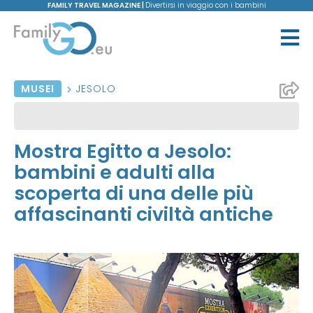
FAMILY TRAVEL MAGAZINE |
Divertirsi in viaggio con i bambini
MUSEI
JESOLO
Mostra Egitto a Jesolo:
bambini e adulti alla
scoperta di una delle più
affascinanti civiltà antiche