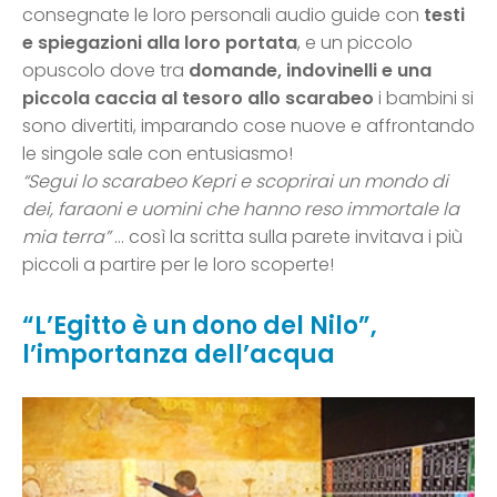
consegnate le loro personali audio guide con
testi
e spiegazioni alla loro portata
, e un piccolo
opuscolo dove tra
domande, indovinelli e una
piccola caccia al tesoro
allo scarabeo
i bambini si
sono divertiti, imparando cose nuove e affrontando
le singole sale con entusiasmo!
“Segui lo scarabeo Kepri e scoprirai un mondo di
dei, faraoni e uomini che hanno reso immortale la
mia terra”
… così la scritta sulla parete invitava i più
piccoli a partire per le loro scoperte!
“L’Egitto è un dono del Nilo”,
l’importanza dell’acqua