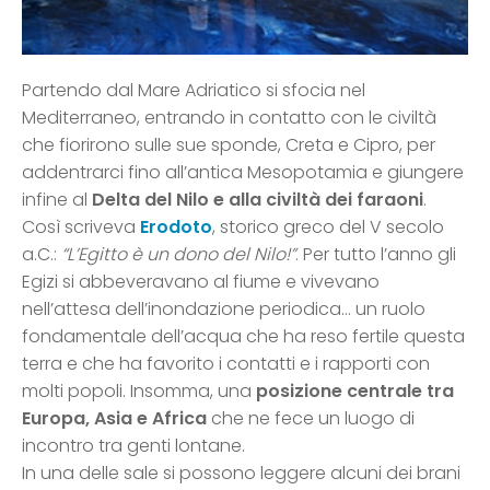
Partendo dal Mare Adriatico si sfocia nel
Mediterraneo, entrando in contatto con le civiltà
che fiorirono sulle sue sponde, Creta e Cipro, per
addentrarci fino all’antica Mesopotamia e giungere
infine al
Delta del Nilo e alla civiltà dei faraoni
.
Così scriveva
Erodoto
, storico greco del V secolo
a.C.:
“L’Egitto è un dono del Nilo!”
. Per tutto l’anno gli
Egizi si abbeveravano al fiume e vivevano
nell’attesa dell’inondazione periodica… un ruolo
fondamentale dell’acqua che ha reso fertile questa
terra e che ha favorito i contatti e i rapporti con
molti popoli. Insomma, una
posizione centrale tra
Europa, Asia e Africa
che ne fece un luogo di
incontro tra genti lontane.
In una delle sale si possono leggere alcuni dei brani