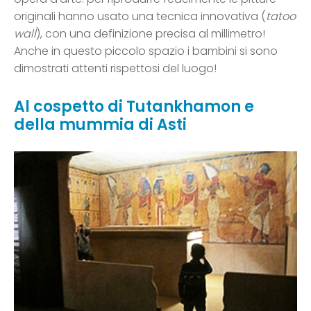
originali hanno usato una tecnica innovativa (
tatoo
wall
), con una definizione precisa al millimetro!
Anche in questo piccolo spazio i bambini si sono
dimostrati attenti rispettosi del luogo!
Al cospetto di Tutankhamon e
della mummia di Asti