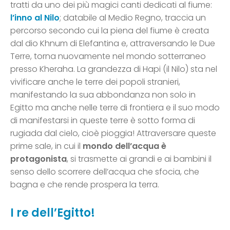
tratti da uno dei più magici canti dedicati al fiume:
l’inno al Nilo
; databile al Medio Regno, traccia un
percorso secondo cui la piena del fiume è creata
dal dio Khnum di Elefantina e, attraversando le Due
Terre, torna nuovamente nel mondo sotterraneo
presso Kheraha. La grandezza di Hapi (il Nilo) sta nel
vivificare anche le terre dei popoli stranieri,
manifestando la sua abbondanza non solo in
Egitto ma anche nelle terre di frontiera e il suo modo
di manifestarsi in queste terre è sotto forma di
rugiada dal cielo, cioè pioggia! Attraversare queste
prime sale, in cui il
mondo dell’acqua è
protagonista
, si trasmette ai grandi e ai bambini il
senso dello scorrere dell’acqua che sfocia, che
bagna e che rende prospera la terra.
I re dell’Egitto!