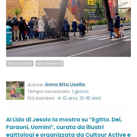
Arte e Cultura
Idee Weekend
Autore:
Anna Rita Lisella
Tempo necessario:
1 giorno
Età bambini:
4-12 anni
,
13-18 anni
Al Lido di Jesolo la mostra su “Egitto. Dei,
Faraoni, Uomini”, curata da illustri
egittologi e organizzata da Cultour Active e