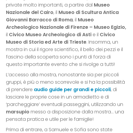
private molto importanti, a partire dal
Museo
Nazionale del Cairo
, il
Museo di Scultura Antica
Giovanni Barracco di Roma
, il
Museo
Archeologico Nazionale di Firenze – Museo Egizio,
il
Civico Museo Archeologico di Asti
e il
Civico
Museo di Storia ed Arte di Trieste
. Insomma, un
mostra in cui il rigore scientifico, il bello dei pezzi e il
fascino della scoperta sono i punti di forza di
questo importante evento che si rivolge a tutti!
L’accesso alla mostra, nonostante sia per piccoli
gruppi, è più o meno scorrevole e si ha la possibilità
di prendere
audio guide per grandi e piccoli
, di
lasciare le proprie cose in un armadietto e di
‘parcheggiare’ eventuali passeggini, utilizzando un
marsupio
messo a disposizione dalla mostra… una
pensata pratica e utile per le famiglie!
Prima di entrare, a Samuele e Sofia sono state