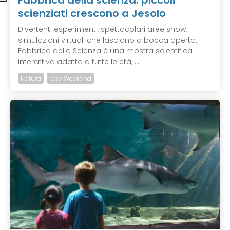
scienziati crescono a Jesolo
Divertenti esperimenti, spettacolari aree show,
simulazioni virtuali che lasciano a bocca aperta:
Fabbrica della Scienza è una mostra scientifica
interattiva adatta a tutte le età, ...
Natura
Idee Weekend