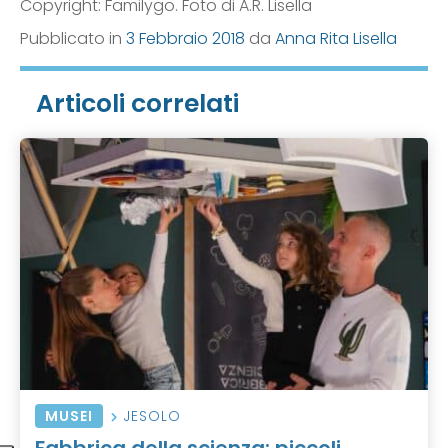
Copyright: Familygo. Foto di A.R. Lisella
Pubblicato in
3 Febbraio 2018
da
Anna Rita Lisella
Articoli correlati
MUSEI
JESOLO
Fabbrica della scienza: piccoli