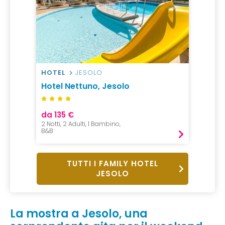
HOTEL
JESOLO
Hotel Nettuno, Jesolo
da 135 €
2 Notti, 2 Adulti, 1 Bambino,
B&B
TUTTI I FAMILY HOTEL
JESOLO
La mostra a Jesolo, una