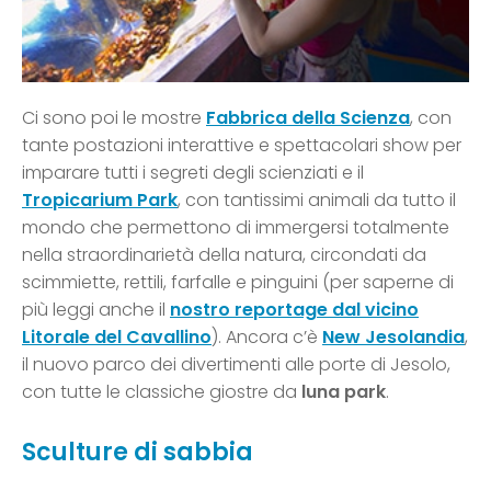
Ci sono poi le mostre
Fabbrica della Scienza
, con
tante postazioni interattive e spettacolari show per
imparare tutti i segreti degli scienziati e il
Tropicarium Park
, con tantissimi animali da tutto il
mondo che permettono di immergersi totalmente
nella straordinarietà della natura, circondati da
scimmiette, rettili, farfalle e pinguini (per saperne di
più leggi anche il
nostro reportage dal vicino
Litorale del Cavallino
). Ancora c’è
New Jesolandia
,
il nuovo parco dei divertimenti alle porte di Jesolo,
con tutte le classiche giostre da
luna park
.
Sculture di sabbia