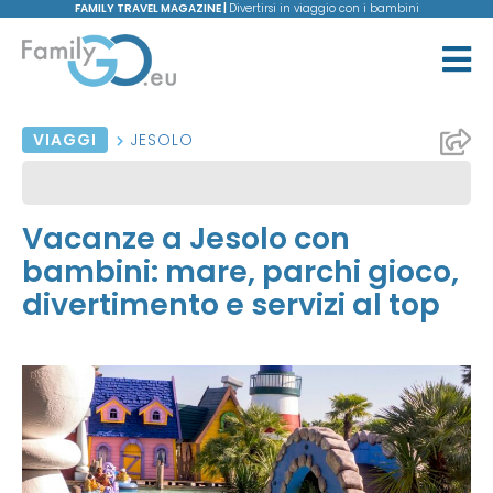
FAMILY TRAVEL MAGAZINE |
Divertirsi in viaggio con i bambini
VIAGGI
JESOLO
Vacanze a Jesolo con
bambini: mare, parchi gioco,
divertimento e servizi al top