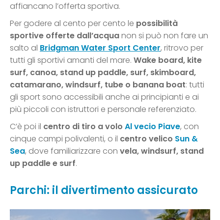
affiancano l’offerta sportiva.
Per godere al cento per cento le
possibilità
sportive offerte dall’acqua
non si può non fare un
salto al
Bridgman Water Sport Center
, ritrovo per
tutti gli sportivi amanti del mare.
Wake board, kite
surf, canoa, stand up paddle, surf, skimboard,
catamarano, windsurf, tube o banana boat
: tutti
gli sport sono accessibili anche ai principianti e ai
più piccoli con istruttori e personale referenziato.
C’è poi il
centro di tiro a volo
Al vecio Piave
, con
cinque campi polivalenti, o il
centro velico
Sun &
Sea
, dove familiarizzare con
vela, windsurf, stand
up paddle e surf
.
Parchi: il divertimento assicurato