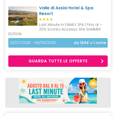
Valle di Assisi Hotel & Spa
Resort
Last Minute in FAMILY SPA | Fino al –
20% Sconto Accesso SPA SUMMER
EDITION
20/07/2026 - 06/08/2026
da 184€
x 1 notte
GUARDA TUTTE LE OFFERTE