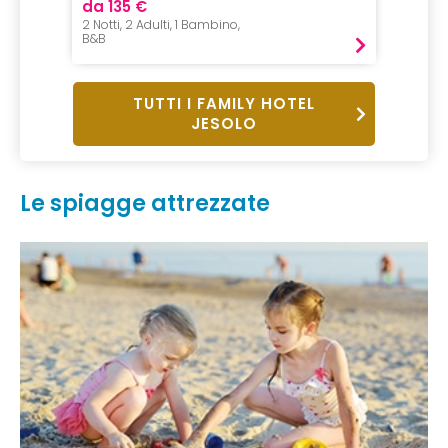
da 135 €
2 Notti, 2 Adulti, 1 Bambino,
B&B
TUTTI I FAMILY HOTEL
JESOLO
Le spiagge attrezzate