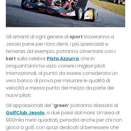
Gli amanti di ogni genere di
sport
troveranno a
Jesolo pane per i loro denti. I più spericolati e
temerari, ad esempio, potranno cimentarsi con i
kart
sulla celebre
Pista Azzurra
, che in
cinquant’anni ha visto correre i migliori piloti
internazionali, al punto da essere considerata un
vero banco di prova per misurare le qualità di
velocità e messa punto del mezzo da parte dei
nuovi piloti.
Gli appassionati del “
green
” potranno rilassarsi al
GolfClub Jesolo
, a due passi dal mare. Un’area di
900mila metri quadrati, pensata anche per chi non
gioca a golf, con spazi dedicati al benessere che