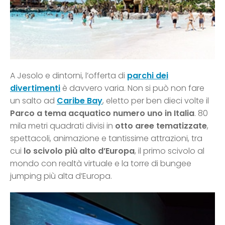
A Jesolo e dintorni, l’offerta di
parchi dei
divertimenti
è davvero varia. Non si può non fare
un salto ad
Caribe Bay
, eletto per ben dieci volte il
Parco a tema acquatico numero uno in Italia
. 80
mila metri quadrati divisi in
otto aree tematizzate
,
spettacoli, animazione e tantissime attrazioni, tra
cui
lo scivolo più alto d’Europa
, il primo scivolo al
mondo con realtà virtuale e la torre di bungee
jumping più alta d’Europa.