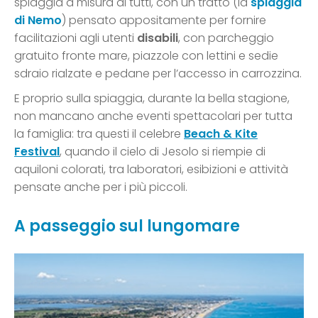
spiaggia a misura di tutti, con un tratto (la
spiaggia
di Nemo
) pensato appositamente per fornire
facilitazioni agli utenti
disabili
, con parcheggio
gratuito fronte mare, piazzole con lettini e sedie
sdraio rialzate e pedane per l’accesso in carrozzina.
E proprio sulla spiaggia, durante la bella stagione,
non mancano anche eventi spettacolari per tutta
la famiglia: tra questi il celebre
Beach & Kite
Festival
, quando il cielo di Jesolo si riempie di
aquiloni colorati, tra laboratori, esibizioni e attività
pensate anche per i più piccoli.
A passeggio sul lungomare