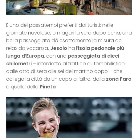
È uno dei passatempi preferiti dai turisti: nelle
giornate nuvolose, o magari la sera dopo cena, una
bella passeggiata dà esattamente la misura del
relax da vacanza.
Jesolo
ha l’
isola pedonale più
lunga d’Europa
, con una
passeggiata di dieci
chilometri
– interdetta al traffico automobilistico
dalle otto di sera alle sei del mattino dopo – che
collega la città da un capo all’altro, dalla
zona Faro
a quella della
Pineta
.