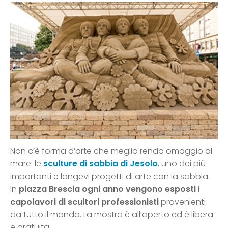
Non c’è forma d’arte che meglio renda omaggio al
mare: le
sculture di sabbia di Jesolo
, uno dei più
importanti e longevi progetti di arte con la sabbia.
In
piazza Brescia ogni anno vengono esposti
i
capolavori di scultori professionisti
provenienti
da tutto il mondo. La mostra è all’aperto ed è libera
e gratuita.