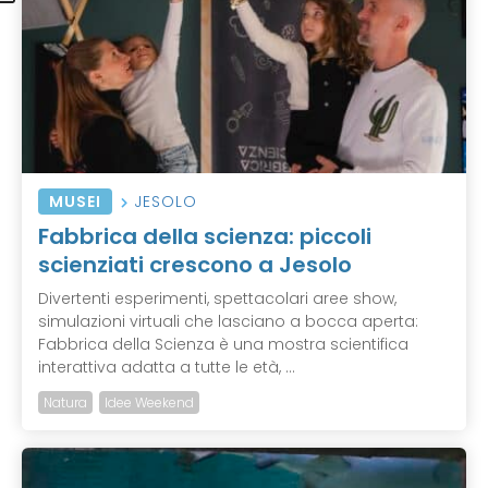
MUSEI
JESOLO
Fabbrica della scienza: piccoli
scienziati crescono a Jesolo
Divertenti esperimenti, spettacolari aree show,
simulazioni virtuali che lasciano a bocca aperta:
Fabbrica della Scienza è una mostra scientifica
interattiva adatta a tutte le età, ...
Natura
Idee Weekend