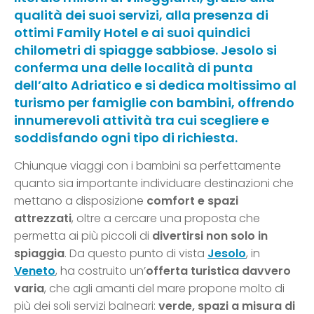
qualità dei suoi servizi, alla presenza di
ottimi Family Hotel e ai suoi quindici
chilometri di spiagge sabbiose. Jesolo si
conferma una delle località di punta
dell’alto Adriatico e si dedica moltissimo al
turismo per famiglie con bambini, offrendo
innumerevoli attività tra cui scegliere e
soddisfando ogni tipo di richiesta.
Chiunque viaggi con i bambini sa perfettamente
quanto sia importante individuare destinazioni che
mettano a disposizione
comfort e spazi
attrezzati
, oltre a cercare una proposta che
permetta ai più piccoli di
divertirsi non solo in
spiaggia
. Da questo punto di vista
Jesolo
, in
Veneto
, ha costruito un’
offerta turistica davvero
varia
, che agli amanti del mare propone molto di
più dei soli servizi balneari:
verde, spazi a misura di