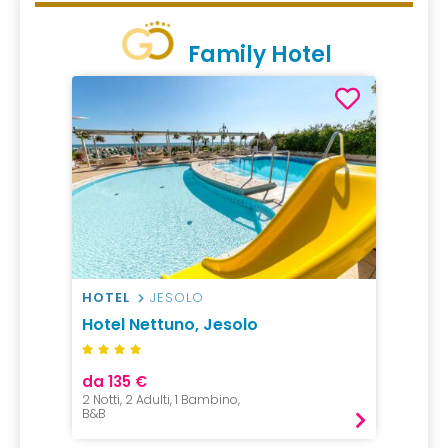
Family Hotel
HOTEL
JESOLO
Hotel Nettuno, Jesolo
da 135 €
2 Notti, 2 Adulti, 1 Bambino,
B&B