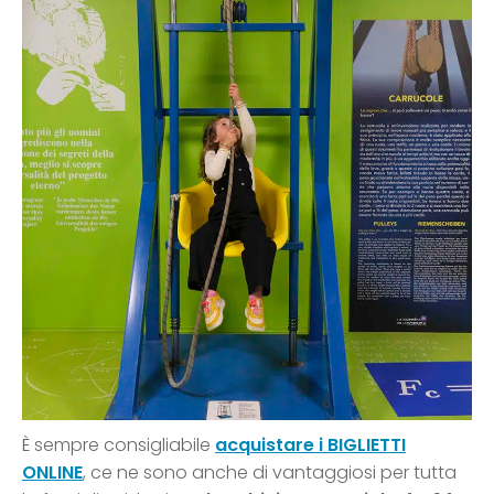
È sempre consigliabile
acquistare i BIGLIETTI
ONLINE
, ce ne sono anche di vantaggiosi per tutta