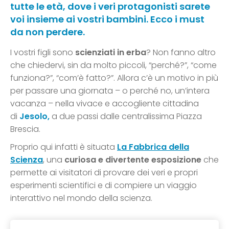
tutte le età, dove i veri protagonisti sarete
voi insieme ai vostri bambini. Ecco i must
da non perdere.
I vostri figli sono
scienziati in erba
? Non fanno altro
che chiedervi, sin da molto piccoli, “perché?”, “come
funziona?”, “com’è fatto?”. Allora c’è un motivo in più
per passare una giornata – o perché no, un’intera
vacanza – nella vivace e accogliente cittadina
di
Jesolo,
a due passi dalle centralissima Piazza
Brescia.
Proprio qui infatti è situata
La Fabbrica della
Scienza
, una
curiosa e divertente esposizione
che
permette ai visitatori di provare dei veri e propri
esperimenti scientifici e di compiere un viaggio
interattivo nel mondo della scienza.