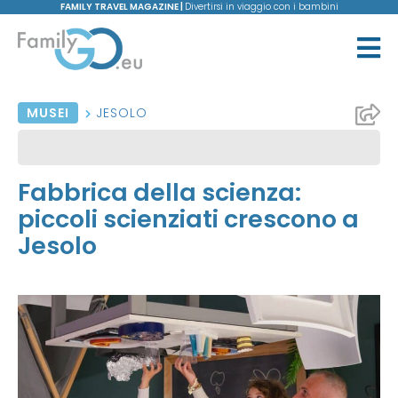
FAMILY TRAVEL MAGAZINE |
Divertirsi in viaggio con i bambini
MUSEI
JESOLO
Fabbrica della scienza:
piccoli scienziati crescono a
Jesolo