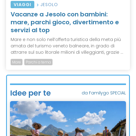
VIAGGI
JESOLO
Vacanze a Jesolo con bambini:
mare, parchi gioco, divertimento e
servizi al top
Mare e non solo nell’offerta turistica della meta più
amata del turismo veneto balneare, in grado di
attrarre sul suo litorale milioni di villeggianti, grazie ...
Mare
Parchi a tema
Idee per te
da Familygo SPECIAL