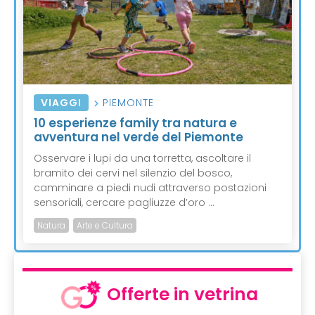
VIAGGI
PIEMONTE
10 esperienze family tra natura e
avventura nel verde del Piemonte
Osservare i lupi da una torretta, ascoltare il
bramito dei cervi nel silenzio del bosco,
camminare a piedi nudi attraverso postazioni
sensoriali, cercare pagliuzze d’oro ...
Natura
Arte e Cultura
Offerte in vetrina