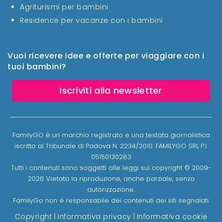
Agriturismi per bambini
Residence per vacanze con i bambini
Vuoi ricevere idee e offerte per viaggiare con i
tuoi bambini?
Iscriviti alla newsletter
FamilyGO è un marchio registrato e una testata giornalistica
iscritta al Tribunale di Padova N. 2234/2010. FAMILYGO SRL P.I.
05150130283
Tutti i contenuti sono soggetti alle leggi sul copyright © 2009-
2026 Vietata la riproduzione, anche parziale, senza
autorizzazione.
FamilyGo non è responsabile dei contenuti dei siti segnalati.
Copyright
|
Informativa privacy
|
Informativa cookie