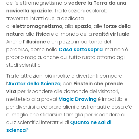
dell’elettromagnetismo o
vedere la Terra da una
navicella spaziale
. Tra le sezioni esplorabili
troverete infatti quella dedicata
all’
elettromagnetismo
, allo
spazio
, alle
forze della
natura
, alla
fisica
e al mondo della
realtà virtuale
.
Anche
l’illusione
è un pezzo importante del
percorso, come nella
Casa sottosopra
; ma non è
proprio magia, anche qui tutto ruota attorno agli
studi scientifici.
Tra le attrazioni più insolite e divertenti compare
l’
Avatar della Scienza
, con
Einstein che prende
vita
per rispondere alle domande dei visitatori,
mettetelo alla prova!
Magic Drawing
è imbattibile
per divertirsi a colorare alieni e astronauti e cosa c’è
di meglio che sfidarsi in famiglia per rispondere ai
quiz scientifici interattivi di
Quanto ne sai di
scienza?