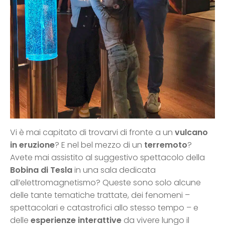
Vi è mai capitato di trovarvi di fronte a un
vulcano
in eruzione
? E nel bel mezzo di un
terremoto
?
Avete mai assistito al suggestivo spettacolo della
Bobina di Tesla
in una sala dedicata
all’elettromagnetismo? Queste sono solo alcune
delle tante tematiche trattate, dei fenomeni –
spettacolari e catastrofici allo stesso tempo – e
delle
esperienze interattive
da vivere lungo il