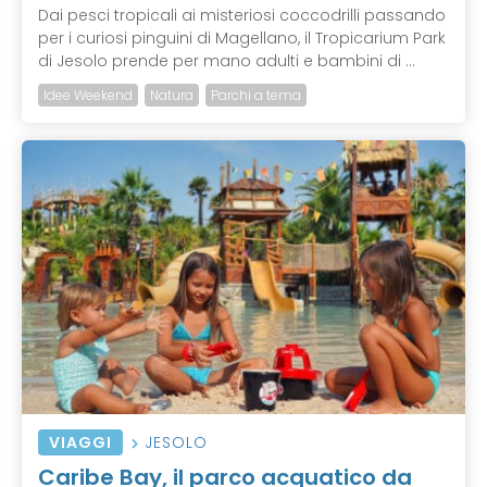
Dai pesci tropicali ai misteriosi coccodrilli passando
per i curiosi pinguini di Magellano, il Tropicarium Park
di Jesolo prende per mano adulti e bambini di ...
Idee Weekend
Natura
Parchi a tema
VIAGGI
JESOLO
Caribe Bay, il parco acquatico da