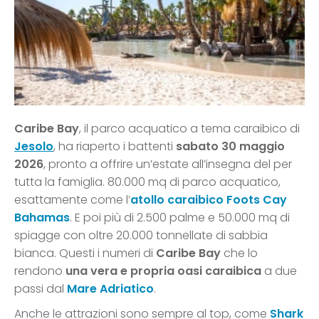
Caribe Bay
, il parco acquatico a tema caraibico di
Jesolo
, ha riaperto i battenti
sabato 30 maggio
2026
, pronto a offrire un’estate all’insegna del per
tutta la famiglia. 80.000 mq di parco acquatico,
esattamente come l’
atollo caraibico Foots Cay
Bahamas
. E poi più di 2.500 palme e 50.000 mq di
spiagge con oltre 20.000 tonnellate di sabbia
bianca. Questi i numeri di
Caribe Bay
che lo
rendono
una vera e propria oasi caraibica
a due
passi dal
Mare Adriatico
.
Anche le attrazioni sono sempre al top, come
Shark