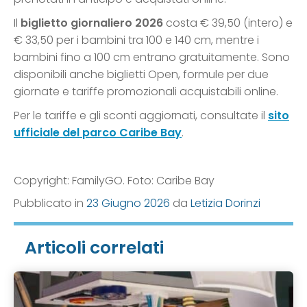
Il
biglietto giornaliero 2026
costa € 39,50 (intero) e
€ 33,50 per i bambini tra 100 e 140 cm, mentre i
bambini fino a 100 cm entrano gratuitamente. Sono
disponibili anche biglietti Open, formule per due
giornate e tariffe promozionali acquistabili online.
Per le tariffe e gli sconti aggiornati, consultate il
sito
ufficiale del parco Caribe Bay
.
Copyright: FamilyGO. Foto: Caribe Bay
Pubblicato in
23 Giugno 2026
da
Letizia Dorinzi
Articoli correlati