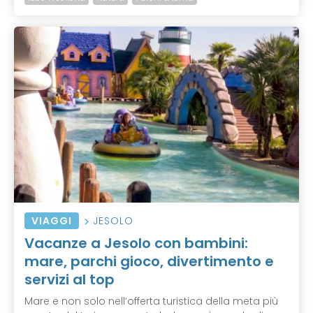
VIAGGI
JESOLO
Vacanze a Jesolo con bambini:
mare, parchi gioco, divertimento e
servizi al top
Mare e non solo nell’offerta turistica della meta più