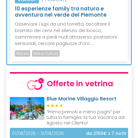
10 esperienze family tra natura e
avventura nel verde del Piemonte
Osservare i lupi da una torretta, ascoltare il
bramito dei cervi nel silenzio del bosco,
camminare a piedi nudi attraverso postazioni
sensoriali, cercare pagliuzze d’oro ...
Natura
Arte e Cultura
Offerte in vetrina
Blue Marine Villaggio Resort
“Prima prenoti e meno paghi” per
tutta la famiglia: la tua Vacanza ad
Agosto nel Cilento!
01/08/2026 - 31/08/2026
da 2150€
x 7 notti