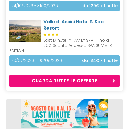
24/10/2026 - 31/10/2026
da 129€
x 1 notte
Valle di Assisi Hotel & Spa
Resort
Last Minute in FAMILY SPA | Fino al –
20% Sconto Accesso SPA SUMMER
EDITION
20/07/2026 - 06/08/2026
da 184€
x 1 notte
GUARDA TUTTE LE OFFERTE