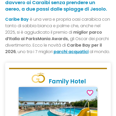
davvero ai Caraibi senza prendere un
aereo, a due passi dalle spiagge di Jesolo.
Caribe Bay
è una vera e propria oasi caraibica con
tanto di sabbia bianca e palme che, anche nel
2025, si è aggiudicato il premio di
miglior parco
d’Italia ai ParksMania Awards,
gli Oscar dei parchi
divertimento. Ecco le novità di
Caribe Bay per il
2026
, uno tra i 7 migliori
parchi acquatici
al mondo.
Family Hotel