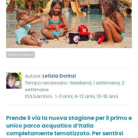
Parchi a tema
Autore:
Letizia Dorinzi
Tempo necessario:
Weekend, 1 settimana, 2
settimane
Età bambini:
1-3 anni
,
4-12 anni
,
13-18 anni
Prende il via la nuova stagione per il primo e
unico parco acquatico d’Italia
completamente tematizzato. Per sentirsi