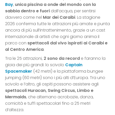
Bay
,
unica piscina a onde del mondo con la
sabbia dentro e fuori
dall’acqua, per sentirsi
davvero come nel
Mar dei Caraibi
. La stagione
2026 conferma tutte le attrazioni più amate e punta
ancora di più sull’intrattenimento, grazie a un cast
internazionale di artisti che ogni giorno anima il
parco con
spettacoli dal vivo ispirati ai Caraibi e
al Centro America
.
Tra le 25 attrazioni,
2 sono da record
e faranno la
gioia dei più grandi: lo scivolo
Captain
Spacemaker
(42 metri) e la piattaforma bungee
jumping (60 metri) sono i più alti d’Europa. Tra uno
scivolo e l’altro, gli ospiti possono assistere agli
spettacoli
Huracan, Swing Circus, Limbo e
Mermaids
, che alternano acrobazie, danza,
comicità e tuffi spettacolari fino a 25 metri
d’altezza.