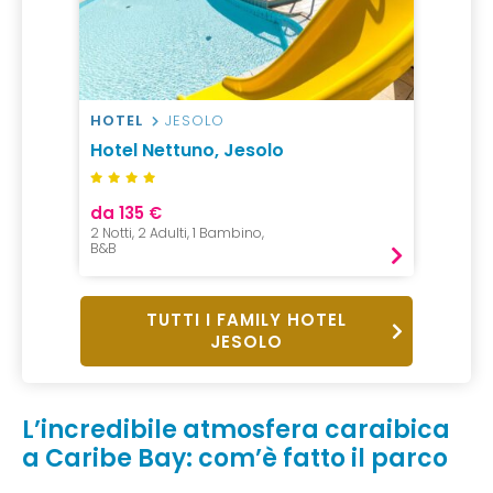
HOTEL
JESOLO
Hotel Nettuno, Jesolo
da 135 €
2 Notti, 2 Adulti, 1 Bambino,
B&B
TUTTI I FAMILY HOTEL
JESOLO
L’incredibile atmosfera caraibica
a Caribe Bay: com’è fatto il parco