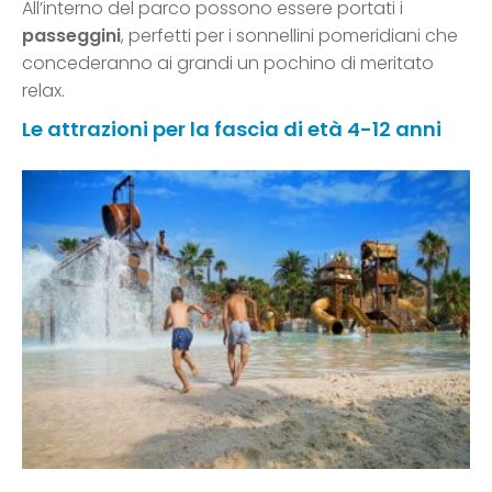
All’interno del parco possono essere portati i
passeggini
, perfetti per i sonnellini pomeridiani che
concederanno ai grandi un pochino di meritato
relax.
Le attrazioni per la fascia di età 4-12 anni