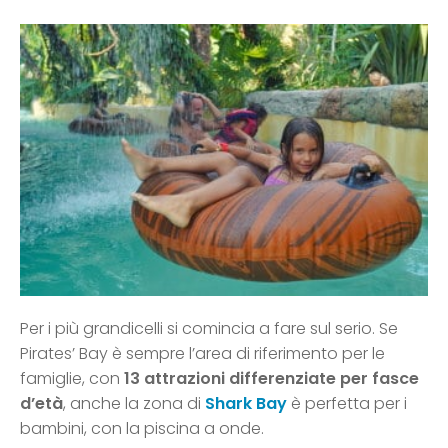
Per i più grandicelli si comincia a fare sul serio. Se
Pirates’ Bay è sempre l’area di riferimento per le
famiglie, con
13 attrazioni differenziate per fasce
d’età
, anche la zona di
Shark Bay
è perfetta per i
bambini, con la piscina a onde.