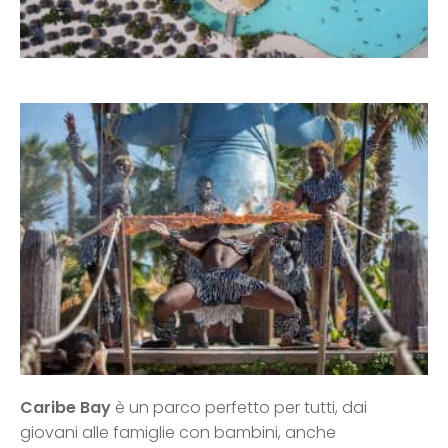
Caribe Bay
è un parco perfetto per tutti, dai
giovani alle famiglie con bambini, anche