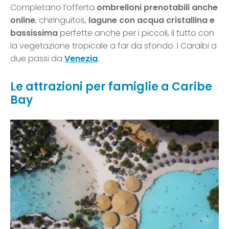
Completano l’offerta
ombrelloni prenotabili anche
online
, chiringuitos,
lagune con acqua cristallina e
bassissima
perfette anche per i piccoli, il tutto con
la vegetazione tropicale a far da sfondo. I Caraibi a
due passi da
Venezia
.
Le attrazioni per famiglie a Caribe
Bay