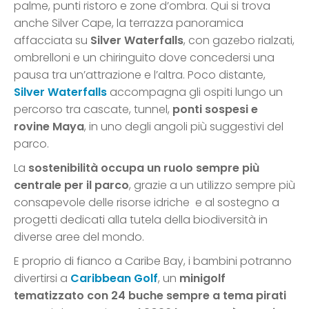
palme, punti ristoro e zone d’ombra. Qui si trova
anche Silver Cape, la terrazza panoramica
affacciata su
Silver Waterfalls
, con gazebo rialzati,
ombrelloni e un chiringuito dove concedersi una
pausa tra un’attrazione e l’altra. Poco distante,
Silver Waterfalls
accompagna gli ospiti lungo un
percorso tra cascate, tunnel,
ponti sospesi e
rovine Maya
, in uno degli angoli più suggestivi del
parco.
La
sostenibilità occupa un ruolo sempre più
centrale per il parco
, grazie a un utilizzo sempre più
consapevole delle risorse idriche e al sostegno a
progetti dedicati alla tutela della biodiversità in
diverse aree del mondo.
E proprio di fianco a Caribe Bay, i bambini potranno
divertirsi a
Caribbean Golf
, un
minigolf
tematizzato con 24 buche sempre a tema pirati