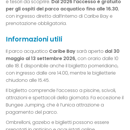
e tesori da scoprire.
Dal 2026 l’accesso è gratuito
per gli ospiti del parco acquatico fino alle 16.30
,
con ingresso diretto dall’interno di Caribe Bay e
prenotazione obbligatoria.
Informazioni utili
Il parco acquatico
Caribe Bay
sarà aperto
dal 30
maggio al 13 settembre 2026,
con orario dalle 10
alle 18. È disponibile anche il biglietto pomeridiano,
con ingresso dalle ore 14.00, mentre le biglietterie
chiudono alle 15.45.
Il biglietto comprende l’accesso a piscine, scivoli,
attrazioni e spettacoli della giornata. Fa eccezione il
Bungee Jumping, che è l’unica attrazione a
pagamento del parco.
Ombrelloni, gazebo e biglietti possono essere
prenotati in anticipo e acquistati online.