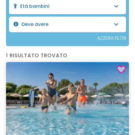
Età bambini
Deve avere
AZZERA FILTRI
1 RISULTATO TROVATO