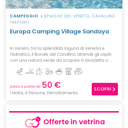
CAMPEGGIO
SPIAGGE DEL VENETO
,
CAVALLINO
TREPORTI
Europa Camping Village Sandaya
In Veneto, tra la splendida laguna di Venezia e
l’Adriatico, il litorale del Cavallino attende gli ospiti
con una natura verde da scoprire in bicicletta o ...
50 €
prezzi a partire da
SCOPRI
1 Notte, 4 Persone, Pernottamento
Offerte in vetrina