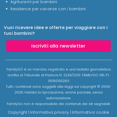
Agriturismi per bambini
Residence per vacanze con i bambini
Vuoi ricevere idee e offerte per viaggiare con i
tuoi bambini?
Iscriviti alla newsletter
FamilyGO è un marchio registrato e una testata giornalistica
iscritta al Tribunale di Padova N. 2234/2010. FAMILYGO SRL P.I.
05150130283
Tutti i contenuti sono soggetti alle leggi sul copyright © 2009-
2026 Vietata la riproduzione, anche parziale, senza
autorizzazione.
FamilyGo non è responsabile dei contenuti dei siti segnalati.
Copyright
|
Informativa privacy
|
Informativa cookie