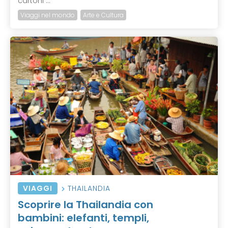
cartoni ...
Viaggi nel mondo
Arte e Cultura
VIAGGI
THAILANDIA
Scoprire la Thailandia con
bambini: elefanti, templi,