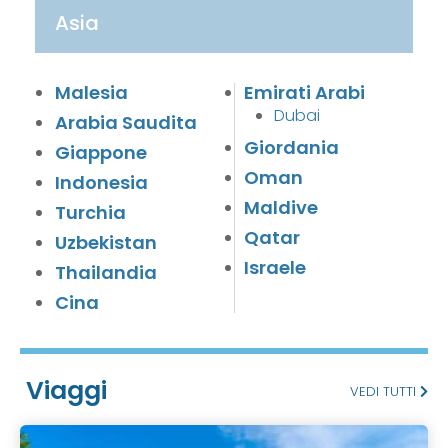
Asia
Malesia
Emirati Arabi
Dubai
Arabia Saudita
Giordania
Giappone
Oman
Indonesia
Maldive
Turchia
Qatar
Uzbekistan
Israele
Thailandia
Cina
Viaggi
VEDI TUTTI