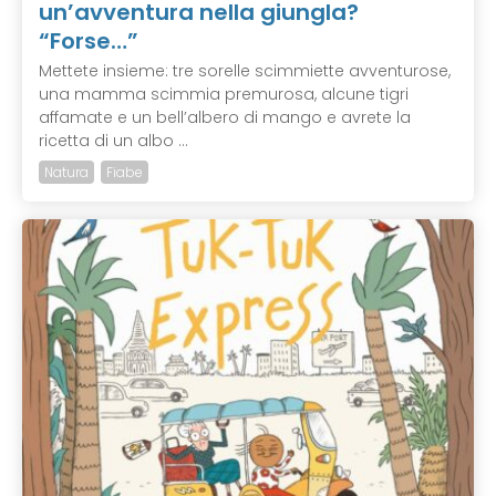
un’avventura nella giungla?
“Forse…”
Mettete insieme: tre sorelle scimmiette avventurose,
una mamma scimmia premurosa, alcune tigri
affamate e un bell’albero di mango e avrete la
ricetta di un albo ...
Natura
Fiabe