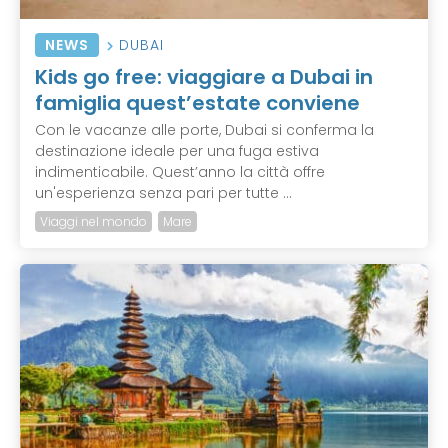
NEWS
DUBAI
Kids go free: viaggiare a Dubai in
famiglia quest’estate conviene
Con le vacanze alle porte, Dubai si conferma la
destinazione ideale per una fuga estiva
indimenticabile. Quest’anno la città offre
un'esperienza senza pari per tutte ...
Viaggi nel mondo
Mare