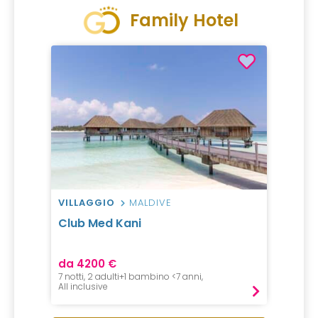
Family Hotel
VILLAGGIO
MALDIVE
Club Med Kani
da 4200 €
7 notti, 2 adulti+1 bambino <7 anni,
All inclusive