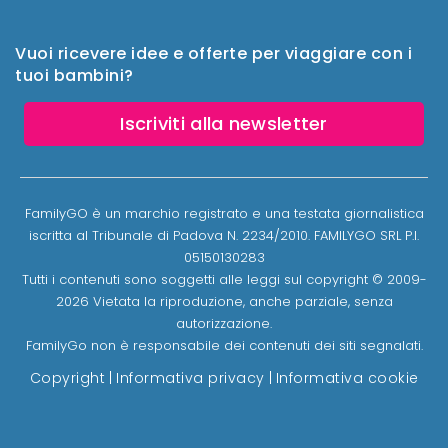
Vuoi ricevere idee e offerte per viaggiare con i
tuoi bambini?
Iscriviti alla newsletter
FamilyGO è un marchio registrato e una testata giornalistica
iscritta al Tribunale di Padova N. 2234/2010. FAMILYGO SRL P.I.
05150130283
Tutti i contenuti sono soggetti alle leggi sul copyright © 2009-
2026 Vietata la riproduzione, anche parziale, senza
autorizzazione.
FamilyGo non è responsabile dei contenuti dei siti segnalati.
Copyright
|
Informativa privacy
|
Informativa cookie