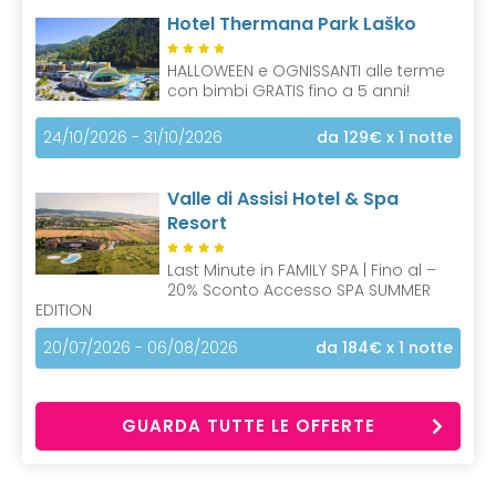
Hotel Thermana Park Laško
HALLOWEEN e OGNISSANTI alle terme
con bimbi GRATIS fino a 5 anni!
24/10/2026 - 31/10/2026
da 129€
x 1 notte
Valle di Assisi Hotel & Spa
Resort
Last Minute in FAMILY SPA | Fino al –
20% Sconto Accesso SPA SUMMER
EDITION
20/07/2026 - 06/08/2026
da 184€
x 1 notte
GUARDA TUTTE LE OFFERTE