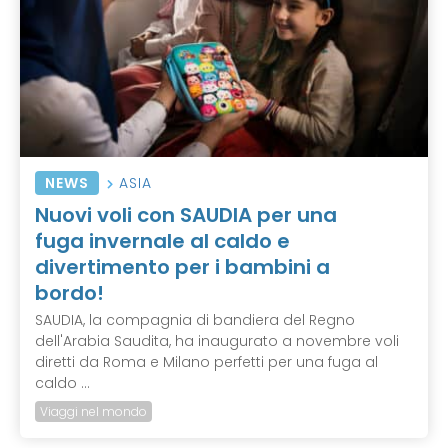
NEWS
ASIA
Nuovi voli con SAUDIA per una
fuga invernale al caldo e
divertimento per i bambini a
bordo!
SAUDIA, la compagnia di bandiera del Regno
dell'Arabia Saudita, ha inaugurato a novembre voli
diretti da Roma e Milano perfetti per una fuga al
caldo ...
Viaggi nel mondo