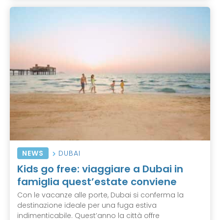
NEWS
DUBAI
Kids go free: viaggiare a Dubai in
famiglia quest’estate conviene
Con le vacanze alle porte, Dubai si conferma la
destinazione ideale per una fuga estiva
indimenticabile. Quest’anno la città offre