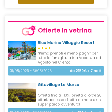
Offerte in vetrina
Blue Marine Villaggio Resort
“Prima prenoti e meno paghi” per
tutta la famiglia: la tua Vacanza ad
Agosto nel Cilento!
01/08/2026 - 31/08/2026
da 2150€
x 7 notti
Gitavillage Le Marze
Offerta fino a -10%: pineta di oltre 20
ettari, accesso diretto al mare e un
super parco avventura!