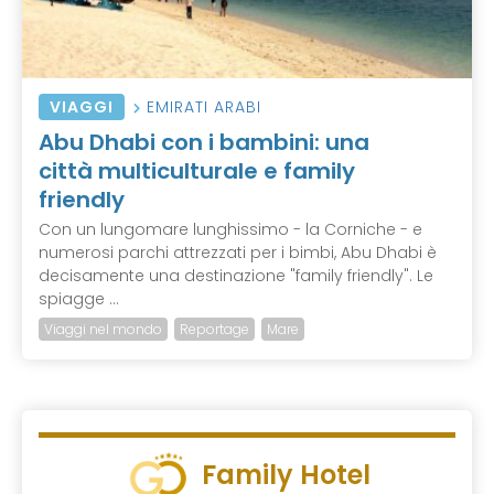
VIAGGI
EMIRATI ARABI
Abu Dhabi con i bambini: una
città multiculturale e family
friendly
Con un lungomare lunghissimo - la Corniche - e
numerosi parchi attrezzati per i bimbi, Abu Dhabi è
decisamente una destinazione "family friendly". Le
spiagge ...
Viaggi nel mondo
Reportage
Mare
Family Hotel