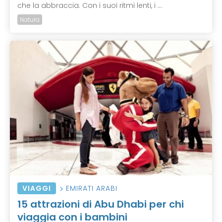
che la abbraccia. Con i suoi ritmi lenti, i ...
Natura
VIAGGI
EMIRATI ARABI
15 attrazioni di Abu Dhabi per chi
viaggia con i bambini