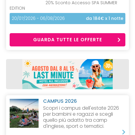
20% Sconto Accesso SPA SUMMER
EDITION
20/07/2026 - 06/08/2026
da 184€
x 1 notte
GUARDA TUTTE LE OFFERTE
CAMPUS 2026
Scopri i campus dell'estate 2026
per bambini e ragazzi e scegli
quello più adatto tra camp
d'inglese, sport o tematici.