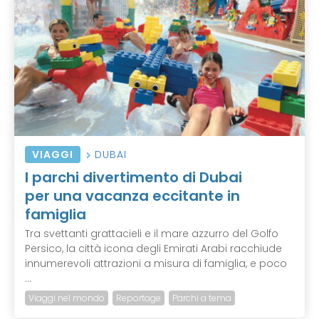
VIAGGI
DUBAI
I parchi divertimento di Dubai
per una vacanza eccitante in
famiglia
Tra svettanti grattacieli e il mare azzurro del Golfo
Persico, la città icona degli Emirati Arabi racchiude
innumerevoli attrazioni a misura di famiglia, e poco
...
Viaggi nel mondo
Reportage
Parchi a tema