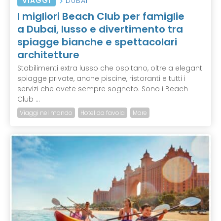
VIAGGI
DUBAI
I migliori Beach Club per famiglie
a Dubai, lusso e divertimento tra
spiagge bianche e spettacolari
architetture
Stabilimenti extra lusso che ospitano, oltre a eleganti
spiagge private, anche piscine, ristoranti e tutti i
servizi che avete sempre sognato. Sono i Beach
Club ...
Viaggi nel mondo
Hotel da favola
Mare