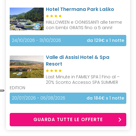
Hotel Thermana Park Laško
HALLOWEEN e OGNISSANTI alle terme
con bimbi GRATIS fino a 5 anni!
24/10/2026 - 31/10/2026
da 129€
x 1 notte
Valle di Assisi Hotel & Spa
Resort
Last Minute in FAMILY SPA | Fino al –
20% Sconto Accesso SPA SUMMER
EDITION
20/07/2026 - 06/08/2026
da 184€
x 1 notte
GUARDA TUTTE LE OFFERTE