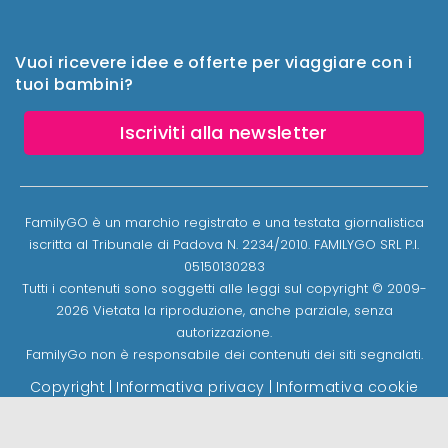
Vuoi ricevere idee e offerte per viaggiare con i
tuoi bambini?
Iscriviti alla newsletter
FamilyGO è un marchio registrato e una testata giornalistica
iscritta al Tribunale di Padova N. 2234/2010. FAMILYGO SRL P.I.
05150130283
Tutti i contenuti sono soggetti alle leggi sul copyright © 2009-
2026 Vietata la riproduzione, anche parziale, senza
autorizzazione.
FamilyGo non è responsabile dei contenuti dei siti segnalati.
Copyright
|
Informativa privacy
|
Informativa cookie