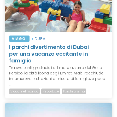
VIAGGI
DUBAI
I parchi divertimento di Dubai
per una vacanza eccitante in
famiglia
Tra svettanti grattacieli e il mare azzurro del Golfo
Persico, la città icona degli Emirati Arabi racchiude
innumerevoli attrazioni a misura di famiglia, e poco
...
Viaggi nel mondo
Reportage
Parchi a tema