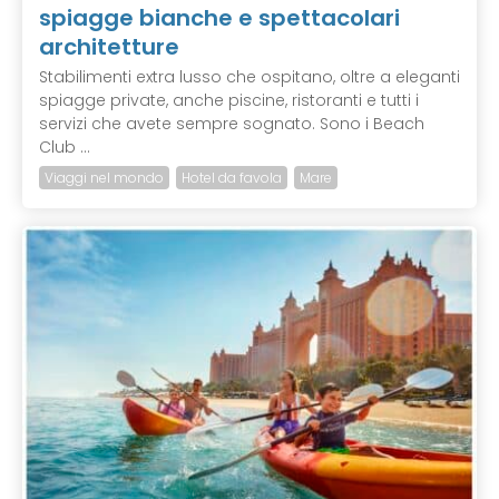
spiagge bianche e spettacolari
architetture
Stabilimenti extra lusso che ospitano, oltre a eleganti
spiagge private, anche piscine, ristoranti e tutti i
servizi che avete sempre sognato. Sono i Beach
Club ...
Viaggi nel mondo
Hotel da favola
Mare