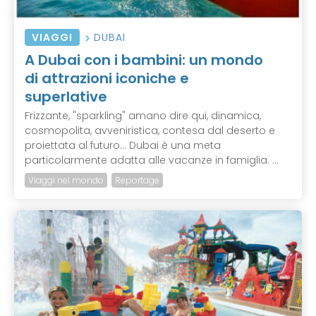
VIAGGI
DUBAI
A Dubai con i bambini: un mondo
di attrazioni iconiche e
superlative
Frizzante, "sparkling" amano dire qui, dinamica,
cosmopolita, avveniristica, contesa dal deserto e
proiettata al futuro... Dubai è una meta
particolarmente adatta alle vacanze in famiglia. ...
Viaggi nel mondo
Reportage