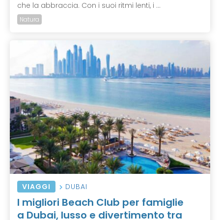
che la abbraccia. Con i suoi ritmi lenti, i ...
Natura
VIAGGI
DUBAI
I migliori Beach Club per famiglie
a Dubai, lusso e divertimento tra