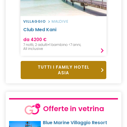
VILLAGGIO
MALDIVE
Club Med Kani
da 4200 €
7 notti, 2 adulti+1 bambino <7 anni,
All inclusive
TUTTI I FAMILY HOTEL
ASIA
Offerte in vetrina
Blue Marine Villaggio Resort