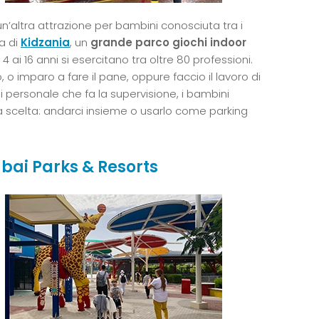
un’altra attrazione per bambini conosciuta tra i
a di
Kidzania
, un
grande parco giochi indoor
 4 ai 16 anni si esercitano tra oltre 80 professioni.
o imparo a fare il pane, oppure faccio il lavoro di
personale che fa la supervisione, i bambini
 la scelta: andarci insieme o usarlo come parking
ubai Parks & Resorts