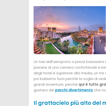
Un taxi dall’aeroporto a prezzi bassissimi e
piacere di una camera confortevole e ben
degli hotel è superiore alla media, un tre
poi balziamo fuori perché la voglia di ved
grandi avventure, perché
qui è tutto gr
gustarci dei
parchi divertimento
che no
Il grattacielo più alto del