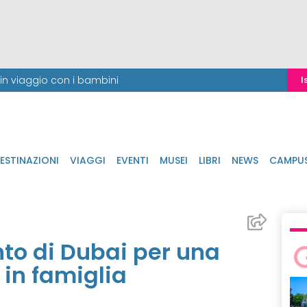
i in viaggio con i bambini
I
ESTINAZIONI
VIAGGI
EVENTI
MUSEI
LIBRI
NEWS
CAMPU
nto di Dubai per una
in famiglia