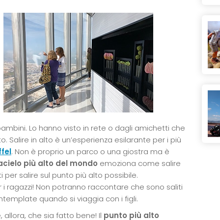
bambini. Lo hanno visto in rete o dagli amichetti che
. Salire in alto è un’esperienza esilarante per i più
ffel
. Non è proprio un parco o una giostra ma è
acielo più alto del mondo
emoziona come salire
 per salire sul punto più alto possibile.
 ragazzi! Non potranno raccontare che sono saliti
template quando si viaggia con i figli.
allora, che sia fatto bene! Il
punto più alto