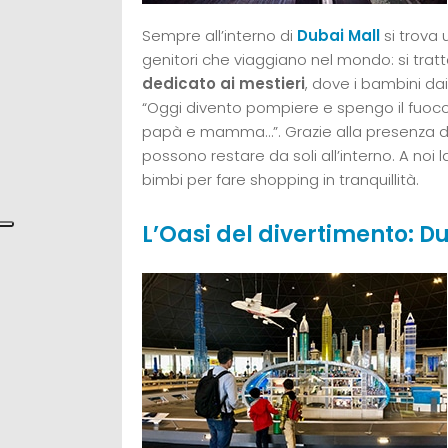
Sempre all’interno di
Dubai Mall
si trova 
genitori che viaggiano nel mondo: si tratt
dedicato ai mestieri
, dove i bambini dai
“Oggi divento pompiere e spengo il fuoco, 
papà e mamma…”. Grazie alla presenza di 
possono restare da soli all’interno. A noi
bimbi per fare shopping in tranquillità.
L’Oasi del divertimento: D