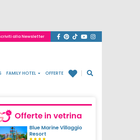
scriviti alla Newsletter
S
FAMILY HOTEL
OFFERTE
Offerte in vetrina
Blue Marine Villaggio
Resort