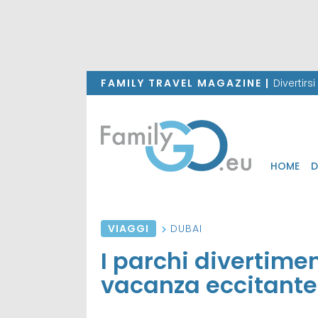
FAMILY TRAVEL MAGAZINE |
Divertirs
HOME
D
VIAGGI
DUBAI
I parchi divertime
vacanza eccitante 