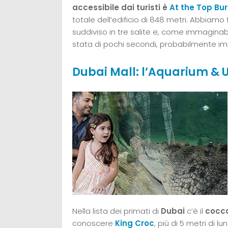
accessibile dai turisti è
At the Top Bur
totale dell’edificio di 848 metri. Abbiam
suddiviso in tre salite e, come immaginab
stata di pochi secondi, probabilmente impe
Dubai Mall: l’Aquarium & 
Nella lista dei primati di
Dubai
c’è il
cocco
conoscere
King Croc
, più di 5 metri di 