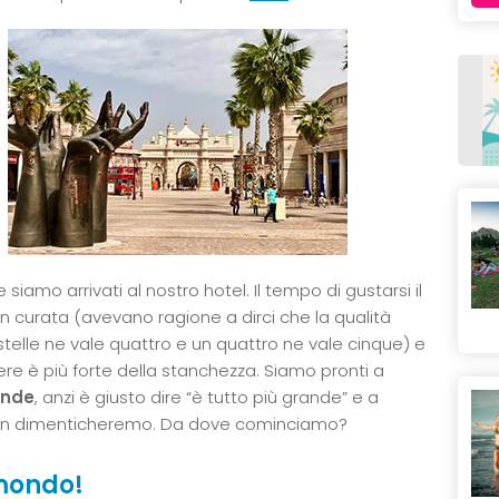
 siamo arrivati al nostro hotel. Il tempo di gustarsi il
 curata (avevano ragione a dirci che la qualità
 stelle ne vale quattro e un quattro ne vale cinque) e
ere è più forte della stanchezza. Siamo pronti a
ande
, anzi è giusto dire “è tutto più grande” e a
n dimenticheremo. Da dove cominciamo?
 mondo!