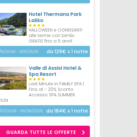
Hotel Thermana Park
Laško
HALLOWEEN e OGNISSANTI
alle terme con bimbi
GRATIS fino a 5 anni!
da 129€
x 1 notte
/10/2026 - 31/10/2026
Valle di Assisi Hotel &
Spa Resort
Last Minute in FAMILY SPA |
Fino al – 20% Sconto
Accesso SPA SUMMER
TION
da 184€
x 1 notte
/07/2026 - 06/08/2026
GUARDA TUTTE LE OFFERTE