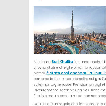
Si chiama
Burj Khalifa
, lo sanno anche i 
ci sono stati e che glielo hanno raccontato
piccoli,
è stato così anche sulla Tour Ei
come se lo fosse, perché salire sul
gratt
sulle montagne russe. Prendiamo i biglietti
Diversamente sarebbe una delusione per i
fino in cima. Le cose a metà non sono con
Del resto è un regalo che facciamo loro e, 