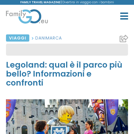
FAMILY TRAVEL MAGAZINE |
Divertirsi in viaggio con i bambini
VIAGGI
DANIMARCA
Legoland: qual è il parco più
bello? Informazioni e
confronti