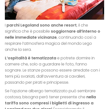
I
parchi Legoland sono anche resort
, il che
significa che è possibile
soggiornare all’interno o
nelle immediate vicinanze
, continuando così a
respirare l’atmosfera magica del mondo Lego
anche la sera.
L’ospitalità è tematizzata
e potrete dormire in
camere che, solo a guardare le foto, fanno
sognare. Le stanze possono essere arredate con i
temi più svariati, dall’avventura ai cavalieri,
passando per pirati e principesse.
Se l’opzione albergo tematizzato può sembrare
costosa, bisogna però tener presente che
nella
tariffa sono compresi i biglietti di ingresso a