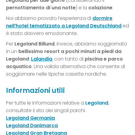
Legoland per due giorni
(considerando il
pernottamento di una notte
) e la
colazione
.
Noi abbiamo provato l’esperienza di
dormire
nell’hotel tematizzato a Legoland Deutschland
ed
è stato davvero emozionante.
Per
Legoland Billund
, invece, abbiamo soggiornato
in un
bellissimo resort a pochi minuti a piedi da
Legoland
:
Lalandia
, con tanto di
piscina e parco
acquatico
. Una valida alternativa che consente di
soggiornare nelle tipiche casette nordiche.
Informazioni utili
Per tutte le informazioni relative a
Legoland
,
consultate il sito dei singoli parchi.
Legoland Germania
Legoland Danimarca
Legoland Gran Bretagna