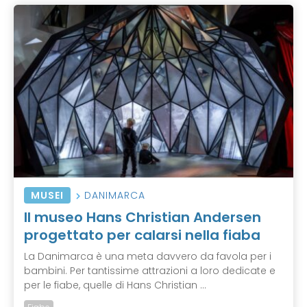
MUSEI
DANIMARCA
Il museo Hans Christian Andersen
progettato per calarsi nella fiaba
La Danimarca è una meta davvero da favola per i
bambini. Per tantissime attrazioni a loro dedicate e
per le fiabe, quelle di Hans Christian ...