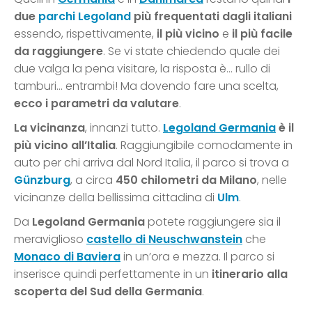
due
parchi Legoland
più frequentati dagli italiani
essendo, rispettivamente,
il più vicino
e
il più facile
da raggiungere
. Se vi state chiedendo quale dei
due valga la pena visitare, la risposta è… rullo di
tamburi… entrambi! Ma dovendo fare una scelta,
ecco i parametri da valutare
.
La vicinanza
, innanzi tutto.
Legoland Germania
è il
più vicino all’Italia
. Raggiungibile comodamente in
auto per chi arriva dal Nord Italia, il parco si trova a
Günzburg
, a circa
450 chilometri da Milano
, nelle
vicinanze della bellissima cittadina di
Ulm
.
Da
Legoland Germania
potete raggiungere sia il
meraviglioso
castello di Neuschwanstein
che
Monaco di Baviera
in un’ora e mezza. Il parco si
inserisce quindi perfettamente in un
itinerario alla
scoperta del Sud della Germania
.