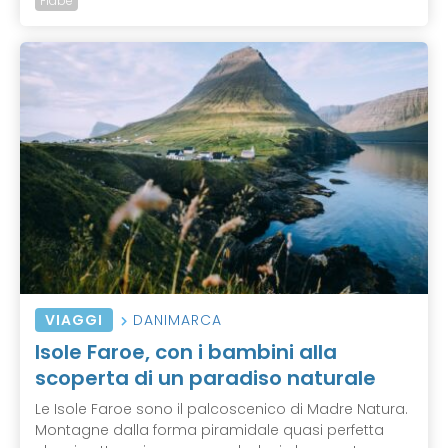
Fiabe
VIAGGI
DANIMARCA
Isole Faroe, con i bambini alla
scoperta di un paradiso naturale
Le Isole Faroe sono il palcoscenico di Madre Natura.
Montagne dalla forma piramidale quasi perfetta