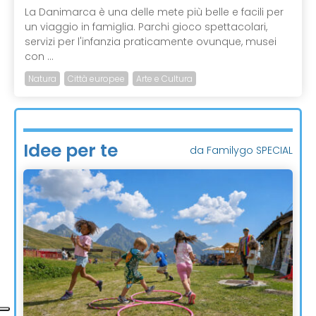
La Danimarca è una delle mete più belle e facili per
un viaggio in famiglia. Parchi gioco spettacolari,
servizi per l'infanzia praticamente ovunque, musei
con ...
Natura
Città europee
Arte e Cultura
Idee per te
da Familygo SPECIAL