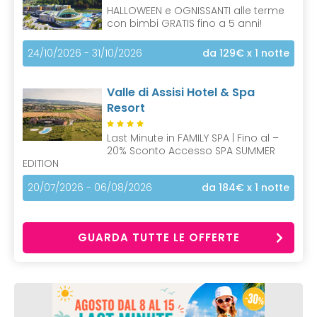
HALLOWEEN e OGNISSANTI alle terme
con bimbi GRATIS fino a 5 anni!
24/10/2026 - 31/10/2026
da 129€
x 1 notte
Valle di Assisi Hotel & Spa
Resort
Last Minute in FAMILY SPA | Fino al –
20% Sconto Accesso SPA SUMMER
EDITION
20/07/2026 - 06/08/2026
da 184€
x 1 notte
GUARDA TUTTE LE OFFERTE