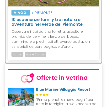
VIAGGI
PIEMONTE
10 esperienze family tra natura e
avventura nel verde del Piemonte
Osservare i lupi da una torretta, ascoltare il
bramito dei cervi nel silenzio del bosco,
camminare a piedi nudi attraverso postazioni
sensoriali, cercare pagliuzze d’oro ...
Natura
Arte e Cultura
Offerte in vetrina
Blue Marine Villaggio Resort
“Prima prenoti e meno paghi” per
tutta la famiglia: la tua Vacanza ad