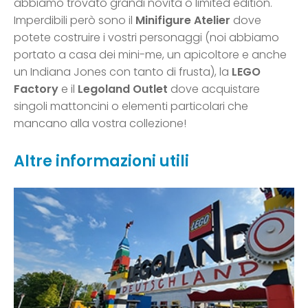
abbiamo trovato grandi novità o limited edition.
Imperdibili però sono il
Minifigure Atelier
dove
potete costruire i vostri personaggi (noi abbiamo
portato a casa dei mini-me, un apicoltore e anche
un Indiana Jones con tanto di frusta), la
LEGO
Factory
e il
Legoland Outlet
dove acquistare
singoli mattoncini o elementi particolari che
mancano alla vostra collezione!
Altre informazioni utili