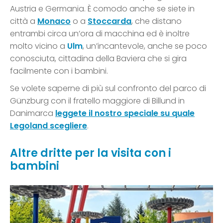
Austria e Germania. È comodo anche se siete in
città a
Monaco
o a
Stoccarda
, che distano
entrambi circa un’ora di macchina ed è inoltre
molto vicino a
Ulm
, un’incantevole, anche se poco
conosciuta, cittadina della Baviera che si gira
facilmente con i bambini.
Se volete saperne di più sul confronto del parco di
Günzburg con il fratello maggiore di Billund in
Danimarca
leggete il nostro speciale su quale
Legoland scegliere
.
Altre dritte per la visita con i
bambini