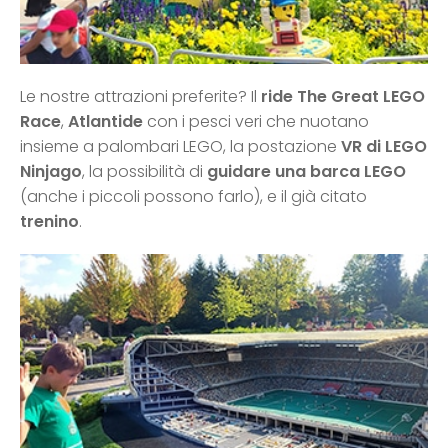
Le nostre attrazioni preferite? Il
ride The Great LEGO
Race
,
Atlantide
con i pesci veri che nuotano
insieme a palombari LEGO, la postazione
VR di LEGO
Ninjago
, la possibilità di
guidare una barca LEGO
(anche i piccoli possono farlo), e il già citato
trenino
.