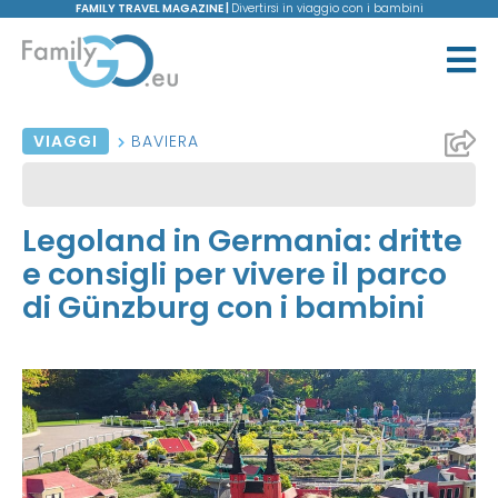
FAMILY TRAVEL MAGAZINE |
Divertirsi in viaggio con i bambini
VIAGGI
BAVIERA
Legoland in Germania: dritte
e consigli per vivere il parco
di Günzburg con i bambini