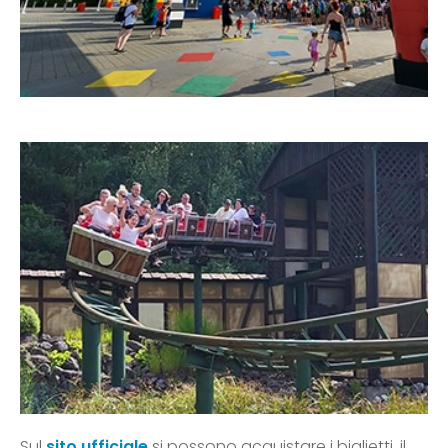
Sul
sito ufficiale
si possono acquistare i biglietti, il