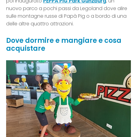
poi inaugurato
PEPPA PIG Park Günzburg
, un
nuovo parco a pochi passi da Legoland dove alire
sulle montagne russe di Papà Pig o a bordo di una
delle altre quattro attrazioni.
Dove dormire e mangiare e cosa
acquistare