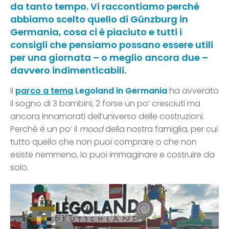
da tanto tempo. Vi raccontiamo perché
abbiamo scelto quello di Günzburg in
Germania, cosa ci è piaciuto e tutti i
consigli che pensiamo possano essere utili
per una giornata – o meglio ancora due –
davvero indimenticabili.
Il
parco a tema
Legoland in Germania
ha avverato
il sogno di 3 bambini, 2 forse un po’ cresciuti ma
ancora innamorati dell’universo delle costruzioni.
Perché è un po’ il
mood
della nostra famiglia, per cui
tutto quello che non puoi comprare o che non
esiste nemmeno, lo puoi immaginare e costruire da
solo.