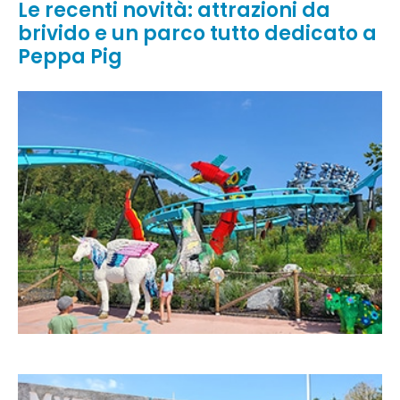
Le recenti novità: attrazioni da
brivido e un parco tutto dedicato a
Peppa Pig