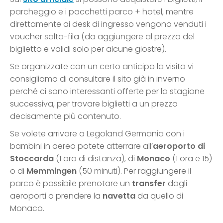
parcheggio e i pacchetti parco + hotel, mentre
direttamente ai desk di ingresso vengono venduti i
voucher salta-fila (da aggiungere al prezzo del
biglietto e validi solo per alcune giostre).
Se organizzate con un certo anticipo la visita vi
consigliamo di consultare il sito già in inverno
perché ci sono interessanti offerte per la stagione
successiva, per trovare biglietti a un prezzo
decisamente più contenuto.
Se volete arrivare a Legoland Germania con i
bambini in aereo potete atterrare all’
aeroporto di
Stoccarda
(1 ora di distanza), di
Monaco
(1 ora e 15)
o di
Memmingen
(50 minuti). Per raggiungere il
parco è possibile prenotare un
transfer
dagli
aeroporti o prendere la
navetta
da quello di
Monaco.