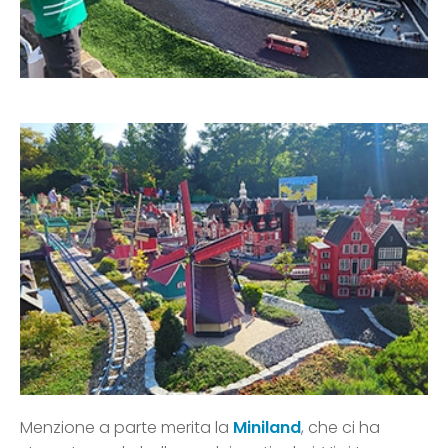
Menzione a parte merita la
Miniland
, che ci ha