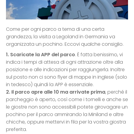
Come per ogni parco a tema di una certa
grandezza, la visita a Legoland in Germania va
organizzata un pochino. Eccovi qualche consiglio.
1. Scaricate la APP del parco
. È fatta benissimo, vi
indica i tempi di attesa di ogni attrazione oltre alla
posizione e alle indicazioni per raggiungerla. Inoltre
sul posto non ci sono flyer di mappe in inglese (solo
in tedesco) quindi la APP è essenziale.
2. Il parco apre alle 10 ma arrivate prima
, perché il
parcheggio è aperto, così come i tornelli e anche se
le giostre non sono accessibili potete girovagare un
pochino per il parco ammirando la Miniland e altre
chicche, oppure mettervi in fila per la vostra giostra
preferita.