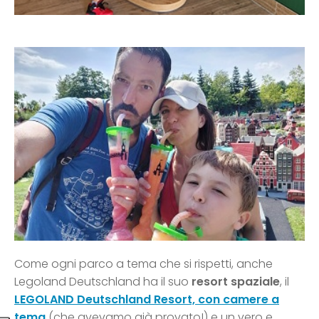
Come ogni parco a tema che si rispetti, anche
Legoland Deutschland ha il suo
resort spaziale
, il
LEGOLAND Deutschland Resort, con camere a
tema
(che avevamo già provato!) e un vero e