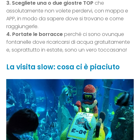
3.
Scegliete una o due giostre TOP
che
assolutamente non volete perdervi, con mappa e
APP, in modo da sapere dove si trovano e come
raggiungerle.
4. Portate le borracce
perché ci sono ovunque
fontanelle dove ricaricarsi di acqua gratuitamente
e, soprattutto in estate, sono un vero toccasana!
La visita slow: cosa ci è piaciuto