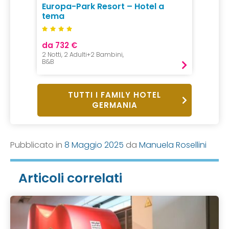
Europa-Park Resort – Hotel a
tema
da 732 €
2 Notti, 2 Adulti+2 Bambini,
B&B
TUTTI I FAMILY HOTEL
GERMANIA
Pubblicato in
8 Maggio 2025
da
Manuela Rosellini
Articoli correlati