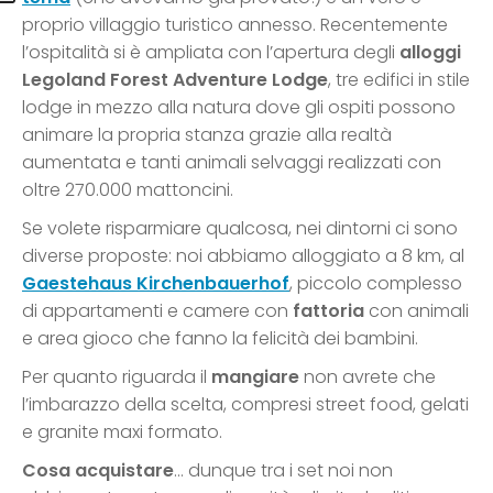
proprio villaggio turistico annesso. Recentemente
l’ospitalità si è ampliata con l’apertura degli
alloggi
Legoland Forest Adventure Lodge
, tre edifici in stile
lodge in mezzo alla natura dove gli ospiti possono
animare la propria stanza grazie alla realtà
aumentata e tanti animali selvaggi realizzati con
oltre 270.000 mattoncini.
Se volete risparmiare qualcosa, nei dintorni ci sono
diverse proposte: noi abbiamo alloggiato a 8 km, al
Gaestehaus Kirchenbauerhof
, piccolo complesso
di appartamenti e camere con
fattoria
con animali
e area gioco che fanno la felicità dei bambini.
Per quanto riguarda il
mangiare
non avrete che
l’imbarazzo della scelta, compresi street food, gelati
e granite maxi formato.
Cosa acquistare
… dunque tra i set noi non