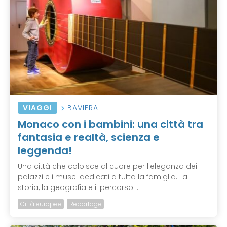
VIAGGI
BAVIERA
Monaco con i bambini: una città tra
fantasia e realtà, scienza e
leggenda!
Una città che colpisce al cuore per l'eleganza dei
palazzi e i musei dedicati a tutta la famiglia. La
storia, la geografia e il percorso ...
Città europee
Reportage