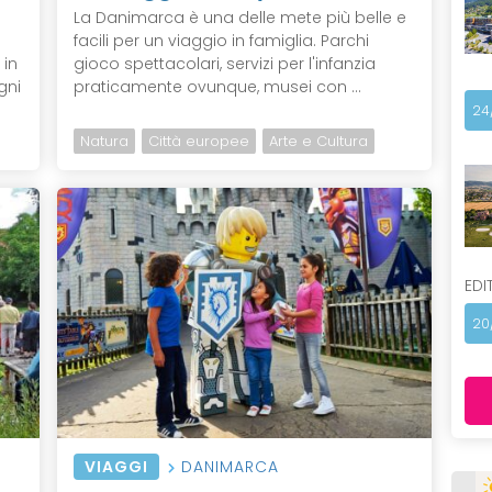
La Danimarca è una delle mete più belle e
facili per un viaggio in famiglia. Parchi
 in
gioco spettacolari, servizi per l'infanzia
gni
praticamente ovunque, musei con ...
24
Natura
Città europee
Arte e Cultura
EDI
20
VIAGGI
DANIMARCA