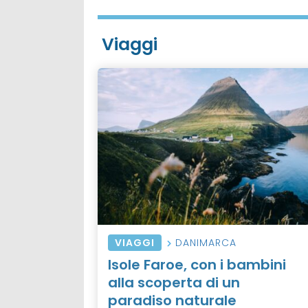
Viaggi
VIAGGI
DANIMARCA
Isole Faroe, con i bambini
alla scoperta di un
paradiso naturale