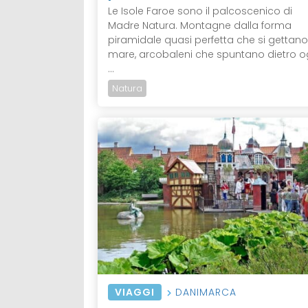
Le Isole Faroe sono il palcoscenico di
Madre Natura. Montagne dalla forma
piramidale quasi perfetta che si gettano
mare, arcobaleni che spuntano dietro o
...
Natura
VIAGGI
DANIMARCA