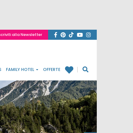
scriviti alla Newsletter
S
FAMILY HOTEL
OFFERTE