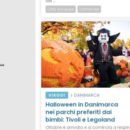
del ...
Città europee
Carnevale
VIAGGI
DANIMARCA
Halloween in Danimarca
nei parchi preferiti dai
bimbi: Tivoli e Legoland
Ottobre è arrivato e si comincia a respir