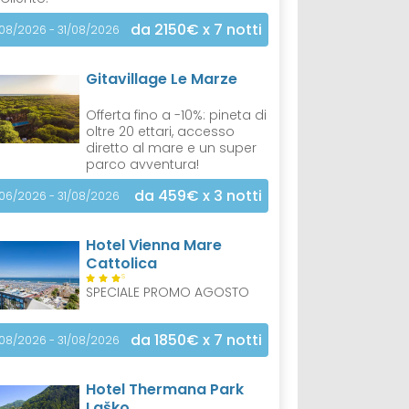
da 2150€
x 7 notti
/08/2026 - 31/08/2026
Gitavillage Le Marze
Offerta fino a -10%: pineta di
oltre 20 ettari, accesso
diretto al mare e un super
parco avventura!
da 459€
x 3 notti
/06/2026 - 31/08/2026
Hotel Vienna Mare
Cattolica
S
SPECIALE PROMO AGOSTO
da 1850€
x 7 notti
/08/2026 - 31/08/2026
Hotel Thermana Park
Laško