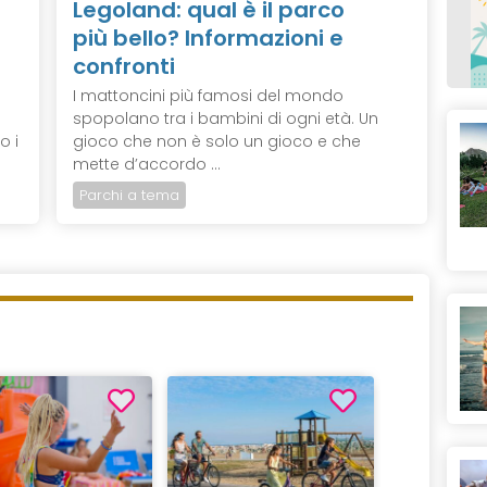
Legoland: qual è il parco
più bello? Informazioni e
confronti
I mattoncini più famosi del mondo
spopolano tra i bambini di ogni età. Un
o i
gioco che non è solo un gioco e che
mette d’accordo ...
Parchi a tema