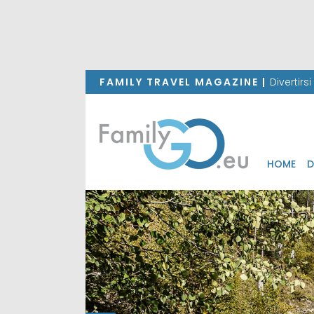
FAMILY TRAVEL MAGAZINE |
Divertirs
HOME
D