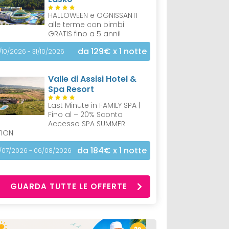
HALLOWEEN e OGNISSANTI
alle terme con bimbi
GRATIS fino a 5 anni!
da 129€
x 1 notte
/10/2026 - 31/10/2026
Valle di Assisi Hotel &
Spa Resort
Last Minute in FAMILY SPA |
Fino al – 20% Sconto
Accesso SPA SUMMER
TION
da 184€
x 1 notte
/07/2026 - 06/08/2026
GUARDA TUTTE LE OFFERTE