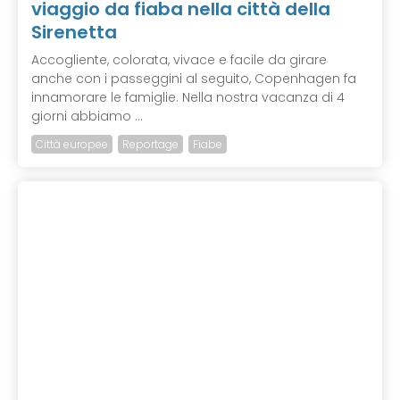
viaggio da fiaba nella città della
Sirenetta
Accogliente, colorata, vivace e facile da girare
anche con i passeggini al seguito, Copenhagen fa
innamorare le famiglie. Nella nostra vacanza di 4
giorni abbiamo ...
Città europee
Reportage
Fiabe