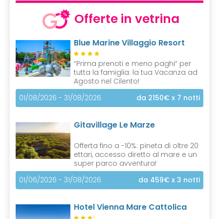
Offerte in vetrina
Blue Marine Villaggio Resort
“Prima prenoti e meno paghi” per
tutta la famiglia: la tua Vacanza ad
Agosto nel Cilento!
01/08/2026 - 31/08/2026
da 2150€
x 7 notti
Gitavillage Le Marze
Offerta fino a -10%: pineta di oltre 20
ettari, accesso diretto al mare e un
super parco avventura!
01/06/2026 - 31/08/2026
da 459€
x 3 notti
Hotel Vienna Mare Cattolica
S