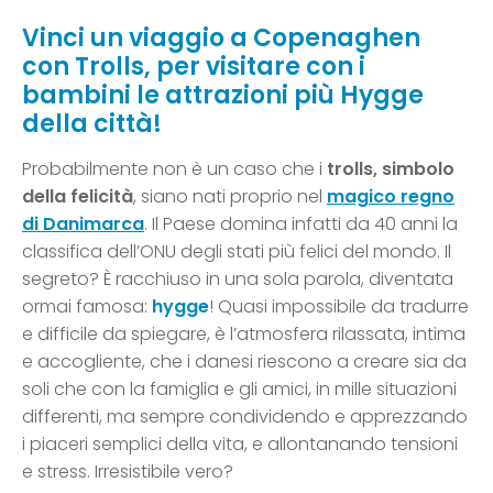
Vinci un viaggio a Copenaghen
con Trolls, per visitare con i
bambini le attrazioni più Hygge
della città!
Probabilmente non è un caso che i
trolls, simbolo
della felicità
, siano nati proprio nel
magico regno
di Danimarca
. Il Paese domina infatti da 40 anni la
classifica dell’ONU degli stati più felici del mondo. Il
segreto? È racchiuso in una sola parola, diventata
ormai famosa:
hygge
! Quasi impossibile da tradurre
e difficile da spiegare, è l’atmosfera rilassata, intima
e accogliente, che i danesi riescono a creare sia da
soli che con la famiglia e gli amici, in mille situazioni
differenti, ma sempre condividendo e apprezzando
i piaceri semplici della vita, e allontanando tensioni
e stress. Irresistibile vero?