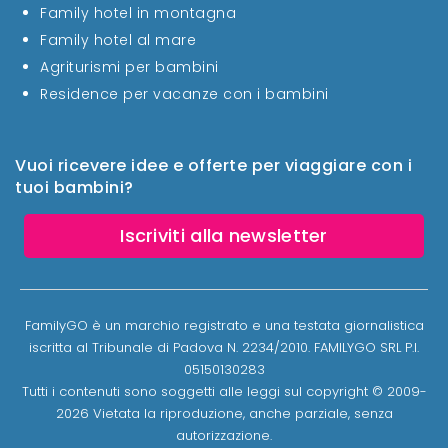
Family hotel in montagna
Family hotel al mare
Agriturismi per bambini
Residence per vacanze con i bambini
Vuoi ricevere idee e offerte per viaggiare con i
tuoi bambini?
Iscriviti alla newsletter
FamilyGO è un marchio registrato e una testata giornalistica
iscritta al Tribunale di Padova N. 2234/2010. FAMILYGO SRL P.I.
05150130283
Tutti i contenuti sono soggetti alle leggi sul copyright © 2009-
2026 Vietata la riproduzione, anche parziale, senza
autorizzazione.