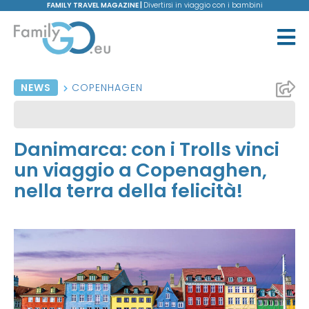
FAMILY TRAVEL MAGAZINE |
Divertirsi in viaggio con i bambini
NEWS
COPENHAGEN
Danimarca: con i Trolls vinci
un viaggio a Copenaghen,
nella terra della felicità!