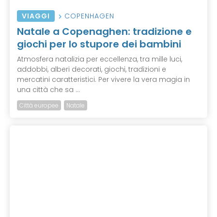
VIAGGI
COPENHAGEN
Natale a Copenaghen: tradizione e
giochi per lo stupore dei bambini
Atmosfera natalizia per eccellenza, tra mille luci,
addobbi, alberi decorati, giochi, tradizioni e
mercatini caratteristici. Per vivere la vera magia in
una città che sa ...
Città europee
Natale