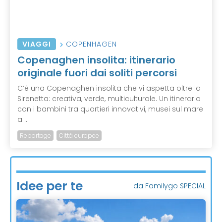
VIAGGI
COPENHAGEN
Copenaghen insolita: itinerario
originale fuori dai soliti percorsi
C’è una Copenaghen insolita che vi aspetta oltre la
Sirenetta: creativa, verde, multiculturale. Un itinerario
con i bambini tra quartieri innovativi, musei sul mare
a ...
Reportage
Città europee
Idee per te
da Familygo SPECIAL