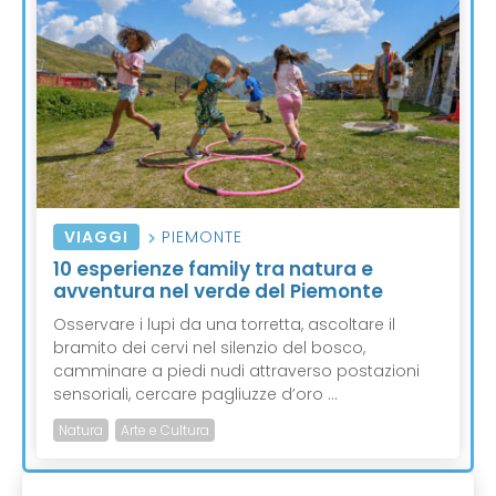
VIAGGI
PIEMONTE
10 esperienze family tra natura e
avventura nel verde del Piemonte
Osservare i lupi da una torretta, ascoltare il
bramito dei cervi nel silenzio del bosco,
camminare a piedi nudi attraverso postazioni
sensoriali, cercare pagliuzze d’oro ...
Natura
Arte e Cultura