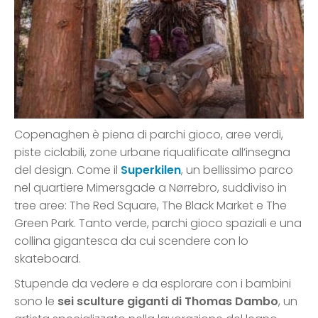
Copenaghen è piena di parchi gioco, aree verdi,
piste ciclabili, zone urbane riqualificate all’insegna
del design. Come il
Superkilen
, un bellissimo parco
nel quartiere Mimersgade a Nørrebro, suddiviso in
tree aree: The Red Square, The Black Market e The
Green Park. Tanto verde, parchi gioco spaziali e una
collina gigantesca da cui scendere con lo
skateboard.
Stupende da vedere e da esplorare con i bambini
sono le
sei sculture giganti di Thomas Dambo
, un