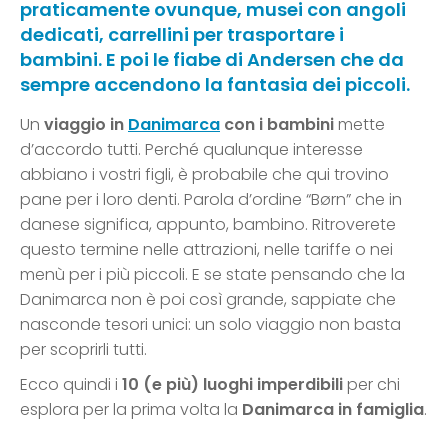
praticamente ovunque, musei con angoli
dedicati, carrellini per trasportare i
bambini. E poi le fiabe di Andersen che da
sempre accendono la fantasia dei piccoli.
Un
viaggio in
Danimarca
con i bambini
mette
d’accordo tutti. Perché qualunque interesse
abbiano i vostri figli, è probabile che qui trovino
pane per i loro denti. Parola d’ordine “Børn” che in
danese significa, appunto, bambino. Ritroverete
questo termine nelle attrazioni, nelle tariffe o nei
menù per i più piccoli. E se state pensando che la
Danimarca non è poi così grande, sappiate che
nasconde tesori unici: un solo viaggio non basta
per scoprirli tutti.
Ecco quindi i
10 (e più) luoghi imperdibili
per chi
esplora per la prima volta la
Danimarca in famiglia
.