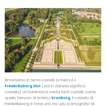
Rimaniamo in tema castelli, la meta è il
Frederiksborg Slot
(
slot
in danese significa
castello). La Danimarca vanta tanti castelli, come
quello famoso di Amleto,
Kronborg
. Il castello di
Frederiksborg è forse uno tra i più scenografici di