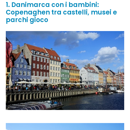
1. Danimarca con i bambini:
Copenaghen tra castelli, musei e
parchi gioco