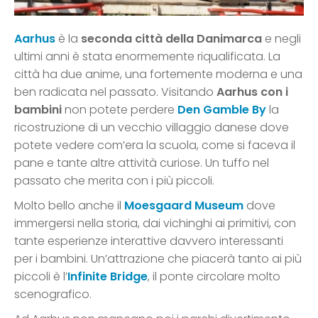
Aarhus
è la
seconda città della Danimarca
e negli
ultimi anni è stata enormemente riqualificata. La
città ha due anime, una fortemente moderna e una
ben radicata nel passato. Visitando
Aarhus con i
bambini
non potete perdere
Den Gamble By
la
ricostruzione di un vecchio villaggio danese dove
potete vedere com’era la scuola, come si faceva il
pane e tante altre attività curiose. Un tuffo nel
passato che merita con i più piccoli.
Molto bello anche il
Moesgaard Museum
dove
immergersi nella storia, dai vichinghi ai primitivi, con
tante esperienze interattive davvero interessanti
per i bambini. Un’attrazione che piacerà tanto ai più
piccoli è l’
Infinite Bridge
, il ponte circolare molto
scenografico.