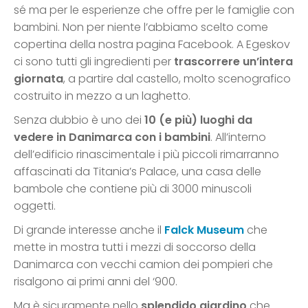
sé ma per le esperienze che offre per le famiglie con
bambini. Non per niente l’abbiamo scelto come
copertina della nostra pagina Facebook. A Egeskov
ci sono tutti gli ingredienti per
trascorrere un’intera
giornata
, a partire dal castello, molto scenografico
costruito in mezzo a un laghetto.
Senza dubbio è uno dei
10 (e più) luoghi da
vedere in Danimarca con i bambini
. All’interno
dell’edificio rinascimentale i più piccoli rimarranno
affascinati da Titania’s Palace, una casa delle
bambole che contiene più di 3000 minuscoli
oggetti.
Di grande interesse anche il
Falck Museum
che
mette in mostra tutti i mezzi di soccorso della
Danimarca con vecchi camion dei pompieri che
risalgono ai primi anni del ‘900.
Ma è sicuramente nello
splendido giardino
che