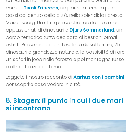
Ad Aarhus non mancano poi i parchi divertimento
come il
Tivoli Friheden
, un parco a tema a pochi
passi dal centro della città, nella splendida Foresta
Marselisborg. Un altro parco che farà la gioia degli
appassionati di dinosauri è
Djurs Sommerland
, un
parco tematico tutto dedicato ai bestioni ormai
estinti. Parco giochi con fossili da dissotterrare, 25
dinosauri a grandezza naturale, la possibilità di fare
un safari in jeep nella foresta e poi montagne russe
e altre attrazioni a tema.
Leggete il nostro racconto di
Aarhus con i bambini
per scoprire cosa vedere in città.
8. Skagen: il punto in cui i due mari
si incontrano