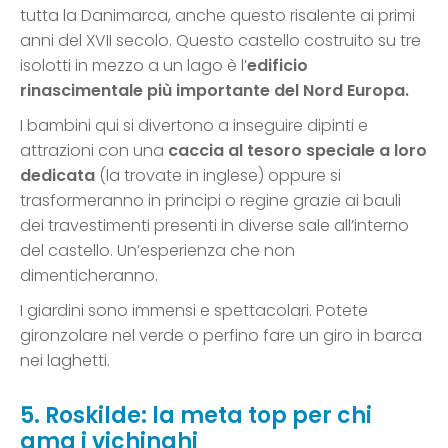
tutta la Danimarca, anche questo risalente ai primi
anni del XVII secolo. Questo castello costruito su tre
isolotti in mezzo a un lago è l’
edificio
rinascimentale più importante del Nord Europa.
I bambini qui si divertono a inseguire dipinti e
attrazioni con una
caccia al tesoro speciale a loro
dedicata
(la trovate in inglese) oppure si
trasformeranno in principi o regine grazie ai bauli
dei travestimenti presenti in diverse sale all’interno
del castello. Un’esperienza che non
dimenticheranno.
I giardini sono immensi e spettacolari. Potete
gironzolare nel verde o perfino fare un giro in barca
nei laghetti.
5. Roskilde: la meta top per chi
ama i vichinghi