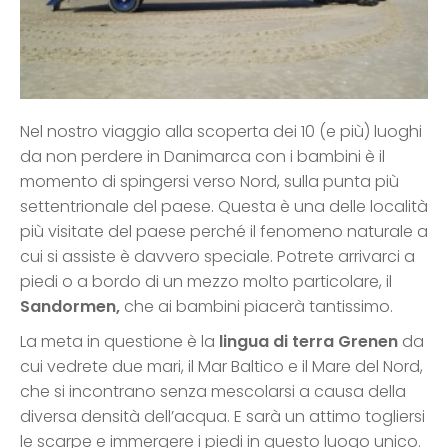
Nel nostro viaggio alla scoperta dei 10 (e più) luoghi
da non perdere in Danimarca con i bambini è il
momento di spingersi verso Nord, sulla punta più
settentrionale del paese. Questa è una delle località
più visitate del paese perché il fenomeno naturale a
cui si assiste è davvero speciale. Potrete arrivarci a
piedi o a bordo di un mezzo molto particolare, il
Sandormen,
che ai bambini piacerà tantissimo.
La meta in questione è la
lingua di terra Grenen
da
cui vedrete due mari, il Mar Baltico e il Mare del Nord,
che si incontrano senza mescolarsi a causa della
diversa densità dell’acqua. E sarà un attimo togliersi
le scarpe e immergere i piedi in questo luogo unico.