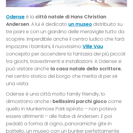
Odense
è la
città natale di Hans Christian
Andersen
. A lui è dedicato
un museo
distribuito su
tre piani e con un giardino delle meraviglie tutto da
scoprire. Imperdibile anche il centro ludico che farà
impazzire i bambini, il nuovissimo
Ville Vau
concepito per accendere la fantasia dei più piccoli
tra giochi, travestimenti e installazioni. A Odense si
può visitare anche
la casa natale dello scrittore
,
nel centro storico del borgo che merita di per sé
una visita.
Odense è una città molto family friendly, lo
dimostrano anche i
bellissimi parchi gioco
come
quello in Munkemose Park ispirato – non poteva
essere altrimenti – alle fiabe di Andersen. E poi
pedalò a forma di cigno, panoramiche gite in
battello, un museo con un bunker perfettamente