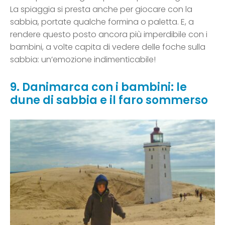
La spiaggia si presta anche per giocare con la
sabbia, portate qualche formina o paletta. E, a
rendere questo posto ancora più imperdibile con i
bambini, a volte capita di vedere delle foche sulla
sabbia: un’emozione indimenticabile!
9. Danimarca con i bambini: le
dune di sabbia e il faro sommerso