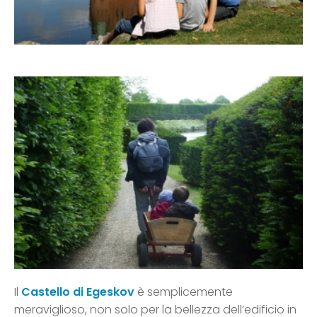
Il
Castello di Egeskov
è semplicemente
meraviglioso, non solo per la bellezza dell’edificio in