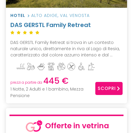
HOTEL
ALTO ADIGE
,
VAL VENOSTA
DAS GERSTL Family Retreat
DAS GERSTL Family Retreat si trova in un contesto
naturale unico, direttamente in riva al Lago di Resia,
caratterizzato dal colore azzurro intenso e dal ...
445 €
prezzi a partire da
SCOPRI
1 Notte, 2 Adulti e 1 bambino, Mezza
Pensione
Offerte in vetrina