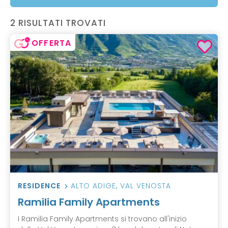
2 RISULTATI TROVATI
OFFERTA
RESIDENCE
ALTO ADIGE
,
VAL VENOSTA
Ramilia Family Apartments
I Ramilia Family Apartments si trovano all'inizio