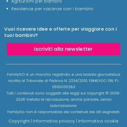
Agriturismi per bambini
Residence per vacanze con i bambini
Vuoi ricevere idee e offerte per viaggiare con i
tuoi bambini?
Iscriviti alla newsletter
FamilyGO è un marchio registrato e una testata giornalistica
iscritta al Tribunale di Padova N. 2234/2010. FAMILYGO SRL P.I.
05150130283
Tutti i contenuti sono soggetti alle leggi sul copyright © 2009-
2026 Vietata la riproduzione, anche parziale, senza
autorizzazione.
FamilyGo non è responsabile dei contenuti dei siti segnalati.
Copyright
|
Informativa privacy
|
Informativa cookie