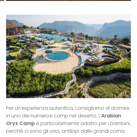
Per un’esperienza autentica, consigliamo di dormire
in uno dei numerosi camp nel deserto. L’
Arabian
Oryx Camp
è particolarmente adatto per i bambini,
perché ci sono gli orici, antilopi dalle grandi corna.