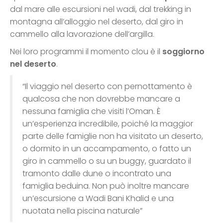
dal mare alle escursioni nel wadi, dal trekking in
montagna all’alloggio nel deserto, dal giro in
cammello alla lavorazione dell’argilla.
Nei loro programmi il momento clou è il
soggiorno
nel deserto
.
“Il viaggio nel deserto con pernottamento è
qualcosa che non dovrebbe mancare a
nessuna famiglia che visiti l’Oman. È
un’esperienza incredibile, poiché la maggior
parte delle famiglie non ha visitato un deserto,
o dormito in un accampamento, o fatto un
giro in cammello o su un buggy, guardato il
tramonto dalle dune o incontrato una
famiglia beduina. Non può inoltre mancare
un’escursione a Wadi Bani Khalid e una
nuotata nella piscina naturale”