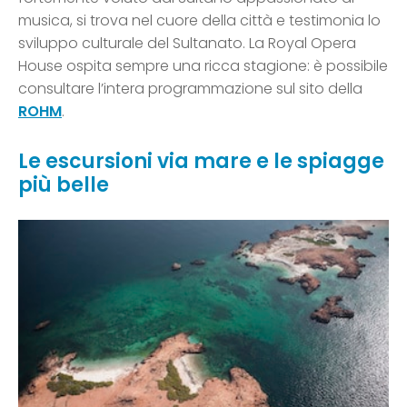
musica, si trova nel cuore della città e testimonia lo
sviluppo culturale del Sultanato. La Royal Opera
House ospita sempre una ricca stagione: è possibile
consultare l’intera programmazione sul sito della
ROHM
.
Le escursioni via mare e le spiagge
più belle