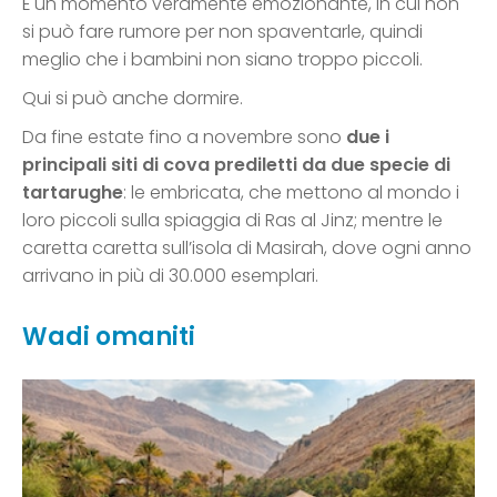
È un momento veramente emozionante, in cui non
si può fare rumore per non spaventarle, quindi
meglio che i bambini non siano troppo piccoli.
Qui si può anche dormire.
Da fine estate fino a novembre sono
due i
principali siti di cova prediletti da due specie di
tartarughe
: le embricata, che mettono al mondo i
loro piccoli sulla spiaggia di Ras al Jinz; mentre le
caretta caretta sull’isola di Masirah, dove ogni anno
arrivano in più di 30.000 esemplari.
Wadi omaniti