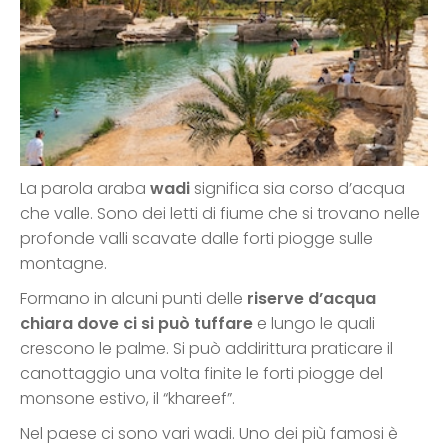
La parola araba
wadi
significa sia corso d’acqua
che valle. Sono dei letti di fiume che si trovano nelle
profonde valli scavate dalle forti piogge sulle
montagne.
Formano in alcuni punti delle
riserve d’acqua
chiara dove ci si può tuffare
e lungo le quali
crescono le palme. Si può addirittura praticare il
canottaggio una volta finite le forti piogge del
monsone estivo, il “khareef”.
Nel paese ci sono vari wadi. Uno dei più famosi è