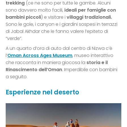
trekking
(ce ne sono per tutte le gambe. Alcuni
sono davvero molto facili,
ideali per famiglie con
bambini piccoli
) e visitare i
villaggi tradizionali.
Sono le gole, i canyon e i giardini sospesi in terrazzi
di Jabal Akhdar che le fanno valere l’epiteto di
“verde”.
A un quarto d’ora di auto dal centro di Nizwa c’è
l’
Oman Across Ages Museum
, museo interattivo
che racconta in maniera giocosa la
storia e il
Rinascimento dell’Oman
. Imperdibile con bambini
a seguito.
Esperienze nel deserto