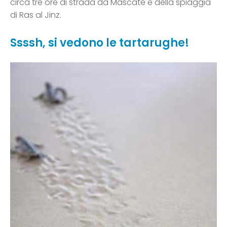
circa tre ore di strada da Mascate e della spiaggia
di Ras al Jinz.
Ssssh, si vedono le tartarughe!