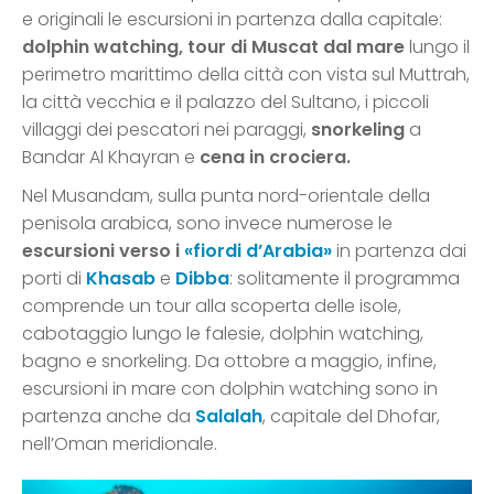
e originali le escursioni in partenza dalla capitale:
dolphin watching, tour di Muscat dal mare
lungo il
perimetro marittimo della città con vista sul Muttrah,
la città vecchia e il palazzo del Sultano, i piccoli
villaggi dei pescatori nei paraggi,
snorkeling
a
Bandar Al Khayran e
cena in crociera.
Nel Musandam, sulla punta nord-orientale della
penisola arabica, sono invece numerose le
escursioni verso i
«fiordi d’Arabia»
in partenza dai
porti di
Khasab
e
Dibba
: solitamente il programma
comprende un tour alla scoperta delle isole,
cabotaggio lungo le falesie, dolphin watching,
bagno e snorkeling. Da ottobre a maggio, infine,
escursioni in mare con dolphin watching sono in
partenza anche da
Salalah
, capitale del Dhofar,
nell’Oman meridionale.