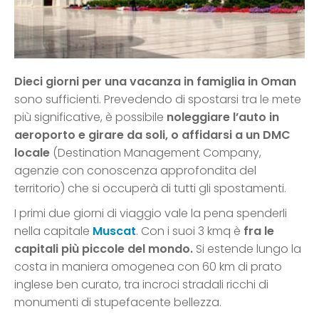
Dieci giorni per una vacanza in famiglia in Oman
sono sufficienti. Prevedendo di spostarsi tra le mete
più significative, è possibile
noleggiare l’auto in
aeroporto e girare da soli, o affidarsi a un DMC
locale
(Destination Management Company,
agenzie con conoscenza approfondita del
territorio) che si occuperà di tutti gli spostamenti.
I primi due giorni di viaggio vale la pena spenderli
nella capitale
Muscat
. Con i suoi 3 kmq è
fra le
capitali più piccole del mondo.
Si estende lungo la
costa in maniera omogenea con 60 km di prato
inglese ben curato, tra incroci stradali ricchi di
monumenti di stupefacente bellezza.