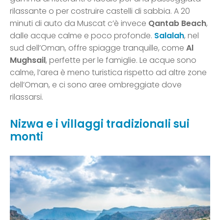
rilassante o per costruire castelli di sabbia. A 20
minuti di auto da Muscat c’è invece
Qantab Beach
,
dalle acque calme e poco profonde.
Salalah
, nel
sud dell’Oman, offre spiagge tranquille, come
Al
Mughsail
, perfette per le famiglie. Le acque sono
calme, l’area è meno turistica rispetto ad altre zone
dell’Oman, e ci sono aree ombreggiate dove
rilassarsi.
Nizwa e i villaggi tradizionali sui
monti