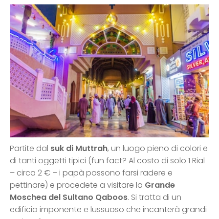
Partite dal
suk di Muttrah
, un luogo pieno di colori e
di tanti oggetti tipici (fun fact? Al costo di solo 1 Rial
– circa 2 € – i papà possono farsi radere e
pettinare) e procedete a visitare la
Grande
Moschea del Sultano Qaboos
. Si tratta di un
edificio imponente e lussuoso che incanterà grandi