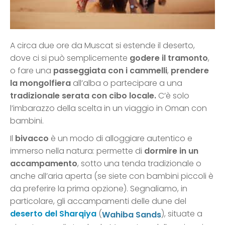
A circa due ore da Muscat si estende il deserto,
dove ci si può semplicemente
godere il tramonto
,
o fare una
passeggiata con i cammelli
,
prendere
la mongolfiera
all’alba o partecipare a una
tradizionale serata con cibo locale.
C’è solo
l’imbarazzo della scelta in un viaggio in Oman con
bambini.
Il
bivacco
è un modo di alloggiare autentico e
immerso nella natura: permette di
dormire in un
accampamento
, sotto una tenda tradizionale o
anche all’aria aperta (se siete con bambini piccoli è
da preferire la prima opzione). Segnaliamo, in
particolare, gli accampamenti delle dune del
deserto del Sharqiya
(
), situate a
Wahiba Sands