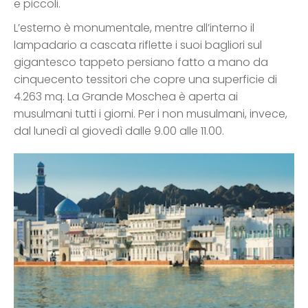
e piccoli.
L’esterno è monumentale, mentre all’interno il
lampadario a cascata riflette i suoi bagliori sul
gigantesco tappeto persiano fatto a mano da
cinquecento tessitori che copre una superficie di
4.263 mq. La Grande Moschea è aperta ai
musulmani tutti i giorni. Per i non musulmani, invece,
dal lunedì al giovedì dalle 9.00 alle 11.00.