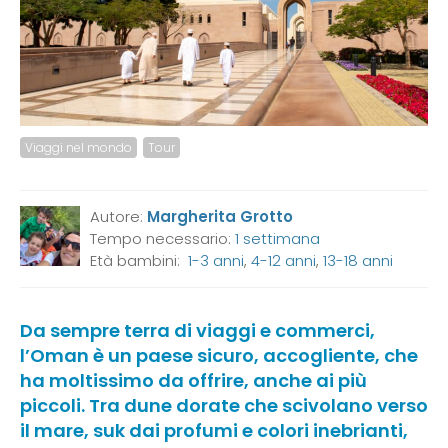
Viaggi nel mondo
Tour
Autore:
Margherita Grotto
Tempo necessario:
1 settimana
Età bambini:
1-3 anni
,
4-12 anni
,
13-18 anni
Da sempre terra di viaggi e commerci,
l’Oman è un paese sicuro, accogliente, che
ha moltissimo da offrire, anche ai più
piccoli. Tra dune dorate che scivolano verso
il mare, suk dai profumi e colori inebrianti,