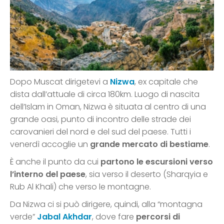
Dopo Muscat dirigetevi a
Nizwa
, ex capitale che
dista dall’attuale di circa 180km. Luogo di nascita
dell’Islam in Oman, Nizwa è situata al centro di una
grande oasi, punto di incontro delle strade dei
carovanieri del nord e del sud del paese. Tutti i
venerdì accoglie un
grande mercato di bestiame
.
È anche il punto da cui
partono le escursioni verso
l’interno del paese
, sia verso il deserto (Sharqyia e
Rub Al Khali) che verso le montagne.
Da Nizwa ci si può dirigere, quindi, alla “montagna
verde”
Jabal Akhdar
, dove fare
percorsi di