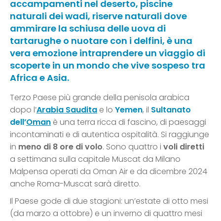
accampamenti nel deserto, piscine
naturali dei wadi, riserve naturali dove
ammirare la schiusa delle uova di
tartarughe o nuotare con i delfini, è una
vera emozione intraprendere un viaggio di
scoperte in un mondo che vive sospeso tra
Africa e Asia.
Terzo Paese più grande della penisola arabica
dopo l’
Arabia Saudita
e lo
Yemen
, il
Sultanato
dell’
Oman
è una terra ricca di fascino, di paesaggi
incontaminati e di autentica ospitalità. Si raggiunge
in
meno di 8 ore di volo
. Sono quattro i
voli diretti
a settimana sulla capitale Muscat da Milano
Malpensa operati da Oman Air e da dicembre 2024
anche Roma-Muscat sarà diretto.
Il Paese gode di due stagioni: un’estate di otto mesi
(da marzo a ottobre) e un inverno di quattro mesi