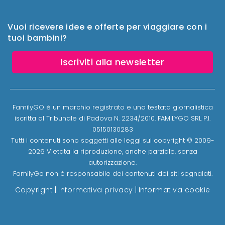
Vuoi ricevere idee e offerte per viaggiare con i
tuoi bambini?
Iscriviti alla newsletter
FamilyGO è un marchio registrato e una testata giornalistica
iscritta al Tribunale di Padova N. 2234/2010. FAMILYGO SRL P.I.
05150130283
Tutti i contenuti sono soggetti alle leggi sul copyright © 2009-
2026 Vietata la riproduzione, anche parziale, senza
autorizzazione.
FamilyGo non è responsabile dei contenuti dei siti segnalati.
Copyright
|
Informativa privacy
|
Informativa cookie