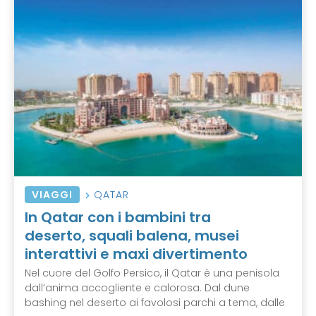
VIAGGI
QATAR
In Qatar con i bambini tra
deserto, squali balena, musei
interattivi e maxi divertimento
Nel cuore del Golfo Persico, il Qatar è una penisola
dall’anima accogliente e calorosa. Dal dune
bashing nel deserto ai favolosi parchi a tema, dalle