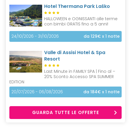
Hotel Thermana Park Laško
HALLOWEEN e OGNISSANTI alle terme
con bimbi GRATIS fino a 5 anni!
24/10/2026 - 31/10/2026
da 129€
x 1 notte
Valle di Assisi Hotel & Spa
Resort
Last Minute in FAMILY SPA | Fino al –
20% Sconto Accesso SPA SUMMER
EDITION
20/07/2026 - 06/08/2026
da 184€
x 1 notte
GUARDA TUTTE LE OFFERTE