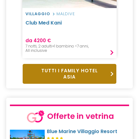
VILLAGGIO
MALDIVE
Club Med Kani
da 4200 €
7 notti, 2 adulti+1 bambino <7 anni,
All inclusive
TUTTI I FAMILY HOTEL
ASIA
Offerte in vetrina
Blue Marine Villaggio Resort