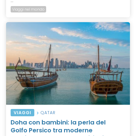
...
Viaggi nel mondo
VIAGGI
QATAR
Doha con bambini: la perla del
Golfo Persico tra moderne