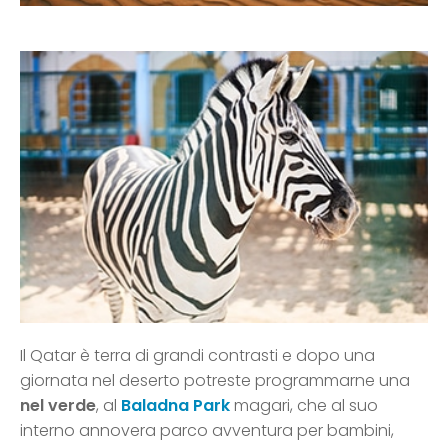
Il Qatar è terra di grandi contrasti e dopo una
giornata nel deserto potreste programmarne una
nel verde
, al
Baladna Par
k
magari, che al suo
interno annovera parco avventura per bambini,