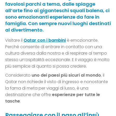
favolosi parchi a tema, dalle spiagge
all’arte fino ai giganteschi squali balena, ci
sono emozionanti esperienze da fare in
famiglia. Con sempre nuovi luoghi destinati
al divertimento.
Visitare il
Qatar con i bambini
è emozionante.
Perché consente di entrare in contatto con una
cultura diversa dalla nostra e di respirare al tempo
stesso un’ospitalità eccezionale. E il viaggio è molto
più semplice di quanto si possa credere.
Considerato
uno dei paesi più sicuri al mondo
, il
Qatar non richiede il visto di ingresso e nonostante
la fama di meta per viaggi di lusso, è una
destinazione che offre
esperienze
per tutte le
tasche
.
Passeggiare con il naso all’insù