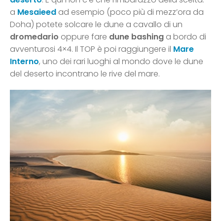
a
Mesaieed
ad esempio (poco più di mezz’ora da
Doha) potete solcare le dune a cavallo di un
dromedario
oppure fare
dune bashing
a bordo di
avventurosi 4×4. Il TOP è poi raggiungere il
Mare
Interno
, uno dei rari luoghi al mondo dove le dune
del deserto incontrano le rive del mare.