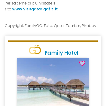
Per saperne di più, visitate il
sito
www.visitqatar.qa/it-it
.
Copyright: FamilyGO. Foto: Qatar Tourism; Pixabay
Family Hotel