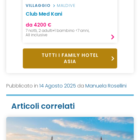
VILLAGGIO
MALDIVE
Club Med Kani
da 4200 €
7 notti, 2 adulti+1 bambino <7 anni,
All inclusive
TUTTI I FAMILY HOTEL
ASIA
Pubblicato in
14 Agosto 2025
da
Manuela Rosellini
Articoli correlati