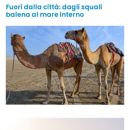
Fuori dalla città: dagli squali
balena al mare interno