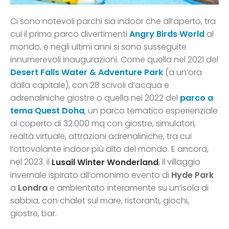
Ci sono notevoli parchi sia indoor che all’aperto, tra
cui il primo parco divertimenti
Angry Birds World
al
mondo, e negli ultimi anni si sono susseguite
innumerevoli inaugurazioni. Come quella nel 2021 del
Desert Falls Water & Adventure Park
(a un’ora
dalla capitale), con 28 scivoli d’acqua e
adrenaliniche giostre o quella nel 2022 del
parco a
tema Quest Doha
, un parco tematico esperienziale
al coperto di 32.000 mq con giostre, simulatori,
realtà virtuale, attrazioni adrenaliniche, tra cui
l’ottovolante indoor più alto del mondo. E ancora,
nel 2023. il
, il villaggio
Lusail Winter Wonderland
invernale ispirato all’omonimo evento di
Hyde Park
a
Londra
e ambientato interamente su un’isola di
sabbia, con chalet sul mare, ristoranti, giochi,
giostre, bar.