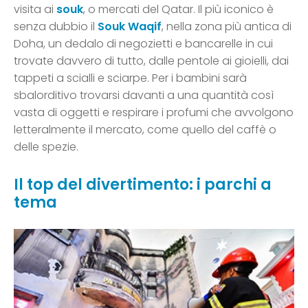
visita ai
souk
, o mercati del Qatar. Il più iconico è
senza dubbio il
Souk Waqif
, nella zona più antica di
Doha, un dedalo di negozietti e bancarelle in cui
trovate davvero di tutto, dalle pentole ai gioielli, dai
tappeti a scialli e sciarpe. Per i bambini sarà
sbalorditivo trovarsi davanti a una quantità così
vasta di oggetti e respirare i profumi che avvolgono
letteralmente il mercato, come quello del caffè o
delle spezie.
Il top del divertimento: i parchi a
tema