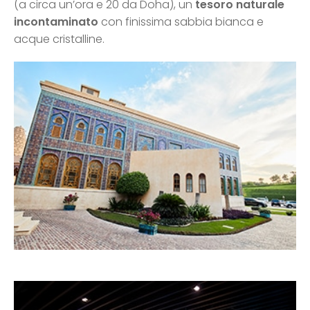
(a circa un’ora e 20 da Doha), un
tesoro naturale
incontaminato
con finissima sabbia bianca e
acque cristalline.