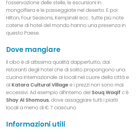
l’osservazione delle stelle, le escursioni in
mongolfiera e le passeggiate nel deserto. E poi
Hilton, Four Seasons, Kempinski ecc.: tutte più note
catene di hotel del mondo hanno una presenza in
questo Paese.
Dove mangiare
Il cibo è di altissima qualità dappertutto, dai
ristoranti degli hotel che di solito propongono una
cucina internazionale ai locali nel cuore della città e
al
Katara Cultural Village
e i prezzi non sono mai
eccessivi. Ad esempio all’interno del
Souq Waqif
c’è
Shay Al Shomous
, dove assaggiare tutti i piatti
locali a meno di € 7 ciascuno.
Informazioni utili