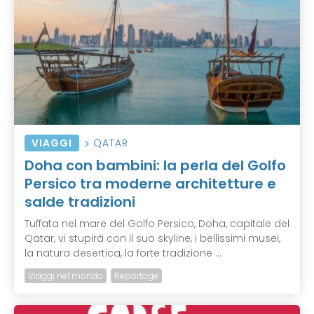
VIAGGI
QATAR
Doha con bambini: la perla del Golfo
Persico tra moderne architetture e
salde tradizioni
Tuffata nel mare del Golfo Persico, Doha, capitale del
Qatar, vi stupirà con il suo skyline, i bellissimi musei,
la natura desertica, la forte tradizione ...
Viaggi nel mondo
Reportage