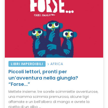
LIBRI IMPERDIBILI
AFRICA
Piccoli lettori, pronti per
un’avventura nella giungla?
“Forse…”
Mettete insieme: tre sorelle scimmiette avventurose,
una mamma scimmia premurosa, alcune tigri
affamate e un bell’albero di mango e avrete la
ricetta di un albo ...