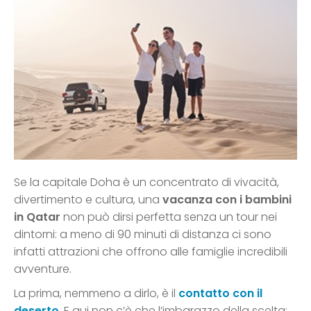
Se la capitale Doha è un concentrato di vivacità,
divertimento e cultura, una
vacanza con i bambini
in Qatar
non può dirsi perfetta senza un tour nei
dintorni: a meno di 90 minuti di distanza ci sono
infatti attrazioni che offrono alle famiglie incredibili
avventure.
La prima, nemmeno a dirlo, è il
contatto con il
deserto
. E qui non c’è che l’imbarazzo della scelta: