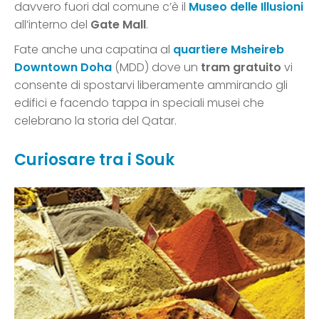
davvero fuori dal comune c’è il
Museo delle Illusioni
all’interno del
Gate Mall
.
Fate anche una capatina al
quartiere Msheireb
Downtown Doha
(MDD) dove un
tram gratuito
vi
consente di spostarvi liberamente ammirando gli
edifici e facendo tappa in speciali musei che
celebrano la storia del Qatar.
Curiosare tra i Souk