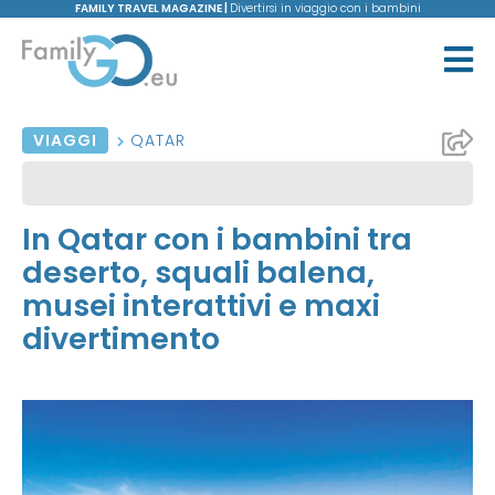
FAMILY TRAVEL MAGAZINE |
Divertirsi in viaggio con i bambini
VIAGGI
QATAR
In Qatar con i bambini tra
deserto, squali balena,
musei interattivi e maxi
divertimento