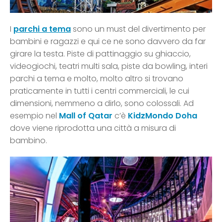
I
parchi a tema
sono un must del divertimento per
bambini e ragazzi e qui ce ne sono davvero da far
girare la testa. Piste di pattinaggio su ghiaccio,
videogiochi, teatri multi sala, piste da bowling, interi
parchi a tema e molto, molto altro si trovano
praticamente in tutti i centri commerciali, le cui
dimensioni, nemmeno a dirlo, sono colossali. Ad
esempio nel
Mall of Qatar
c’è
KidzMondo Doha
dove viene riprodotta una città a misura di
bambino.