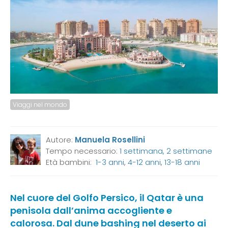
Viaggi nel mondo
Autore:
Manuela Rosellini
Tempo necessario:
1 settimana, 2 settimane
Età bambini:
1-3 anni
,
4-12 anni
,
13-18 anni
Nel cuore del Golfo Persico, il Qatar è una
penisola dall’anima accogliente e
calorosa. Dal dune bashing nel deserto ai