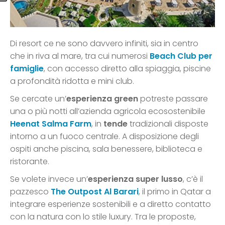
Di resort ce ne sono davvero infiniti, sia in centro
che in riva al mare, tra cui numerosi
Beach Club per
famiglie
, con accesso diretto alla spiaggia, piscine
a profondità ridotta e mini club.
Se cercate un’
esperienza green
potreste passare
una o più notti all’azienda agricola ecosostenibile
Heenat Salma Farm
, in
tende
tradizionali disposte
intorno a un fuoco centrale. A disposizione degli
ospiti anche piscina, sala benessere, biblioteca e
ristorante.
Se volete invece un’
esperienza super lusso
, c’è il
pazzesco
The Outpost Al Barari
, il primo in Qatar a
integrare esperienze sostenibili e a diretto contatto
con la natura con lo stile luxury. Tra le proposte,