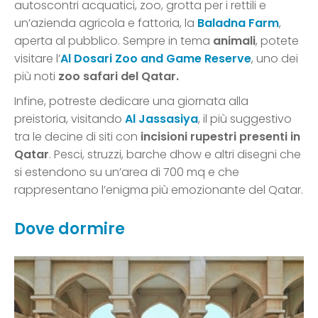
autoscontri acquatici, zoo, grotta per i rettili e
un’azienda agricola e fattoria, la
Baladna Farm
,
aperta al pubblico. Sempre in tema
animali
, potete
visitare l’
Al Dosari Zoo and Game Reserve
, uno dei
più noti
zoo safari del Qatar.
Infine, potreste dedicare una giornata alla
preistoria, visitando
Al Jassasiya
, il più suggestivo
tra le decine di siti con
incisioni rupestri presenti in
Qatar
. Pesci, struzzi, barche dhow e altri disegni che
si estendono su un’area di 700 mq e che
rappresentano l’enigma più emozionante del Qatar.
Dove dormire