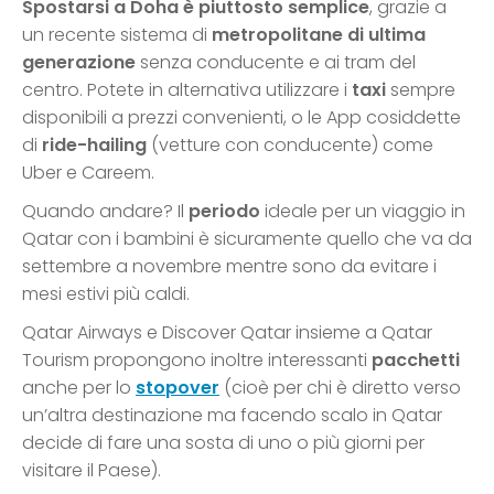
Spostarsi a Doha è piuttosto semplice
, grazie a
un recente sistema di
metropolitane di ultima
generazione
senza conducente e ai tram del
centro. Potete in alternativa utilizzare i
taxi
sempre
disponibili a prezzi convenienti, o le App cosiddette
di
ride-hailing
(vetture con conducente) come
Uber e Careem.
Quando andare? Il
periodo
ideale per un viaggio in
Qatar con i bambini è sicuramente quello che va da
settembre a novembre mentre sono da evitare i
mesi estivi più caldi.
Qatar Airways e Discover Qatar insieme a Qatar
Tourism propongono inoltre interessanti
pacchetti
anche per lo
stopover
(cioè per chi è diretto verso
un’altra destinazione ma facendo scalo in Qatar
decide di fare una sosta di uno o più giorni per
visitare il Paese).