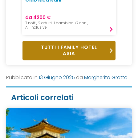
da 4200 €
7 notti, 2 adulti+1 bambino <7 anni,
All inclusive
TUTTI I FAMILY HOTEL
ASIA
Pubblicato in
13 Giugno 2025
da
Margherita Grotto
Articoli correlati