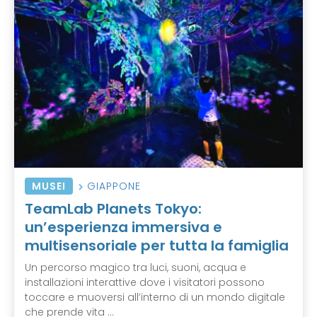
MUSEI
GIAPPONE
TeamLab Planets Tokyo:
un’esperienza immersiva e
multisensoriale per tutta la famiglia
Un percorso magico tra luci, suoni, acqua e
installazioni interattive dove i visitatori possono
toccare e muoversi all’interno di un mondo digitale
che prende vita ...