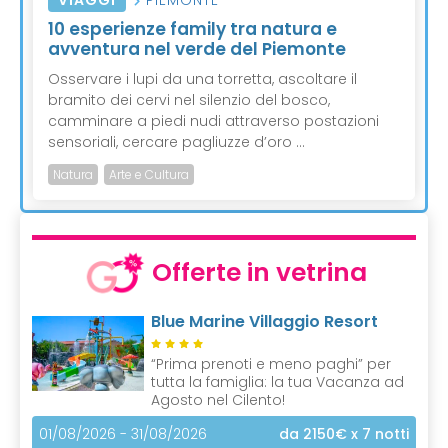
VIAGGI
PIEMONTE
10 esperienze family tra natura e
avventura nel verde del Piemonte
Osservare i lupi da una torretta, ascoltare il
bramito dei cervi nel silenzio del bosco,
camminare a piedi nudi attraverso postazioni
sensoriali, cercare pagliuzze d’oro ...
Natura
Arte e Cultura
Offerte in vetrina
Blue Marine Villaggio Resort
“Prima prenoti e meno paghi” per
tutta la famiglia: la tua Vacanza ad
Agosto nel Cilento!
01/08/2026 - 31/08/2026
da 2150€
x 7 notti