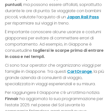
puntuali
, ma possono essere affollati, soprattutto
durante le ore di punta. Se viaggiate con bambini
piccoli, valutate l’acquisto di un
Japan Rail Pass
per risparmiare sui viaggi in treno.
È importante conoscere alcune usanze e costumi
giapponesi per evitare di commettere errori di
comportamento. Ad esempio, in Giappone è
consuetudine
togliersi le scarpe prima di entrare
in casa e nei templi.
Ci sono tour operator che organizzano viaggi per
famiglie in Giappone. Tra questi
CartOrange
, la più
grande azienda di consulenti di viaggio,
specializzata in viaggi esperienziali e su misura.
Per raggiungere il Giappone c’è un’ottima notizia.
Finnair
ha aggiornato la sua programmazione per
l’estate 2025: nel paese del Sol Levante la