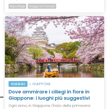
Reportage
Viaggi nel mondo
VIAGGI
GIAPPONE
Dove ammirare i ciliegi in fiore in
Giappone: i luoghi più suggestivi
Ogni anno, in Giappone, l'inizio della primavera