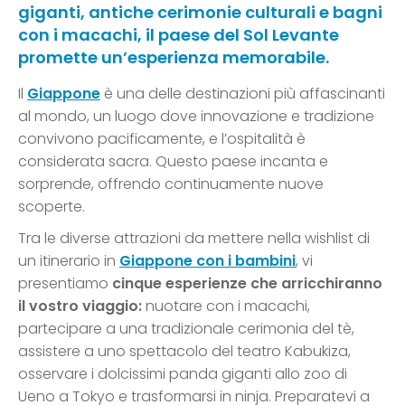
giganti, antiche cerimonie culturali e bagni
con i macachi, il paese del Sol Levante
promette un’esperienza memorabile.
Il
Giappone
è una delle destinazioni più affascinanti
al mondo, un luogo dove innovazione e tradizione
convivono pacificamente, e l’ospitalità è
considerata sacra. Questo paese incanta e
sorprende, offrendo continuamente nuove
scoperte.
Tra le diverse attrazioni da mettere nella wishlist di
un itinerario in
Giappone con i bambini
, vi
presentiamo
cinque esperienze che arricchiranno
il vostro viaggio:
nuotare con i macachi,
partecipare a una tradizionale cerimonia del tè,
assistere a uno spettacolo del teatro Kabukiza,
osservare i dolcissimi panda giganti allo zoo di
Ueno a Tokyo e trasformarsi in ninja. Preparatevi a