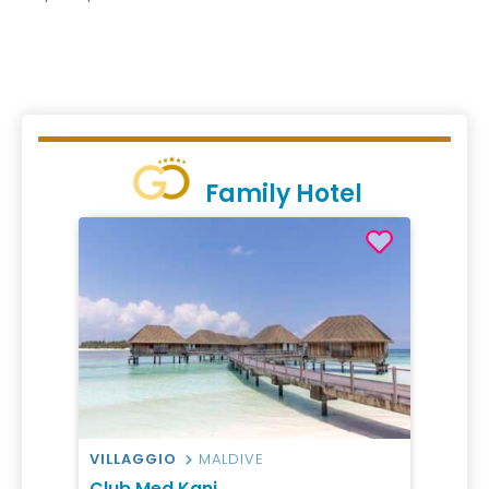
Family Hotel
VILLAGGIO
MALDIVE
Club Med Kani