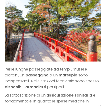
Per le lunghe passeggiate tra templi, musei e
giardini, un
passeggino
o un
marsupio
sono
indispensabili. Nelle stazioni ferroviarie sono spesso
disponibili armadietti
per riporli.
La sottoscrizione di un’
assicurazione sanitaria
è
fondamentale, in quanto le spese mediche in