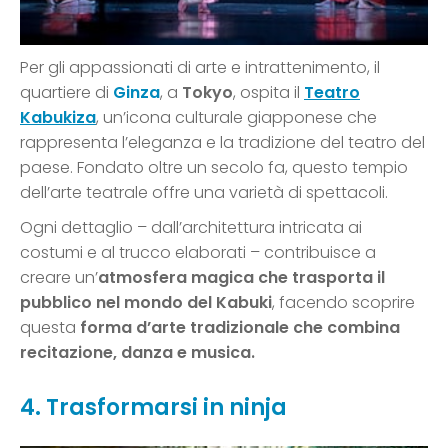
Per gli appassionati di arte e intrattenimento, il
quartiere di
Ginza
, a
Tokyo
, ospita il
Teatro
Kabukiza
, un’icona culturale giapponese che
rappresenta l’eleganza e la tradizione del teatro del
paese. Fondato oltre un secolo fa, questo tempio
dell’arte teatrale offre una varietà di spettacoli.
Ogni dettaglio – dall’architettura intricata ai
costumi e al trucco elaborati – contribuisce a
creare un’
atmosfera magica che trasporta il
pubblico nel mondo del Kabuki
, facendo scoprire
questa
forma d’arte tradizionale che combina
recitazione, danza e musica.
4. Trasformarsi in ninja