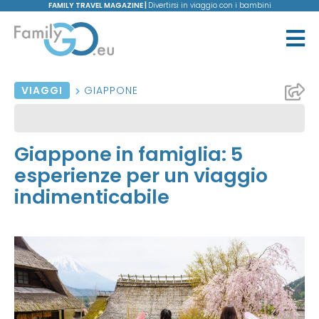
FAMILY TRAVEL MAGAZINE |
Divertirsi in viaggio con i bambini
VIAGGI
GIAPPONE
Giappone in famiglia: 5
esperienze per un viaggio
indimenticabile