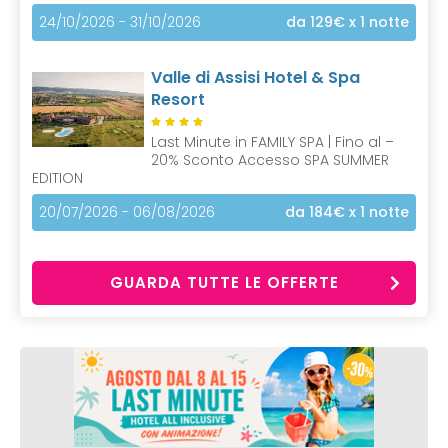
24/10/2026 - 31/10/2026
da 129€
x 1 notte
Valle di Assisi Hotel & Spa
Resort
Last Minute in FAMILY SPA | Fino al –
20% Sconto Accesso SPA SUMMER
EDITION
20/07/2026 - 06/08/2026
da 184€
x 1 notte
GUARDA TUTTE LE OFFERTE