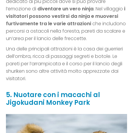
dedicato ai più piccoli dove si può provare
l’emozione di
diventare un vero ninja
. Nel villaggio
i
visitatori possono vestirsi da ninja e muoversi
furtivamente tra le varie attrazioni
che includono
percorsi a ostacoli nella foresta, pareti da scalare e
un’area per il lancio delle freccette.
Una delle principali attrazioni è la casa dei guerrieri
dell’ombra, ricca di passaggi segreti e botole. Le
pareti per l’arrampicata e il corso per il lancio degli
shuriken sono altre attività molto apprezzate dai
visitatori.
5. Nuotare con i macachi al
Jigokudani Monkey Park