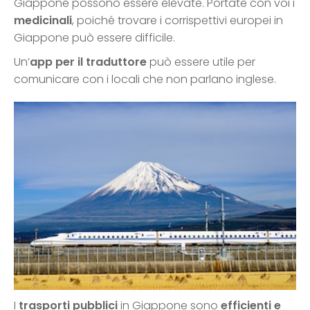
Giappone possono essere elevate. Portate con voi i
medicinali
, poiché trovare i corrispettivi europei in
Giappone può essere difficile.
Un’
app per il traduttore
può essere utile per
comunicare con i locali che non parlano inglese.
I
trasporti pubblici
in Giappone sono
efficienti e