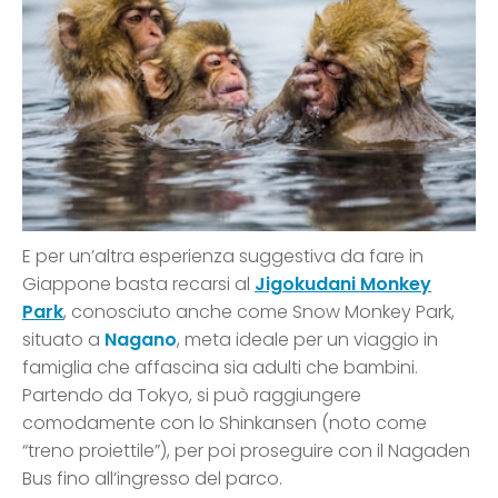
E per un’altra esperienza suggestiva da fare in
Giappone basta recarsi al
Jigokudani Monkey
Park
, conosciuto anche come Snow Monkey Park,
situato a
Nagano
, meta ideale per un viaggio in
famiglia che affascina sia adulti che bambini.
Partendo da Tokyo, si può raggiungere
comodamente con lo Shinkansen (noto come
“treno proiettile”), per poi proseguire con il Nagaden
Bus fino all’ingresso del parco.