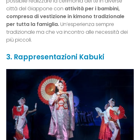
possibile realizzare la cerimonia del tè in diverse
città del Giappone con
attività per i bambini,
compresa di vestizione in kimono tradizionale
per tutta la famiglia.
Un’esperienza sempre
tradizionale ma che va incontro alle necessità dei
più piccoli.
3. Rappresentazioni Kabuki