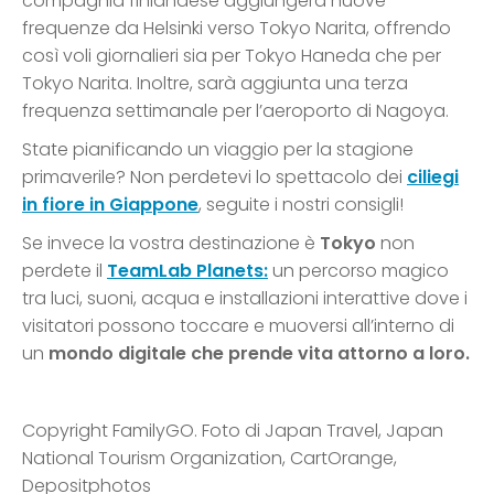
compagnia finlandese aggiungerà nuove
frequenze da Helsinki verso Tokyo Narita, offrendo
così voli giornalieri sia per Tokyo Haneda che per
Tokyo Narita. Inoltre, sarà aggiunta una terza
frequenza settimanale per l’aeroporto di Nagoya.
State pianificando un viaggio per la stagione
primaverile? Non perdetevi lo spettacolo dei
ciliegi
in fiore in Giappone
, seguite i nostri consigli!
Se invece la vostra destinazione è
Tokyo
non
perdete il
TeamLab Planets:
un percorso magico
tra luci, suoni, acqua e installazioni interattive dove i
visitatori possono toccare e muoversi all’interno di
un
mondo digitale che prende vita attorno a loro.
Copyright FamilyGO. Foto di Japan Travel, Japan
National Tourism Organization, CartOrange,
Depositphotos