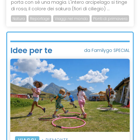
porta con sé una magia. L'intero arcipelago si tinge
di rosa, il colore dei sakura (fiori di ciliegio) ...
Natura
Reportage
Viaggi nel mondo
Ponti di primavera
Idee per te
da Familygo SPECIAL