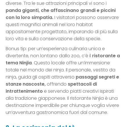
diverse. Tra le sue attrazioni principali vi sono i
panda giganti, che affascinano grandi e piccini
con la loro simpatia.
I visitatori possono osservare
questi magnifici animali nel loro habitat
appositamente progettato, imparando di più sulla
loro vita e sulla conservazione della specie.
Bonus tip: per un’esperienza culinaria unica e
divertente, non lontano dallo zoo, c’è il
ristorante a
tema Ninjia
. Questo locale offre un’immersione
totale nel mondo dei ninja. Il personale, vestito da
ninja, guida gli ospiti attraverso
passaggi segreti e
stanze nascoste,
offrendo
spettacoli di
intrattenimento
e servendo piatti creativi ispirati
alla tradizione giapponese. Il ristorante Ninjia è una
destinazione imperdibile per chiunque voglia vivere
un’avventura gastronomica fuori dal comune.