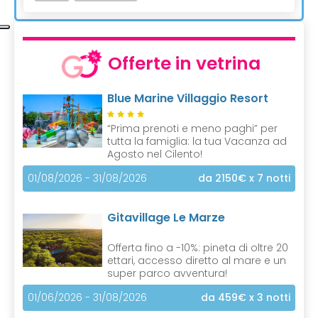
Offerte in vetrina
Blue Marine Villaggio Resort
“Prima prenoti e meno paghi” per
tutta la famiglia: la tua Vacanza ad
Agosto nel Cilento!
01/08/2026 - 31/08/2026
da 2150€
x 7 notti
Gitavillage Le Marze
Offerta fino a -10%: pineta di oltre 20
ettari, accesso diretto al mare e un
super parco avventura!
01/06/2026 - 31/08/2026
da 459€
x 3 notti