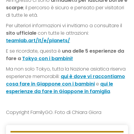
All’ingresso ci sono
armadietti per lasciare borse e
scarpe
; il percorso è sicuro e pensato per visitatori
di tutte le età.
Per ulteriori informazioni vi invitiamo a consultare il
sito ufficiale
con tutte le attrazioni:
teamlab.art/it/e/planets/
E se ricordate, questa è
una delle 5 esperienze da
fare a
Tokyo con i bambini!
Ma non solo Tokyo, tutta la Nazione asiatica riserva
esperienze memorabili:
qui è dove vi raccontiamo
cosa fare in Giappone con i bambini
e
qui le
esperienze da fare in Giappone in famiglia
.
Copyright FamilyGO. Foto di Chiara Giora