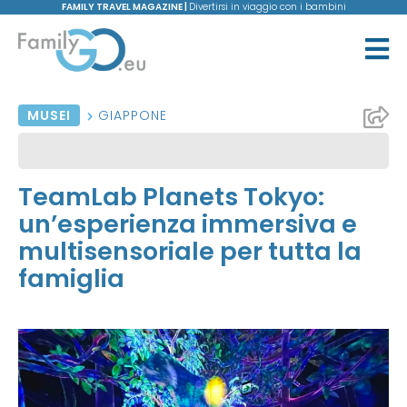
FAMILY TRAVEL MAGAZINE |
Divertirsi in viaggio con i bambini
MUSEI
GIAPPONE
TeamLab Planets Tokyo:
un’esperienza immersiva e
multisensoriale per tutta la
famiglia