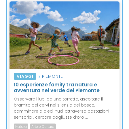
VIAGGI
PIEMONTE
10 esperienze family tra natura e
avventura nel verde del Piemonte
Osservare i lupi da una torretta, ascoltare il
bramito dei cervi nel silenzio del bosco,
camminare a piedi nudi attraverso postazioni
sensoriali, cercare pagliuzze d’oro ...
Natura
Arte e Cultura