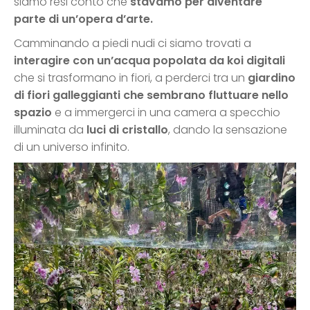
siamo resi conto che
stavamo per diventare
parte di un’opera d’arte.
Camminando a piedi nudi ci siamo trovati a
interagire con un’acqua popolata da koi digitali
che si trasformano in fiori, a perderci tra un
giardino
di fiori galleggianti che sembrano fluttuare nello
spazio
e a immergerci in una camera a specchio
illuminata da
luci di cristallo
, dando la sensazione
di un universo infinito.