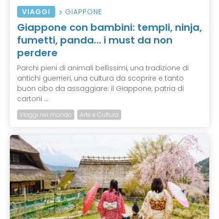
VIAGGI
GIAPPONE
Giappone con bambini: templi, ninja,
fumetti, panda… i must da non
perdere
Parchi pieni di animali bellissimi, una tradizione di
antichi guerrieri, una cultura da scoprire e tanto
buon cibo da assaggiare: il Giappone, patria di
cartoni ...
Viaggi nel mondo
Arte e Cultura