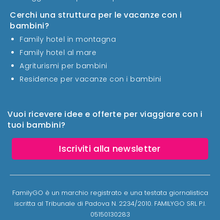
Cerchi una struttura per le vacanze con i
bambini?
Family hotel in montagna
Family hotel al mare
Agriturismi per bambini
Residence per vacanze con i bambini
Vuoi ricevere idee e offerte per viaggiare con i
tuoi bambini?
Iscriviti alla newsletter
FamilyGO è un marchio registrato e una testata giornalistica
iscritta al Tribunale di Padova N. 2234/2010. FAMILYGO SRL P.I.
05150130283