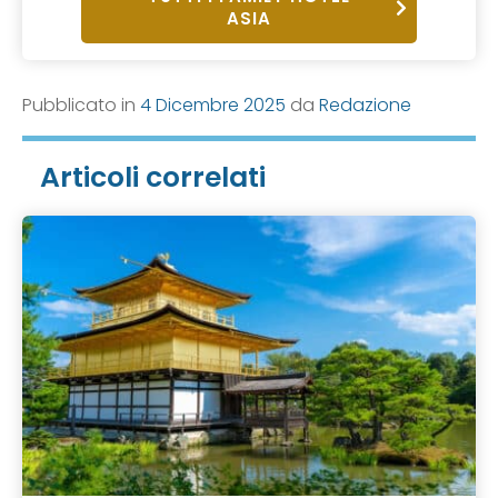
ASIA
Pubblicato in
4 Dicembre 2025
da
Redazione
Articoli correlati