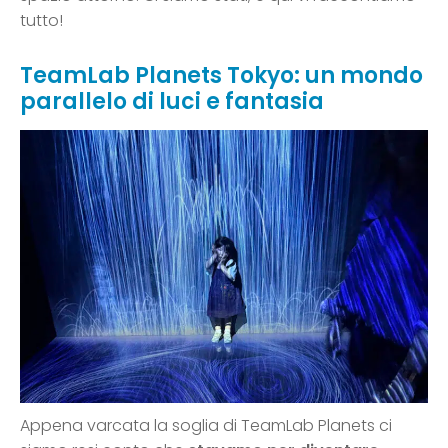
tutto!
TeamLab Planets Tokyo: un mondo
parallelo di luci e fantasia
Appena varcata la soglia di TeamLab Planets ci